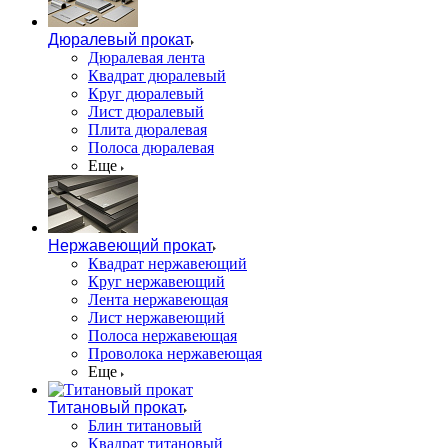
Дюралевый прокат
Дюралевая лента
Квадрат дюралевый
Круг дюралевый
Лист дюралевый
Плита дюралевая
Полоса дюралевая
Еще
Нержавеющий прокат
Квадрат нержавеющий
Круг нержавеющий
Лента нержавеющая
Лист нержавеющий
Полоса нержавеющая
Проволока нержавеющая
Еще
Титановый прокат
Блин титановый
Квадрат титановый