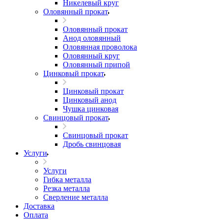
Никелевый круг
Оловянный прокат
Оловянный прокат
Анод оловянный
Оловянная проволока
Оловянный круг
Оловянный припой
Цинковый прокат
Цинковый прокат
Цинковый анод
Чушка цинковая
Свинцовый прокат
Свинцовый прокат
Дробь свинцовая
Услуги
Услуги
Гибка металла
Резка металла
Сверление металла
Доставка
Оплата