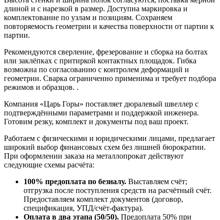
длиной и с нарезкой в размер. Доступна маркировка и
комплектование по узлам и позициям. Сохраняем
повторяемость геометрии и качества поверхности от партии к
партии.
Рекомендуются сверление, фрезерование и сборка на болтах
или заклёпках с притиркой контактных площадок. Гибка
возможна по согласованию с контролем деформаций и
геометрии. Сварка ограниченно применима и требует подбора
режимов и образцов. .
Компания «Царь Горы» поставляет дюралевый швеллер с
подтверждёнными параметрами и поддержкой инженера.
Готовим резку, комплект и документы под ваш проект.
Работаем с физическими и юридическими лицами, предлагает
широкий выбор финансовых схем без лишней бюрократии.
При оформлении заказа на металлопрокат действуют
следующие схемы расчёта:
100% предоплата по безналу.
Выставляем счёт;
отгрузка после поступления средств на расчётный счёт.
Предоставляем комплект документов (договор,
спецификация, УПД/счёт-фактура).
Оплата в два этапа (50/50).
Предоплата 50% при