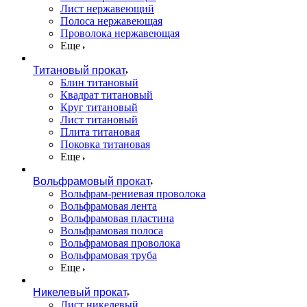
Лист нержавеющий
Полоса нержавеющая
Проволока нержавеющая
Еще
Титановый прокат
Блин титановый
Квадрат титановый
Круг титановый
Лист титановый
Плита титановая
Поковка титановая
Еще
Вольфрамовый прокат
Вольфрам-рениевая проволока
Вольфрамовая лента
Вольфрамовая пластина
Вольфрамовая полоса
Вольфрамовая проволока
Вольфрамовая труба
Еще
Никелевый прокат
Лист никелевый