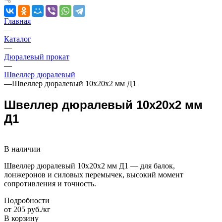
Главная
—
Каталог
—
Дюралевый прокат
—
Швеллер дюралевый
—
Швеллер дюралевый 10х20х2 мм Д1
Швеллер дюралевый 10х20х2 мм
Д1
В наличии
Швеллер дюралевый 10х20х2 мм Д1 — для балок,
лонжеронов и силовых перемычек, высокий момент
сопротивления и точность.
Подробности
от 205 руб./кг
В корзину