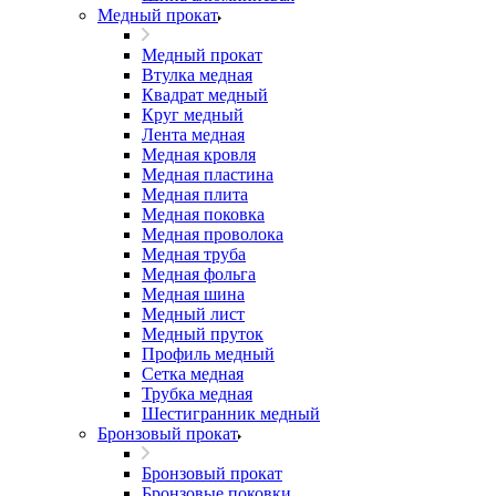
Медный прокат
Медный прокат
Втулка медная
Квадрат медный
Круг медный
Лента медная
Медная кровля
Медная пластина
Медная плита
Медная поковка
Медная проволока
Медная труба
Медная фольга
Медная шина
Медный лист
Медный пруток
Профиль медный
Сетка медная
Трубка медная
Шестигранник медный
Бронзовый прокат
Бронзовый прокат
Бронзовые поковки