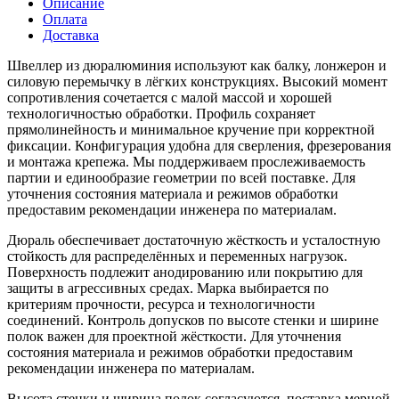
Описание
Оплата
Доставка
Швеллер из дюралюминия используют как балку, лонжерон и
силовую перемычку в лёгких конструкциях. Высокий момент
сопротивления сочетается с малой массой и хорошей
технологичностью обработки. Профиль сохраняет
прямолинейность и минимальное кручение при корректной
фиксации. Конфигурация удобна для сверления, фрезерования
и монтажа крепежа. Мы поддерживаем прослеживаемость
партии и единообразие геометрии по всей поставке. Для
уточнения состояния материала и режимов обработки
предоставим рекомендации инженера по материалам.
Дюраль обеспечивает достаточную жёсткость и усталостную
стойкость для распределённых и переменных нагрузок.
Поверхность подлежит анодированию или покрытию для
защиты в агрессивных средах. Марка выбирается по
критериям прочности, ресурса и технологичности
соединений. Контроль допусков по высоте стенки и ширине
полок важен для проектной жёсткости. Для уточнения
состояния материала и режимов обработки предоставим
рекомендации инженера по материалам.
Высота стенки и ширина полок согласуются, поставка мерной