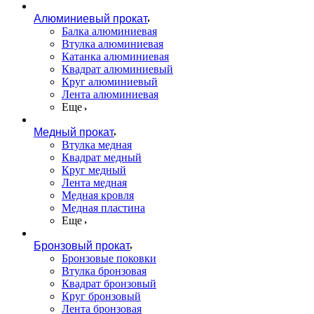
Алюминиевый прокат
Балка алюминиевая
Втулка алюминиевая
Катанка алюминиевая
Квадрат алюминиевый
Круг алюминиевый
Лента алюминиевая
Еще
Медный прокат
Втулка медная
Квадрат медный
Круг медный
Лента медная
Медная кровля
Медная пластина
Еще
Бронзовый прокат
Бронзовые поковки
Втулка бронзовая
Квадрат бронзовый
Круг бронзовый
Лента бронзовая