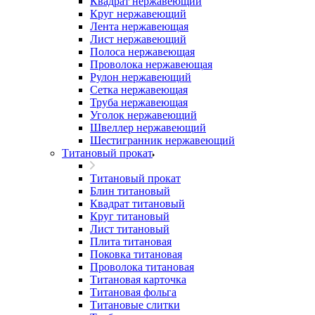
Квадрат нержавеющий
Круг нержавеющий
Лента нержавеющая
Лист нержавеющий
Полоса нержавеющая
Проволока нержавеющая
Рулон нержавеющий
Сетка нержавеющая
Труба нержавеющая
Уголок нержавеющий
Швеллер нержавеющий
Шестигранник нержавеющий
Титановый прокат
Титановый прокат
Блин титановый
Квадрат титановый
Круг титановый
Лист титановый
Плита титановая
Поковка титановая
Проволока титановая
Титановая карточка
Титановая фольга
Титановые слитки