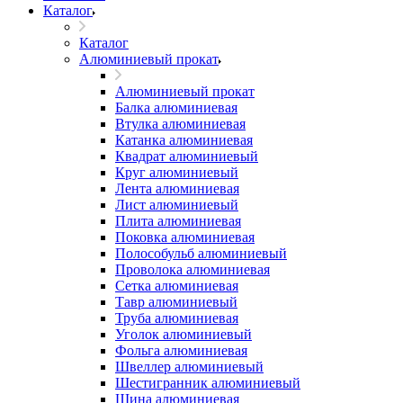
Каталог
Каталог
Алюминиевый прокат
Алюминиевый прокат
Балка алюминиевая
Втулка алюминиевая
Катанка алюминиевая
Квадрат алюминиевый
Круг алюминиевый
Лента алюминиевая
Лист алюминиевый
Плита алюминиевая
Поковка алюминиевая
Полособульб алюминиевый
Проволока алюминиевая
Сетка алюминиевая
Тавр алюминиевый
Труба алюминиевая
Уголок алюминиевый
Фольга алюминиевая
Швеллер алюминиевый
Шестигранник алюминиевый
Шина алюминиевая