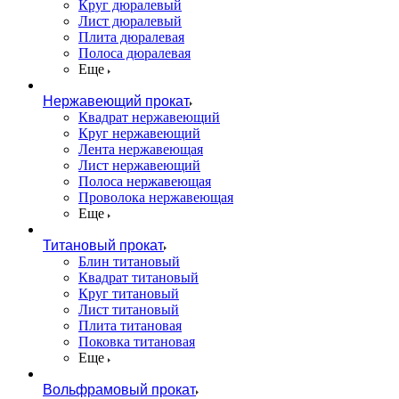
Круг дюралевый
Лист дюралевый
Плита дюралевая
Полоса дюралевая
Еще
Нержавеющий прокат
Квадрат нержавеющий
Круг нержавеющий
Лента нержавеющая
Лист нержавеющий
Полоса нержавеющая
Проволока нержавеющая
Еще
Титановый прокат
Блин титановый
Квадрат титановый
Круг титановый
Лист титановый
Плита титановая
Поковка титановая
Еще
Вольфрамовый прокат