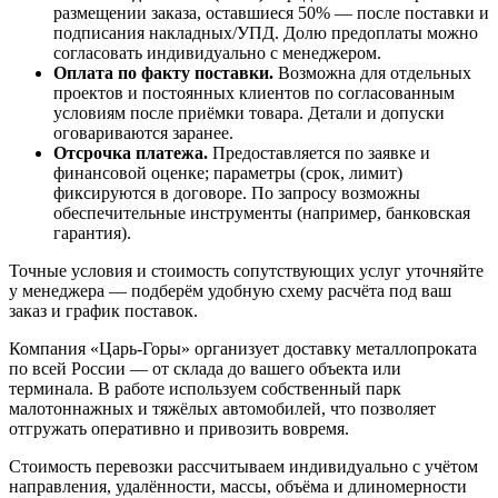
размещении заказа, оставшиеся 50% — после поставки и
подписания накладных/УПД. Долю предоплаты можно
согласовать индивидуально с менеджером.
Оплата по факту поставки.
Возможна для отдельных
проектов и постоянных клиентов по согласованным
условиям после приёмки товара. Детали и допуски
оговариваются заранее.
Отсрочка платежа.
Предоставляется по заявке и
финансовой оценке; параметры (срок, лимит)
фиксируются в договоре. По запросу возможны
обеспечительные инструменты (например, банковская
гарантия).
Точные условия и стоимость сопутствующих услуг уточняйте
у менеджера — подберём удобную схему расчёта под ваш
заказ и график поставок.
Компания «Царь-Горы» организует доставку металлопроката
по всей России — от склада до вашего объекта или
терминала. В работе используем собственный парк
малотоннажных и тяжёлых автомобилей, что позволяет
отгружать оперативно и привозить вовремя.
Стоимость перевозки рассчитываем индивидуально с учётом
направления, удалённости, массы, объёма и длиномерности