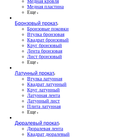
Медная кровля
Медная пластина
Еще
Бронзовый прокат
Бронзовые поковки
Втулка бронзовая
Квадрат бронзовый
Круг бронзовый
Лента бронзовая
Лист бронзовый
Еще
Латунный прокат
Втулка латунная
Квадрат латунный
Круг латунный
Латунная лента
Латунный лист
Плита латунная
Еще
Дюралевый прокат
Дюралевая лента
Квадрат дюралевый