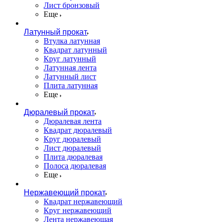
Лист бронзовый
Еще
Латунный прокат
Втулка латунная
Квадрат латунный
Круг латунный
Латунная лента
Латунный лист
Плита латунная
Еще
Дюралевый прокат
Дюралевая лента
Квадрат дюралевый
Круг дюралевый
Лист дюралевый
Плита дюралевая
Полоса дюралевая
Еще
Нержавеющий прокат
Квадрат нержавеющий
Круг нержавеющий
Лента нержавеющая