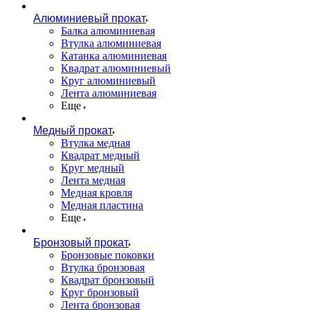
Алюминиевый прокат
Балка алюминиевая
Втулка алюминиевая
Катанка алюминиевая
Квадрат алюминиевый
Круг алюминиевый
Лента алюминиевая
Еще
Медный прокат
Втулка медная
Квадрат медный
Круг медный
Лента медная
Медная кровля
Медная пластина
Еще
Бронзовый прокат
Бронзовые поковки
Втулка бронзовая
Квадрат бронзовый
Круг бронзовый
Лента бронзовая