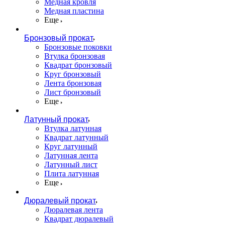
Медная кровля
Медная пластина
Еще
Бронзовый прокат
Бронзовые поковки
Втулка бронзовая
Квадрат бронзовый
Круг бронзовый
Лента бронзовая
Лист бронзовый
Еще
Латунный прокат
Втулка латунная
Квадрат латунный
Круг латунный
Латунная лента
Латунный лист
Плита латунная
Еще
Дюралевый прокат
Дюралевая лента
Квадрат дюралевый