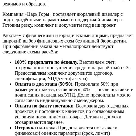
режимов и образцов. .
Компания «Царь Горы» поставляет дюралевый швеллер с
подтверждёнными параметрами и поддержкой инженера.
Готовим резку, комплект и документы под ваш проект.
Работаем с физическими и юридическими лицами, предлагает
широкий выбор финансовых схем без лишней бюрократии.
При оформлении заказа на металлопрокат действуют
следующие схемы расчёта:
100% предоплата по безналу.
Выставляем счёт;
отгрузка после поступления средств на расчётный счёт.
Предоставляем комплект документов (договор,
спецификация, УПД/счёт-фактура).
Оплата в два этапа (50/50).
Предоплата 50% при
размещении заказа, оставшиеся 50% — после поставки и
подписания накладных/УПД. Долю предоплаты можно
согласовать индивидуально с менеджером.
Оплата по факту поставки.
Возможна для отдельных
проектов и постоянных клиентов по согласованным
условиям после приёмки товара. Детали и допуски
оговариваются заранее.
Отсрочка платежа.
Предоставляется по заявке и
финансовой оценке; параметры (срок, лимит)