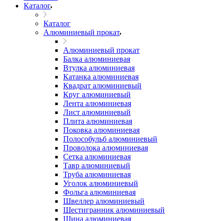
Каталог
Каталог
Алюминиевый прокат
Алюминиевый прокат
Балка алюминиевая
Втулка алюминиевая
Катанка алюминиевая
Квадрат алюминиевый
Круг алюминиевый
Лента алюминиевая
Лист алюминиевый
Плита алюминиевая
Поковка алюминиевая
Полособульб алюминиевый
Проволока алюминиевая
Сетка алюминиевая
Тавр алюминиевый
Труба алюминиевая
Уголок алюминиевый
Фольга алюминиевая
Швеллер алюминиевый
Шестигранник алюминиевый
Шина алюминиевая