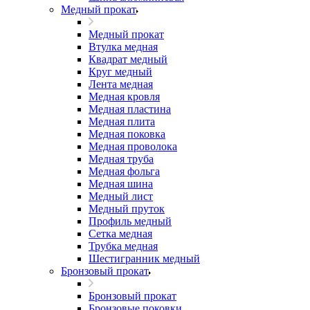
Медный прокат
Медный прокат
Втулка медная
Квадрат медный
Круг медный
Лента медная
Медная кровля
Медная пластина
Медная плита
Медная поковка
Медная проволока
Медная труба
Медная фольга
Медная шина
Медный лист
Медный пруток
Профиль медный
Сетка медная
Трубка медная
Шестигранник медный
Бронзовый прокат
Бронзовый прокат
Бронзовые поковки