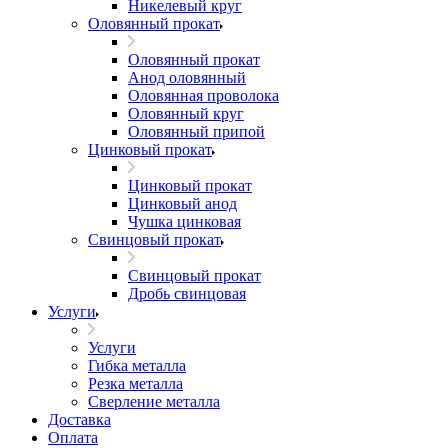
Никелевый круг
Оловянный прокат
Оловянный прокат
Анод оловянный
Оловянная проволока
Оловянный круг
Оловянный припой
Цинковый прокат
Цинковый прокат
Цинковый анод
Чушка цинковая
Свинцовый прокат
Свинцовый прокат
Дробь свинцовая
Услуги
Услуги
Гибка металла
Резка металла
Сверление металла
Доставка
Оплата