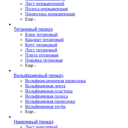
Лист нержавеющий
Полоса нержавеющая
Проволока нержавеющая
Еще
Титановый прокат
Блин титановый
Квадрат титановый
Круг титановый
Лист титановый
Плита титановая
Поковка титановая
Еще
Вольфрамовый прокат
Вольфрам-рениевая проволока
Вольфрамовая лента
Вольфрамовая пластина
Вольфрамовая полоса
Вольфрамовая проволока
Вольфрамовая труба
Еще
Никелевый прокат
Лист никелевый