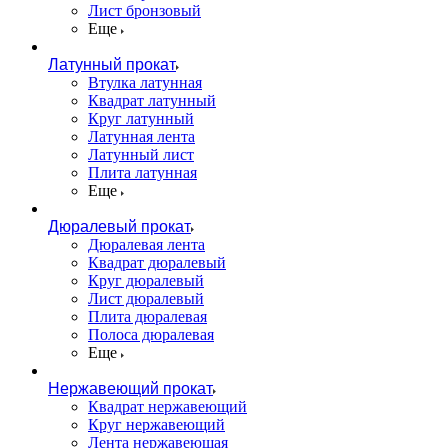
Лист бронзовый
Еще
Латунный прокат
Втулка латунная
Квадрат латунный
Круг латунный
Латунная лента
Латунный лист
Плита латунная
Еще
Дюралевый прокат
Дюралевая лента
Квадрат дюралевый
Круг дюралевый
Лист дюралевый
Плита дюралевая
Полоса дюралевая
Еще
Нержавеющий прокат
Квадрат нержавеющий
Круг нержавеющий
Лента нержавеющая