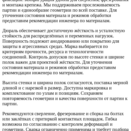
и монтажа крепежа. Мы поддерживаем прослеживаемость
партии и единообразие геометрии по всей поставке. Для
уточнения состояния материала и режимов обработки
предоставим рекомендации инженера по материалам.
Дюраль обеспечивает достаточную жёсткость и усталостную
стойкость для распределённых и переменных нагрузок.
Поверхность подлежит анодированию или покрытию для
защиты в агрессивных средах. Марка выбирается по
критериям прочности, ресурса и технологичности
соединений. Контроль допусков по высоте стенки и ширине
полок важен для проектной жёсткости. Для уточнения
состояния материала и режимов обработки предоставим
рекомендации инженера по материалам.
Высота стенки и ширина полок согласуются, поставка мерной
длиной и с нарезкой в размер. Доступна маркировка и
комплектование по узлам и позициям. Сохраняем
повторяемость геометрии и качества поверхности от партии к
партии.
Рекомендуются сверление, фрезерование и сборка на болтах
или заклёпках с притиркой контактных площадок. Гибка
возможна по согласованию с контролем деформаций и
геометрии. Сварка ограниченно применима и требует подбора