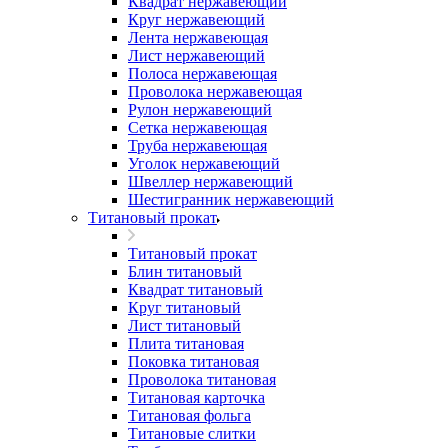
Квадрат нержавеющий
Круг нержавеющий
Лента нержавеющая
Лист нержавеющий
Полоса нержавеющая
Проволока нержавеющая
Рулон нержавеющий
Сетка нержавеющая
Труба нержавеющая
Уголок нержавеющий
Швеллер нержавеющий
Шестигранник нержавеющий
Титановый прокат
Титановый прокат
Блин титановый
Квадрат титановый
Круг титановый
Лист титановый
Плита титановая
Поковка титановая
Проволока титановая
Титановая карточка
Титановая фольга
Титановые слитки