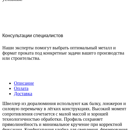
Консультации специалистов
Наши эксперты помогут выбрать оптимальный металл и
формат проката под конкретные задачи вашего производства
или строительства.
Описание
Оплата
Доставка
Швеллер из дюралюминия используют как балку, лонжерон и
силовую перемычку в лёгких конструкциях. Высокий момент
сопротивления сочетается с малой массой и хорошей
технологичностью обработки. Профиль сохраняет
прямолинейность и минимальное кручение при корректной
фиксации. Конфигурация удобна для сверления, фрезерования