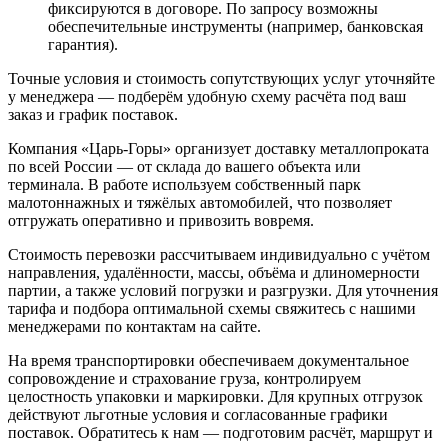
фиксируются в договоре. По запросу возможны
обеспечительные инструменты (например, банковская
гарантия).
Точные условия и стоимость сопутствующих услуг уточняйте
у менеджера — подберём удобную схему расчёта под ваш
заказ и график поставок.
Компания «Царь-Горы» организует доставку металлопроката
по всей России — от склада до вашего объекта или
терминала. В работе используем собственный парк
малотоннажных и тяжёлых автомобилей, что позволяет
отгружать оперативно и привозить вовремя.
Стоимость перевозки рассчитываем индивидуально с учётом
направления, удалённости, массы, объёма и длиномерности
партии, а также условий погрузки и разгрузки. Для уточнения
тарифа и подбора оптимальной схемы свяжитесь с нашими
менеджерами по контактам на сайте.
На время транспортировки обеспечиваем документальное
сопровождение и страхование груза, контролируем
целостность упаковки и маркировки. Для крупных отгрузок
действуют льготные условия и согласованные графики
поставок. Обратитесь к нам — подготовим расчёт, маршрут и