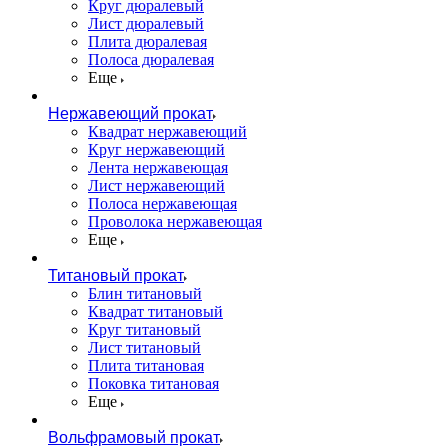
Круг дюралевый
Лист дюралевый
Плита дюралевая
Полоса дюралевая
Еще
Нержавеющий прокат
Квадрат нержавеющий
Круг нержавеющий
Лента нержавеющая
Лист нержавеющий
Полоса нержавеющая
Проволока нержавеющая
Еще
Титановый прокат
Блин титановый
Квадрат титановый
Круг титановый
Лист титановый
Плита титановая
Поковка титановая
Еще
Вольфрамовый прокат