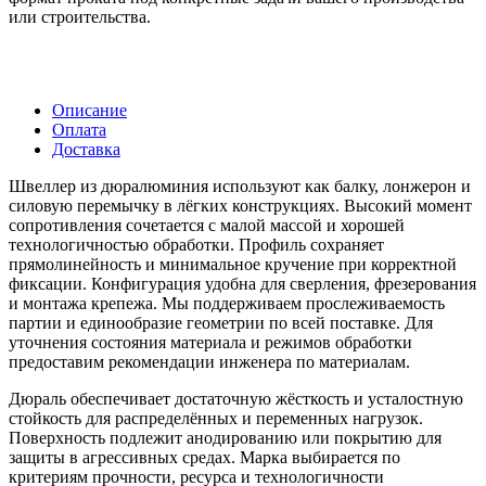
или строительства.
Описание
Оплата
Доставка
Швеллер из дюралюминия используют как балку, лонжерон и
силовую перемычку в лёгких конструкциях. Высокий момент
сопротивления сочетается с малой массой и хорошей
технологичностью обработки. Профиль сохраняет
прямолинейность и минимальное кручение при корректной
фиксации. Конфигурация удобна для сверления, фрезерования
и монтажа крепежа. Мы поддерживаем прослеживаемость
партии и единообразие геометрии по всей поставке. Для
уточнения состояния материала и режимов обработки
предоставим рекомендации инженера по материалам.
Дюраль обеспечивает достаточную жёсткость и усталостную
стойкость для распределённых и переменных нагрузок.
Поверхность подлежит анодированию или покрытию для
защиты в агрессивных средах. Марка выбирается по
критериям прочности, ресурса и технологичности