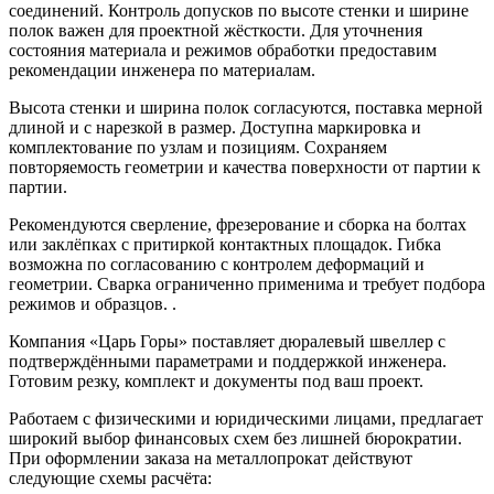
соединений. Контроль допусков по высоте стенки и ширине
полок важен для проектной жёсткости. Для уточнения
состояния материала и режимов обработки предоставим
рекомендации инженера по материалам.
Высота стенки и ширина полок согласуются, поставка мерной
длиной и с нарезкой в размер. Доступна маркировка и
комплектование по узлам и позициям. Сохраняем
повторяемость геометрии и качества поверхности от партии к
партии.
Рекомендуются сверление, фрезерование и сборка на болтах
или заклёпках с притиркой контактных площадок. Гибка
возможна по согласованию с контролем деформаций и
геометрии. Сварка ограниченно применима и требует подбора
режимов и образцов. .
Компания «Царь Горы» поставляет дюралевый швеллер с
подтверждёнными параметрами и поддержкой инженера.
Готовим резку, комплект и документы под ваш проект.
Работаем с физическими и юридическими лицами, предлагает
широкий выбор финансовых схем без лишней бюрократии.
При оформлении заказа на металлопрокат действуют
следующие схемы расчёта: