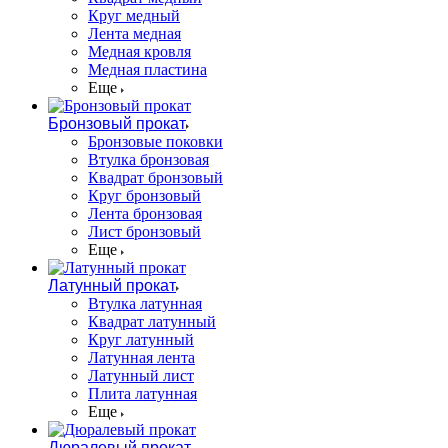
Круг медный
Лента медная
Медная кровля
Медная пластина
Еще
Бронзовый прокат
Бронзовые поковки
Втулка бронзовая
Квадрат бронзовый
Круг бронзовый
Лента бронзовая
Лист бронзовый
Еще
Латунный прокат
Втулка латунная
Квадрат латунный
Круг латунный
Латунная лента
Латунный лист
Плита латунная
Еще
Дюралевый прокат