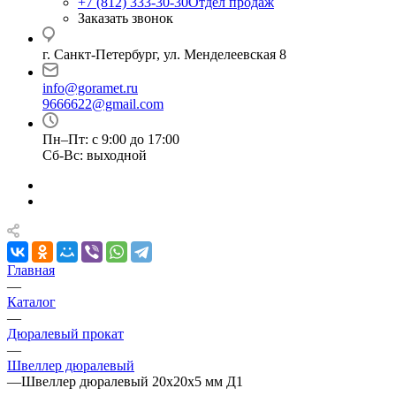
+7 (812) 333-30-30
Отдел продаж
Заказать звонок
г. Санкт-Петербург, ул. Менделеевская 8
info@goramet.ru
9666622@gmail.com
Пн–Пт: с 9:00 до 17:00
Сб-Вс: выходной
Главная
—
Каталог
—
Дюралевый прокат
—
Швеллер дюралевый
—
Швеллер дюралевый 20х20х5 мм Д1