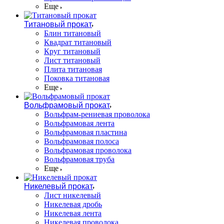
Еще
Титановый прокат
Блин титановый
Квадрат титановый
Круг титановый
Лист титановый
Плита титановая
Поковка титановая
Еще
Вольфрамовый прокат
Вольфрам-рениевая проволока
Вольфрамовая лента
Вольфрамовая пластина
Вольфрамовая полоса
Вольфрамовая проволока
Вольфрамовая труба
Еще
Никелевый прокат
Лист никелевый
Никелевая дробь
Никелевая лента
Никелевая проволока