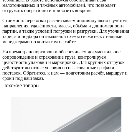
малотоннажных и тяжёлых автомобилей, что позволяет
отгружать оперативно и привозить вовремя.
Стоимость перевозки рассчитываем индивидуально с учётом
направления, удалённости, массы, объёма и длиномерности
партии, а также условий погрузки и разгрузки. Для уточнения
тарифа и подбора оптимальной схемы свяжитесь с нашими
менеджерами по контактам на сайте.
На время транспортировки обеспечиваем документальное
сопровождение и страхование груза, контролируем
целостность упаковки и маркировки. Для крупных отгрузок
действуют льготные условия и согласованные графики
поставок. Обратитесь к нам — подготовим расчёт, маршрут и
сроки под ваш заказ.
Похожие товары