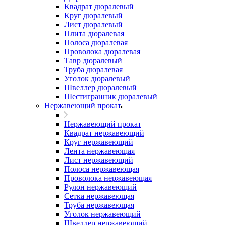
Квадрат дюралевый
Круг дюралевый
Лист дюралевый
Плита дюралевая
Полоса дюралевая
Проволока дюралевая
Тавр дюралевый
Труба дюралевая
Уголок дюралевый
Швеллер дюралевый
Шестигранник дюралевый
Нержавеющий прокат
Нержавеющий прокат
Квадрат нержавеющий
Круг нержавеющий
Лента нержавеющая
Лист нержавеющий
Полоса нержавеющая
Проволока нержавеющая
Рулон нержавеющий
Сетка нержавеющая
Труба нержавеющая
Уголок нержавеющий
Швеллер нержавеющий