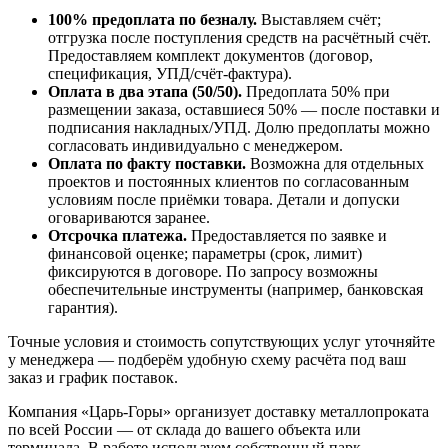
100% предоплата по безналу.
Выставляем счёт;
отгрузка после поступления средств на расчётный счёт.
Предоставляем комплект документов (договор,
спецификация, УПД/счёт-фактура).
Оплата в два этапа (50/50).
Предоплата 50% при
размещении заказа, оставшиеся 50% — после поставки и
подписания накладных/УПД. Долю предоплаты можно
согласовать индивидуально с менеджером.
Оплата по факту поставки.
Возможна для отдельных
проектов и постоянных клиентов по согласованным
условиям после приёмки товара. Детали и допуски
оговариваются заранее.
Отсрочка платежа.
Предоставляется по заявке и
финансовой оценке; параметры (срок, лимит)
фиксируются в договоре. По запросу возможны
обеспечительные инструменты (например, банковская
гарантия).
Точные условия и стоимость сопутствующих услуг уточняйте
у менеджера — подберём удобную схему расчёта под ваш
заказ и график поставок.
Компания «Царь-Горы» организует доставку металлопроката
по всей России — от склада до вашего объекта или
терминала. В работе используем собственный парк