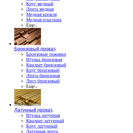
Круг медный
Лента медная
Медная кровля
Медная пластина
Еще
Бронзовый прокат
Бронзовые поковки
Втулка бронзовая
Квадрат бронзовый
Круг бронзовый
Лента бронзовая
Лист бронзовый
Еще
Латунный прокат
Втулка латунная
Квадрат латунный
Круг латунный
Латунная лента