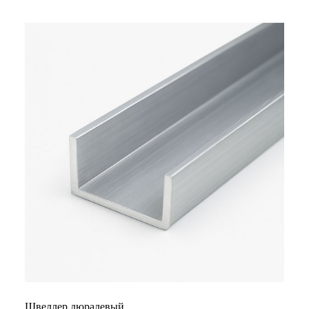
Швеллер дюралевый