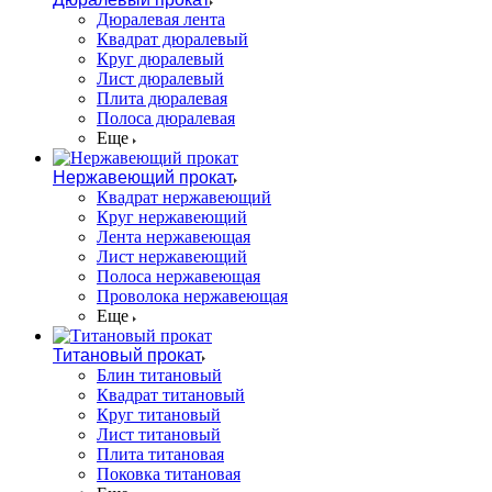
Дюралевая лента
Квадрат дюралевый
Круг дюралевый
Лист дюралевый
Плита дюралевая
Полоса дюралевая
Еще
Нержавеющий прокат
Квадрат нержавеющий
Круг нержавеющий
Лента нержавеющая
Лист нержавеющий
Полоса нержавеющая
Проволока нержавеющая
Еще
Титановый прокат
Блин титановый
Квадрат титановый
Круг титановый
Лист титановый
Плита титановая
Поковка титановая