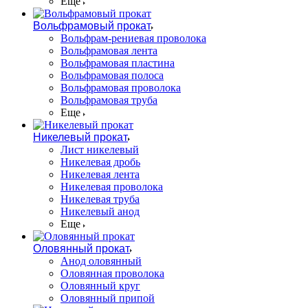
Еще
Вольфрамовый прокат
Вольфрам-рениевая проволока
Вольфрамовая лента
Вольфрамовая пластина
Вольфрамовая полоса
Вольфрамовая проволока
Вольфрамовая труба
Еще
Никелевый прокат
Лист никелевый
Никелевая дробь
Никелевая лента
Никелевая проволока
Никелевая труба
Никелевый анод
Еще
Оловянный прокат
Анод оловянный
Оловянная проволока
Оловянный круг
Оловянный припой