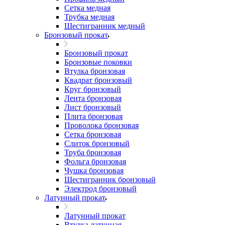
Сетка медная
Трубка медная
Шестигранник медный
Бронзовый прокат
Бронзовый прокат
Бронзовые поковки
Втулка бронзовая
Квадрат бронзовый
Круг бронзовый
Лента бронзовая
Лист бронзовый
Плита бронзовая
Проволока бронзовая
Сетка бронзовая
Слиток бронзовый
Труба бронзовая
Фольга бронзовая
Чушка бронзовая
Шестигранник бронзовый
Электрод бронзовый
Латунный прокат
Латунный прокат
Втулка латунная