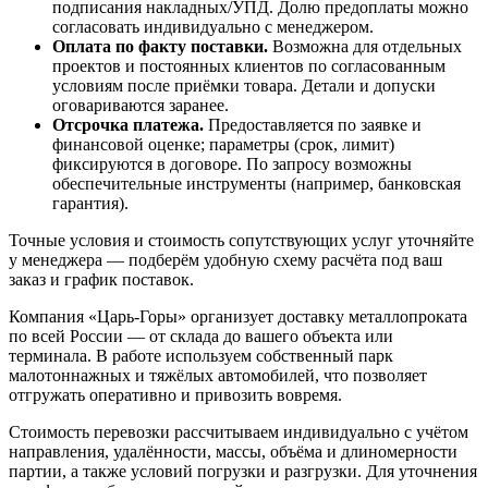
подписания накладных/УПД. Долю предоплаты можно
согласовать индивидуально с менеджером.
Оплата по факту поставки.
Возможна для отдельных
проектов и постоянных клиентов по согласованным
условиям после приёмки товара. Детали и допуски
оговариваются заранее.
Отсрочка платежа.
Предоставляется по заявке и
финансовой оценке; параметры (срок, лимит)
фиксируются в договоре. По запросу возможны
обеспечительные инструменты (например, банковская
гарантия).
Точные условия и стоимость сопутствующих услуг уточняйте
у менеджера — подберём удобную схему расчёта под ваш
заказ и график поставок.
Компания «Царь-Горы» организует доставку металлопроката
по всей России — от склада до вашего объекта или
терминала. В работе используем собственный парк
малотоннажных и тяжёлых автомобилей, что позволяет
отгружать оперативно и привозить вовремя.
Стоимость перевозки рассчитываем индивидуально с учётом
направления, удалённости, массы, объёма и длиномерности
партии, а также условий погрузки и разгрузки. Для уточнения