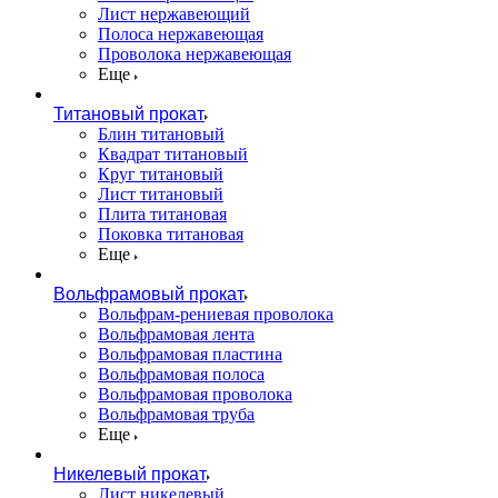
Лист нержавеющий
Полоса нержавеющая
Проволока нержавеющая
Еще
Титановый прокат
Блин титановый
Квадрат титановый
Круг титановый
Лист титановый
Плита титановая
Поковка титановая
Еще
Вольфрамовый прокат
Вольфрам-рениевая проволока
Вольфрамовая лента
Вольфрамовая пластина
Вольфрамовая полоса
Вольфрамовая проволока
Вольфрамовая труба
Еще
Никелевый прокат
Лист никелевый