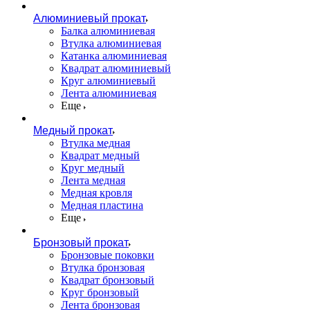
Алюминиевый прокат
Балка алюминиевая
Втулка алюминиевая
Катанка алюминиевая
Квадрат алюминиевый
Круг алюминиевый
Лента алюминиевая
Еще
Медный прокат
Втулка медная
Квадрат медный
Круг медный
Лента медная
Медная кровля
Медная пластина
Еще
Бронзовый прокат
Бронзовые поковки
Втулка бронзовая
Квадрат бронзовый
Круг бронзовый
Лента бронзовая