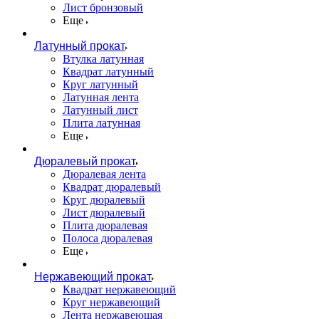
Лист бронзовый
Еще
Латунный прокат
Втулка латунная
Квадрат латунный
Круг латунный
Латунная лента
Латунный лист
Плита латунная
Еще
Дюралевый прокат
Дюралевая лента
Квадрат дюралевый
Круг дюралевый
Лист дюралевый
Плита дюралевая
Полоса дюралевая
Еще
Нержавеющий прокат
Квадрат нержавеющий
Круг нержавеющий
Лента нержавеющая