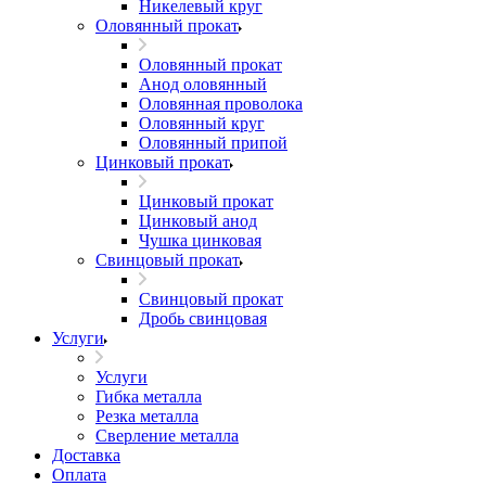
Никелевый круг
Оловянный прокат
Оловянный прокат
Анод оловянный
Оловянная проволока
Оловянный круг
Оловянный припой
Цинковый прокат
Цинковый прокат
Цинковый анод
Чушка цинковая
Свинцовый прокат
Свинцовый прокат
Дробь свинцовая
Услуги
Услуги
Гибка металла
Резка металла
Сверление металла
Доставка
Оплата