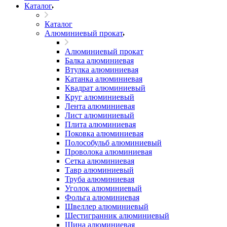
Каталог
Каталог
Алюминиевый прокат
Алюминиевый прокат
Балка алюминиевая
Втулка алюминиевая
Катанка алюминиевая
Квадрат алюминиевый
Круг алюминиевый
Лента алюминиевая
Лист алюминиевый
Плита алюминиевая
Поковка алюминиевая
Полособульб алюминиевый
Проволока алюминиевая
Сетка алюминиевая
Тавр алюминиевый
Труба алюминиевая
Уголок алюминиевый
Фольга алюминиевая
Швеллер алюминиевый
Шестигранник алюминиевый
Шина алюминиевая