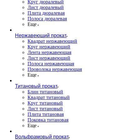
Круг дюралевый
Лист дюралевый
Плита дюралевая
Полоса дюралевая
Еще
Нержавеющий прокат
Квадрат нержавеющий
Круг нержавеющий
Лента нержавеющая
Лист нержавеющий
Полоса нержавеющая
Проволока нержавеющая
Еще
Титановый прокат
Блин титановый
Квадрат титановый
Круг титановый
Лист титановый
Плита титановая
Поковка титановая
Еще
Вольфрамовый прокат