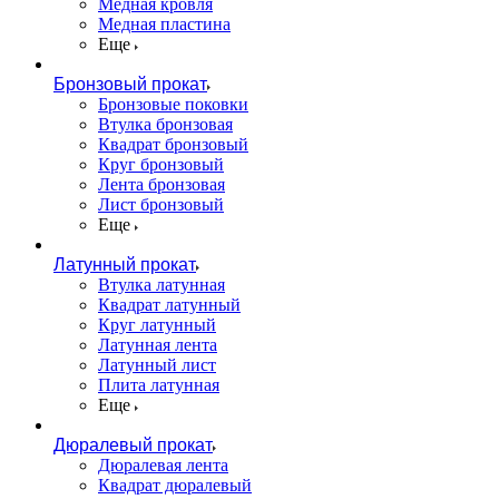
Медная кровля
Медная пластина
Еще
Бронзовый прокат
Бронзовые поковки
Втулка бронзовая
Квадрат бронзовый
Круг бронзовый
Лента бронзовая
Лист бронзовый
Еще
Латунный прокат
Втулка латунная
Квадрат латунный
Круг латунный
Латунная лента
Латунный лист
Плита латунная
Еще
Дюралевый прокат
Дюралевая лента
Квадрат дюралевый