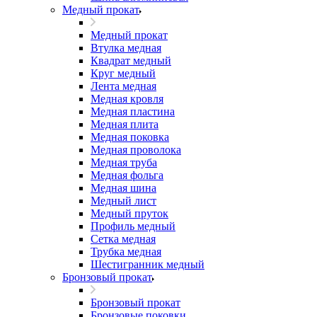
Медный прокат
Медный прокат
Втулка медная
Квадрат медный
Круг медный
Лента медная
Медная кровля
Медная пластина
Медная плита
Медная поковка
Медная проволока
Медная труба
Медная фольга
Медная шина
Медный лист
Медный пруток
Профиль медный
Сетка медная
Трубка медная
Шестигранник медный
Бронзовый прокат
Бронзовый прокат
Бронзовые поковки