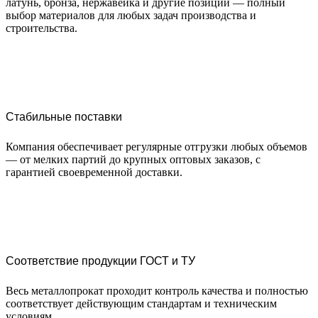
латунь, бронза, нержавейка и другие позиции — полный
выбор материалов для любых задач производства и
строительства.
Стабильные поставки
Компания обеспечивает регулярные отгрузки любых объемов
— от мелких партий до крупных оптовых заказов, с
гарантией своевременной доставки.
Соответствие продукции ГОСТ и ТУ
Весь металлопрокат проходит контроль качества и полностью
соответствует действующим стандартам и техническим
условиям.