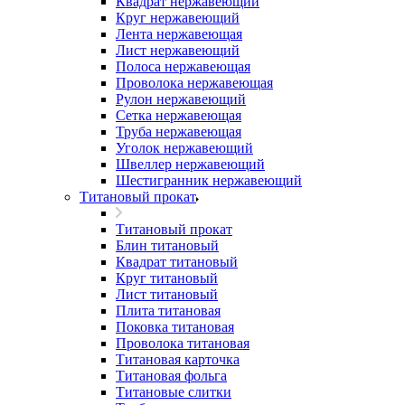
Квадрат нержавеющий
Круг нержавеющий
Лента нержавеющая
Лист нержавеющий
Полоса нержавеющая
Проволока нержавеющая
Рулон нержавеющий
Сетка нержавеющая
Труба нержавеющая
Уголок нержавеющий
Швеллер нержавеющий
Шестигранник нержавеющий
Титановый прокат
Титановый прокат
Блин титановый
Квадрат титановый
Круг титановый
Лист титановый
Плита титановая
Поковка титановая
Проволока титановая
Титановая карточка
Титановая фольга
Титановые слитки