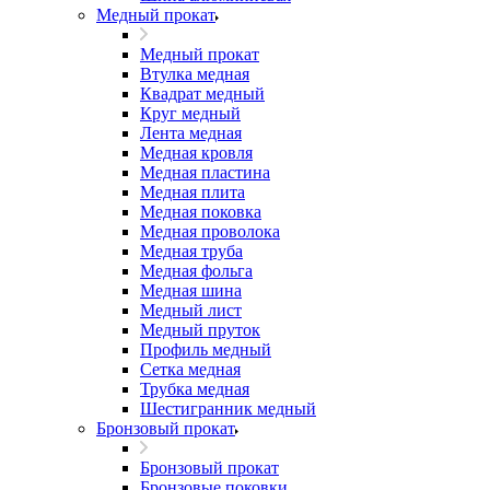
Медный прокат
Медный прокат
Втулка медная
Квадрат медный
Круг медный
Лента медная
Медная кровля
Медная пластина
Медная плита
Медная поковка
Медная проволока
Медная труба
Медная фольга
Медная шина
Медный лист
Медный пруток
Профиль медный
Сетка медная
Трубка медная
Шестигранник медный
Бронзовый прокат
Бронзовый прокат
Бронзовые поковки