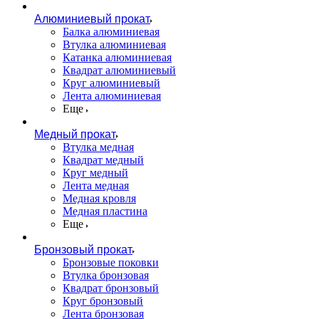
Алюминиевый прокат
Балка алюминиевая
Втулка алюминиевая
Катанка алюминиевая
Квадрат алюминиевый
Круг алюминиевый
Лента алюминиевая
Еще
Медный прокат
Втулка медная
Квадрат медный
Круг медный
Лента медная
Медная кровля
Медная пластина
Еще
Бронзовый прокат
Бронзовые поковки
Втулка бронзовая
Квадрат бронзовый
Круг бронзовый
Лента бронзовая