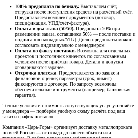
100% предоплата по безналу.
Выставляем счёт;
отгрузка после поступления средств на расчётный счёт.
Предоставляем комплект документов (договор,
спецификация, УПД/счёт-фактура).
Оплата в два этапа (50/50).
Предоплата 50% при
размещении заказа, оставшиеся 50% — после поставки и
подписания накладных/УПД. Долю предоплаты можно
согласовать индивидуально с менеджером.
Оплата по факту поставки.
Возможна для отдельных
проектов и постоянных клиентов по согласованным
условиям после приёмки товара. Детали и допуски
оговариваются заранее.
Отсрочка платежа.
Предоставляется по заявке и
финансовой оценке; параметры (срок, лимит)
фиксируются в договоре. По запросу возможны
обеспечительные инструменты (например, банковская
гарантия).
Точные условия и стоимость сопутствующих услуг уточняйте
у менеджера — подберём удобную схему расчёта под ваш
заказ и график поставок.
Компания «Царь-Горы» организует доставку металлопроката
по всей России — от склада до вашего объекта или