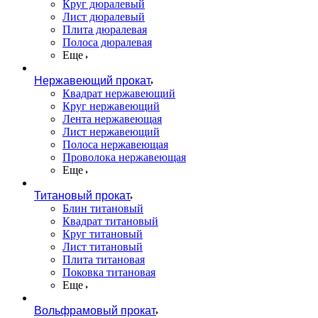
Круг дюралевый
Лист дюралевый
Плита дюралевая
Полоса дюралевая
Еще
Нержавеющий прокат
Квадрат нержавеющий
Круг нержавеющий
Лента нержавеющая
Лист нержавеющий
Полоса нержавеющая
Проволока нержавеющая
Еще
Титановый прокат
Блин титановый
Квадрат титановый
Круг титановый
Лист титановый
Плита титановая
Поковка титановая
Еще
Вольфрамовый прокат