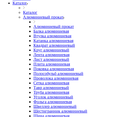
Каталог
Каталог
Алюминиевый прокат
Алюминиевый прокат
Балка алюминиевая
Втулка алюминиевая
Катанка алюминиевая
Квадрат алюминиевый
Круг алюминиевый
Лента алюминиевая
Лист алюминиевый
Плита алюминиевая
Поковка алюминиевая
Полособульб алюминиевый
Проволока алюминиевая
Сетка алюминиевая
Тавр алюминиевый
Труба алюминиевая
Уголок алюминиевый
Фольга алюминиевая
Швеллер алюминиевый
Шестигранник алюминиевый
Шина алюминиевая