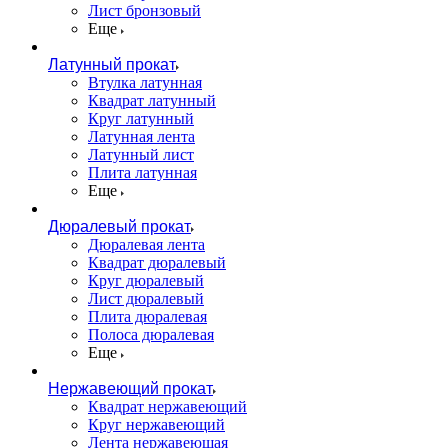
Лист бронзовый
Еще
Латунный прокат
Втулка латунная
Квадрат латунный
Круг латунный
Латунная лента
Латунный лист
Плита латунная
Еще
Дюралевый прокат
Дюралевая лента
Квадрат дюралевый
Круг дюралевый
Лист дюралевый
Плита дюралевая
Полоса дюралевая
Еще
Нержавеющий прокат
Квадрат нержавеющий
Круг нержавеющий
Лента нержавеющая