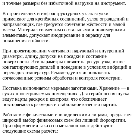
и точные размеры без избыточной нагрузки на инструмент.
В строительных и инфраструктурных узлах втулки
применяют для крепёжных соединений, узлов ограждений и
направляющих, где требуется сочетание жёсткости и малой
массы. Материал совместим со стальными и полимерными
элементами, допускает анодирование и окраску для
повышения стойкости.
При проектировании учитывают наружный и внутренний
диаметры, длину, допуски на посадки и состояние
поверхности. Эти параметры влияют на ресурс узла, износ
контактирующих деталей и поведение в условиях вибраций и
перепадов температур. Рекомендуется использовать
согласованные режимы обработки и контроля геометрии.
Поставка выполняется мерными заготовками. Хранение — в
сухих проветриваемых помещениях. Для серийного выпуска
ведут карты раскроя и контроля, что обеспечивает
повторяемость размеров и стабильное качество партий.
Работаем с физическими и юридическими лицами, предлагает
широкий выбор финансовых схем без лишней бюрократии.
При оформлении заказа на металлопрокат действуют
следующие схемы расчёта: