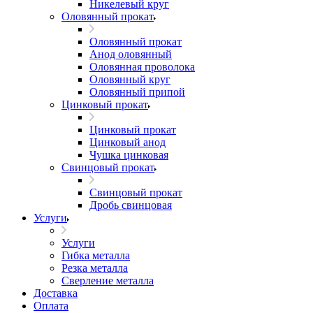
Никелевый круг
Оловянный прокат
Оловянный прокат
Анод оловянный
Оловянная проволока
Оловянный круг
Оловянный припой
Цинковый прокат
Цинковый прокат
Цинковый анод
Чушка цинковая
Свинцовый прокат
Свинцовый прокат
Дробь свинцовая
Услуги
Услуги
Гибка металла
Резка металла
Сверление металла
Доставка
Оплата