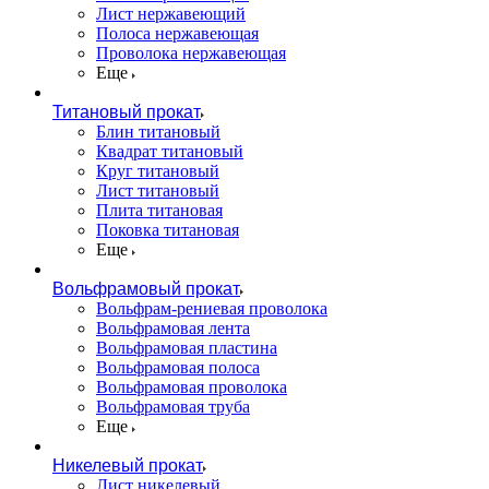
Лист нержавеющий
Полоса нержавеющая
Проволока нержавеющая
Еще
Титановый прокат
Блин титановый
Квадрат титановый
Круг титановый
Лист титановый
Плита титановая
Поковка титановая
Еще
Вольфрамовый прокат
Вольфрам-рениевая проволока
Вольфрамовая лента
Вольфрамовая пластина
Вольфрамовая полоса
Вольфрамовая проволока
Вольфрамовая труба
Еще
Никелевый прокат
Лист никелевый