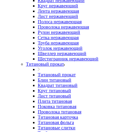
Квадрат нержавеющий
Круг нержавеющий
Лента нержавеющая
Лист нержавеющий
Полоса нержавеющая
Проволока нержавеющая
Рулон нержавеющий
Сетка нержавеющая
Труба нержавеющая
Уголок нержавеющий
Швеллер нержавеющий
Шестигранник нержавеющий
Титановый прокат
Титановый прокат
Блин титановый
Квадрат титановый
Круг титановый
Лист титановый
Плита титановая
Поковка титановая
Проволока титановая
Титановая карточка
Титановая фольга
Титановые слитки