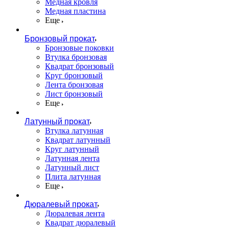
Медная кровля
Медная пластина
Еще
Бронзовый прокат
Бронзовые поковки
Втулка бронзовая
Квадрат бронзовый
Круг бронзовый
Лента бронзовая
Лист бронзовый
Еще
Латунный прокат
Втулка латунная
Квадрат латунный
Круг латунный
Латунная лента
Латунный лист
Плита латунная
Еще
Дюралевый прокат
Дюралевая лента
Квадрат дюралевый