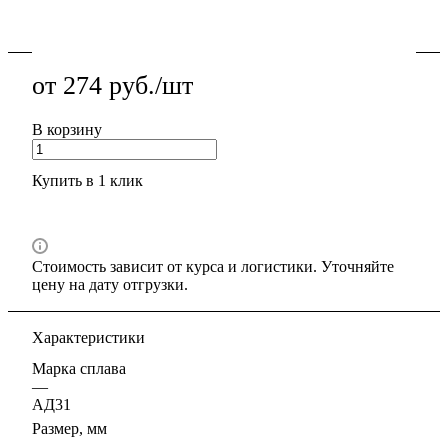
удобная мехобработка.
Подробности
от 274 руб./шт
В корзину
Купить в 1 клик
Стоимость зависит от курса и логистики. Уточняйте
цену на дату отгрузки.
Характеристики
Марка сплава
—
АД31
Размер, мм
—