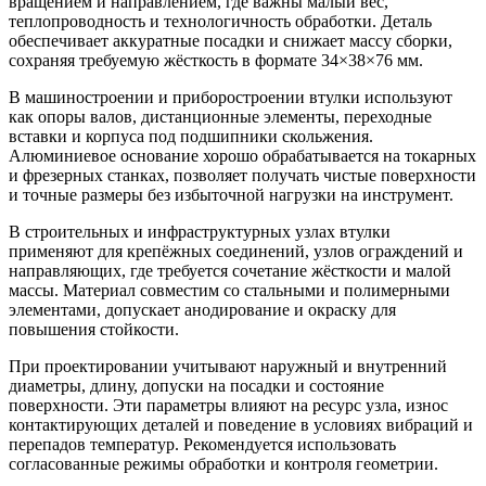
вращением и направлением, где важны малый вес,
теплопроводность и технологичность обработки. Деталь
обеспечивает аккуратные посадки и снижает массу сборки,
сохраняя требуемую жёсткость в формате 34×38×76 мм.
В машиностроении и приборостроении втулки используют
как опоры валов, дистанционные элементы, переходные
вставки и корпуса под подшипники скольжения.
Алюминиевое основание хорошо обрабатывается на токарных
и фрезерных станках, позволяет получать чистые поверхности
и точные размеры без избыточной нагрузки на инструмент.
В строительных и инфраструктурных узлах втулки
применяют для крепёжных соединений, узлов ограждений и
направляющих, где требуется сочетание жёсткости и малой
массы. Материал совместим со стальными и полимерными
элементами, допускает анодирование и окраску для
повышения стойкости.
При проектировании учитывают наружный и внутренний
диаметры, длину, допуски на посадки и состояние
поверхности. Эти параметры влияют на ресурс узла, износ
контактирующих деталей и поведение в условиях вибраций и
перепадов температур. Рекомендуется использовать
согласованные режимы обработки и контроля геометрии.