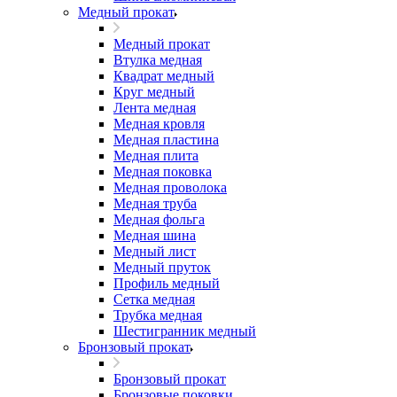
Медный прокат
Медный прокат
Втулка медная
Квадрат медный
Круг медный
Лента медная
Медная кровля
Медная пластина
Медная плита
Медная поковка
Медная проволока
Медная труба
Медная фольга
Медная шина
Медный лист
Медный пруток
Профиль медный
Сетка медная
Трубка медная
Шестигранник медный
Бронзовый прокат
Бронзовый прокат
Бронзовые поковки