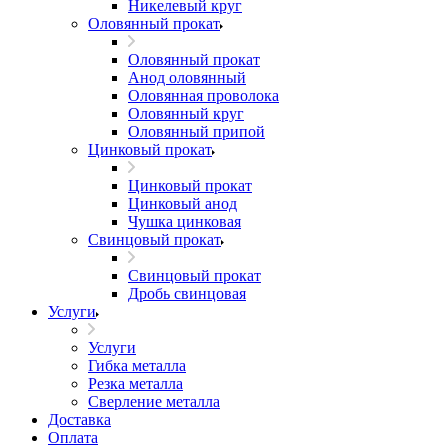
Никелевый круг
Оловянный прокат
Оловянный прокат
Анод оловянный
Оловянная проволока
Оловянный круг
Оловянный припой
Цинковый прокат
Цинковый прокат
Цинковый анод
Чушка цинковая
Свинцовый прокат
Свинцовый прокат
Дробь свинцовая
Услуги
Услуги
Гибка металла
Резка металла
Сверление металла
Доставка
Оплата