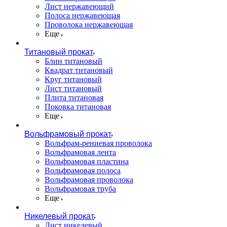
Лист нержавеющий
Полоса нержавеющая
Проволока нержавеющая
Еще
Титановый прокат
Блин титановый
Квадрат титановый
Круг титановый
Лист титановый
Плита титановая
Поковка титановая
Еще
Вольфрамовый прокат
Вольфрам-рениевая проволока
Вольфрамовая лента
Вольфрамовая пластина
Вольфрамовая полоса
Вольфрамовая проволока
Вольфрамовая труба
Еще
Никелевый прокат
Лист никелевый