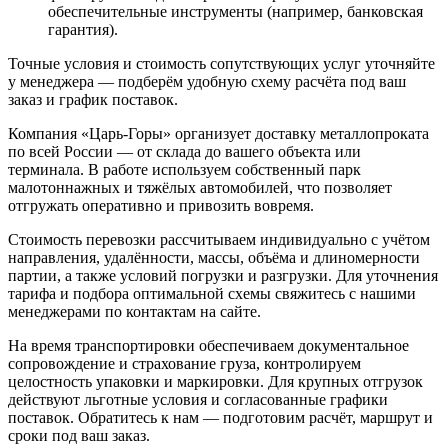
обеспечительные инструменты (например, банковская
гарантия).
Точные условия и стоимость сопутствующих услуг уточняйте
у менеджера — подберём удобную схему расчёта под ваш
заказ и график поставок.
Компания «Царь-Горы» организует доставку металлопроката
по всей России — от склада до вашего объекта или
терминала. В работе используем собственный парк
малотоннажных и тяжёлых автомобилей, что позволяет
отгружать оперативно и привозить вовремя.
Стоимость перевозки рассчитываем индивидуально с учётом
направления, удалённости, массы, объёма и длиномерности
партии, а также условий погрузки и разгрузки. Для уточнения
тарифа и подбора оптимальной схемы свяжитесь с нашими
менеджерами по контактам на сайте.
На время транспортировки обеспечиваем документальное
сопровождение и страхование груза, контролируем
целостность упаковки и маркировки. Для крупных отгрузок
действуют льготные условия и согласованные графики
поставок. Обратитесь к нам — подготовим расчёт, маршрут и
сроки под ваш заказ.