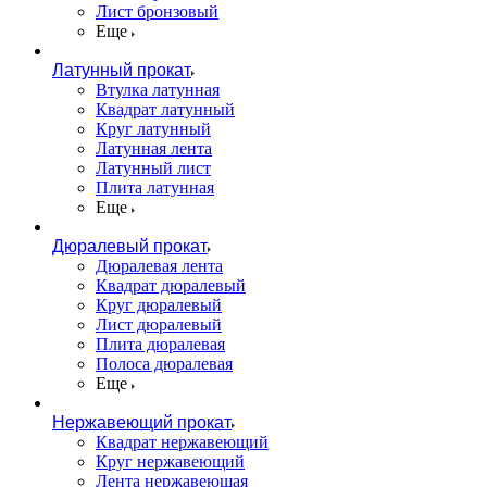
Лист бронзовый
Еще
Латунный прокат
Втулка латунная
Квадрат латунный
Круг латунный
Латунная лента
Латунный лист
Плита латунная
Еще
Дюралевый прокат
Дюралевая лента
Квадрат дюралевый
Круг дюралевый
Лист дюралевый
Плита дюралевая
Полоса дюралевая
Еще
Нержавеющий прокат
Квадрат нержавеющий
Круг нержавеющий
Лента нержавеющая