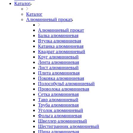
Каталог
Каталог
Алюминиевый прокат
Алюминиевый прокат
Балка алюминиевая
Втулка алюминиевая
Катанка алюминиевая
Квадрат алюминиевый
Круг алюминиевый
Лента алюминиевая
Лист алюминиевый
Плита алюминиевая
Поковка алюминиевая
Полособульб алюминиевый
Проволока алюминиевая
Сетка алюминиевая
Тавр алюминиевый
Труба алюминиевая
Уголок алюминиевый
Фольга алюминиевая
Швеллер алюминиевый
Шестигранник алюминиевый
Шина алюминиевая