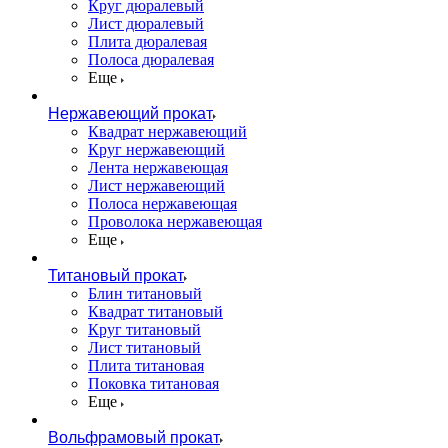
Круг дюралевый
Лист дюралевый
Плита дюралевая
Полоса дюралевая
Еще
Нержавеющий прокат
Квадрат нержавеющий
Круг нержавеющий
Лента нержавеющая
Лист нержавеющий
Полоса нержавеющая
Проволока нержавеющая
Еще
Титановый прокат
Блин титановый
Квадрат титановый
Круг титановый
Лист титановый
Плита титановая
Поковка титановая
Еще
Вольфрамовый прокат