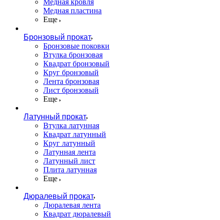
Медная кровля
Медная пластина
Еще
Бронзовый прокат
Бронзовые поковки
Втулка бронзовая
Квадрат бронзовый
Круг бронзовый
Лента бронзовая
Лист бронзовый
Еще
Латунный прокат
Втулка латунная
Квадрат латунный
Круг латунный
Латунная лента
Латунный лист
Плита латунная
Еще
Дюралевый прокат
Дюралевая лента
Квадрат дюралевый