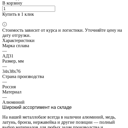
В корзину
Купить в 1 клик
Стоимость зависит от курса и логистики. Уточняйте цену на
дату отгрузки.
Характеристики
Марка сплава
—
АД31
Размер, мм
—
34x38x76
Страна производства
—
Россия
Материал
—
Алюминий
Широкий ассортимент на складе
На нашей металлобазе всегда в наличии алюминий, медь,
латунь, бронза, нержавейка и другие позиции — полный
выбор материалов для любых задач производства и