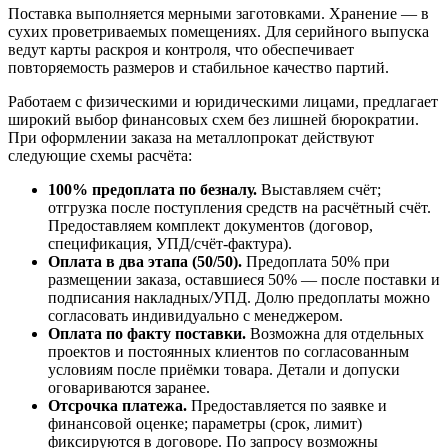
Поставка выполняется мерными заготовками. Хранение — в
сухих проветриваемых помещениях. Для серийного выпуска
ведут карты раскроя и контроля, что обеспечивает
повторяемость размеров и стабильное качество партий.
Работаем с физическими и юридическими лицами, предлагает
широкий выбор финансовых схем без лишней бюрократии.
При оформлении заказа на металлопрокат действуют
следующие схемы расчёта:
100% предоплата по безналу.
Выставляем счёт;
отгрузка после поступления средств на расчётный счёт.
Предоставляем комплект документов (договор,
спецификация, УПД/счёт-фактура).
Оплата в два этапа (50/50).
Предоплата 50% при
размещении заказа, оставшиеся 50% — после поставки и
подписания накладных/УПД. Долю предоплаты можно
согласовать индивидуально с менеджером.
Оплата по факту поставки.
Возможна для отдельных
проектов и постоянных клиентов по согласованным
условиям после приёмки товара. Детали и допуски
оговариваются заранее.
Отсрочка платежа.
Предоставляется по заявке и
финансовой оценке; параметры (срок, лимит)
фиксируются в договоре. По запросу возможны