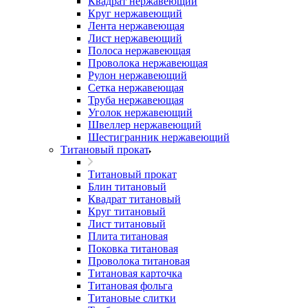
Квадрат нержавеющий
Круг нержавеющий
Лента нержавеющая
Лист нержавеющий
Полоса нержавеющая
Проволока нержавеющая
Рулон нержавеющий
Сетка нержавеющая
Труба нержавеющая
Уголок нержавеющий
Швеллер нержавеющий
Шестигранник нержавеющий
Титановый прокат
Титановый прокат
Блин титановый
Квадрат титановый
Круг титановый
Лист титановый
Плита титановая
Поковка титановая
Проволока титановая
Титановая карточка
Титановая фольга
Титановые слитки