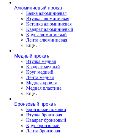
Алюминиевый прокат
Балка алюминиевая
Втулка алюминиевая
Катанка алюминиевая
Квадрат алюминиевый
Круг алюминиевый
Лента алюминиевая
Еще
Медный прокат
Втулка медная
Квадрат медный
Круг медный
Лента медная
Медная кровля
Медная пластина
Еще
Бронзовый прокат
Бронзовые поковки
Втулка бронзовая
Квадрат бронзовый
Круг бронзовый
Лента бронзовая