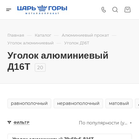
—
—
—
Главная
Каталог
Алюминиевый прокат
—
Уголок алюминиевый
Уголок Д16Т
Уголок алюминиевый
Д16Т
20
равнополочный
неравнополочный
матовый
По популярности (убывание)
ФИЛЬТР