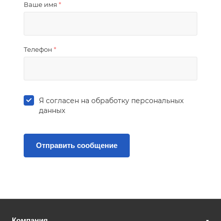
Ваше имя
*
Телефон
*
Я согласен на
обработку персональных
данных
Компания