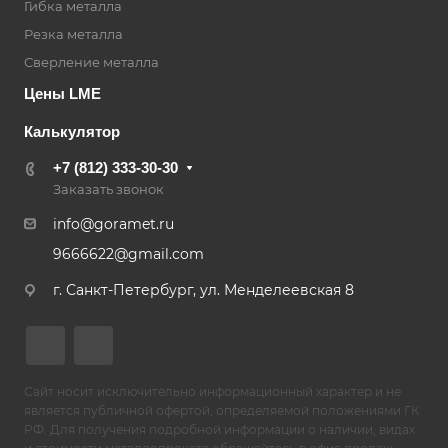
Гибка металла
Резка металла
Сверление металла
Цены LME
Калькулятор
+7 (812) 333-30-30
Заказать звонок
info@goramet.ru
9666622@gmail.com
г. Санкт-Петербург, ул. Менделеевская 8
Сайт носит исключительно информационный характер и не
является публичной офертой, определяемой положениями ГК
РФ. Для получения подробной информации о наличии, видах