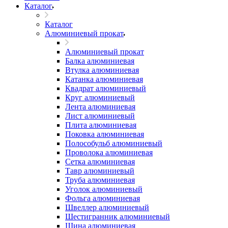
Каталог
Каталог
Алюминиевый прокат
Алюминиевый прокат
Балка алюминиевая
Втулка алюминиевая
Катанка алюминиевая
Квадрат алюминиевый
Круг алюминиевый
Лента алюминиевая
Лист алюминиевый
Плита алюминиевая
Поковка алюминиевая
Полособульб алюминиевый
Проволока алюминиевая
Сетка алюминиевая
Тавр алюминиевый
Труба алюминиевая
Уголок алюминиевый
Фольга алюминиевая
Швеллер алюминиевый
Шестигранник алюминиевый
Шина алюминиевая