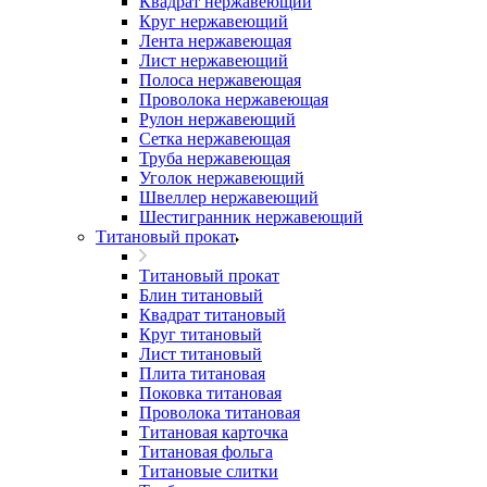
Квадрат нержавеющий
Круг нержавеющий
Лента нержавеющая
Лист нержавеющий
Полоса нержавеющая
Проволока нержавеющая
Рулон нержавеющий
Сетка нержавеющая
Труба нержавеющая
Уголок нержавеющий
Швеллер нержавеющий
Шестигранник нержавеющий
Титановый прокат
Титановый прокат
Блин титановый
Квадрат титановый
Круг титановый
Лист титановый
Плита титановая
Поковка титановая
Проволока титановая
Титановая карточка
Титановая фольга
Титановые слитки