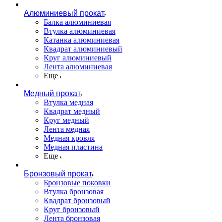
Алюминиевый прокат
Балка алюминиевая
Втулка алюминиевая
Катанка алюминиевая
Квадрат алюминиевый
Круг алюминиевый
Лента алюминиевая
Еще
Медный прокат
Втулка медная
Квадрат медный
Круг медный
Лента медная
Медная кровля
Медная пластина
Еще
Бронзовый прокат
Бронзовые поковки
Втулка бронзовая
Квадрат бронзовый
Круг бронзовый
Лента бронзовая