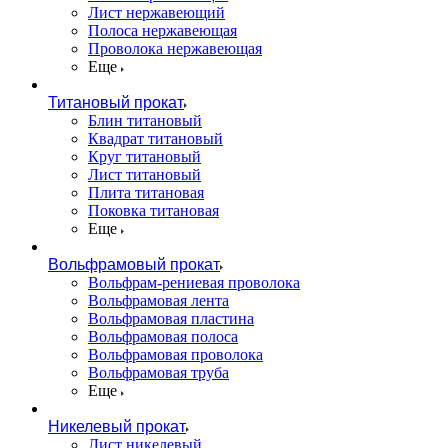
Лист нержавеющий
Полоса нержавеющая
Проволока нержавеющая
Еще
Титановый прокат
Блин титановый
Квадрат титановый
Круг титановый
Лист титановый
Плита титановая
Поковка титановая
Еще
Вольфрамовый прокат
Вольфрам-рениевая проволока
Вольфрамовая лента
Вольфрамовая пластина
Вольфрамовая полоса
Вольфрамовая проволока
Вольфрамовая труба
Еще
Никелевый прокат
Лист никелевый