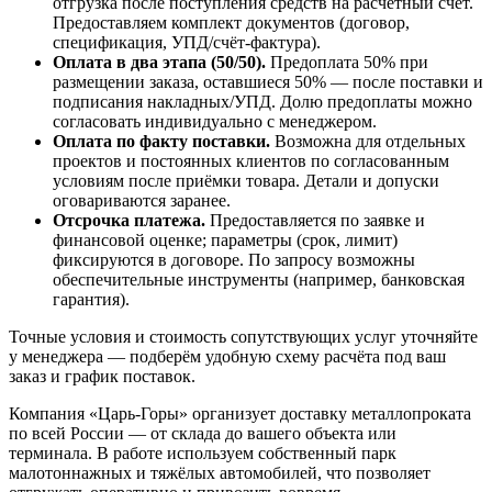
отгрузка после поступления средств на расчётный счёт.
Предоставляем комплект документов (договор,
спецификация, УПД/счёт-фактура).
Оплата в два этапа (50/50).
Предоплата 50% при
размещении заказа, оставшиеся 50% — после поставки и
подписания накладных/УПД. Долю предоплаты можно
согласовать индивидуально с менеджером.
Оплата по факту поставки.
Возможна для отдельных
проектов и постоянных клиентов по согласованным
условиям после приёмки товара. Детали и допуски
оговариваются заранее.
Отсрочка платежа.
Предоставляется по заявке и
финансовой оценке; параметры (срок, лимит)
фиксируются в договоре. По запросу возможны
обеспечительные инструменты (например, банковская
гарантия).
Точные условия и стоимость сопутствующих услуг уточняйте
у менеджера — подберём удобную схему расчёта под ваш
заказ и график поставок.
Компания «Царь-Горы» организует доставку металлопроката
по всей России — от склада до вашего объекта или
терминала. В работе используем собственный парк
малотоннажных и тяжёлых автомобилей, что позволяет