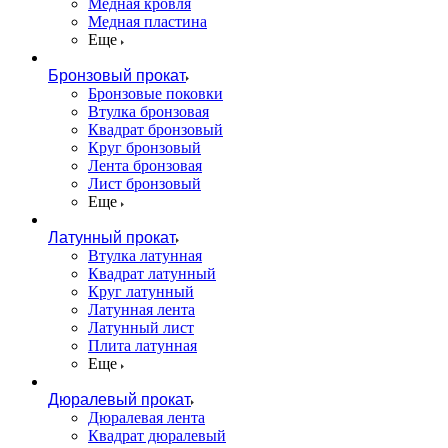
Медная кровля
Медная пластина
Еще
Бронзовый прокат
Бронзовые поковки
Втулка бронзовая
Квадрат бронзовый
Круг бронзовый
Лента бронзовая
Лист бронзовый
Еще
Латунный прокат
Втулка латунная
Квадрат латунный
Круг латунный
Латунная лента
Латунный лист
Плита латунная
Еще
Дюралевый прокат
Дюралевая лента
Квадрат дюралевый