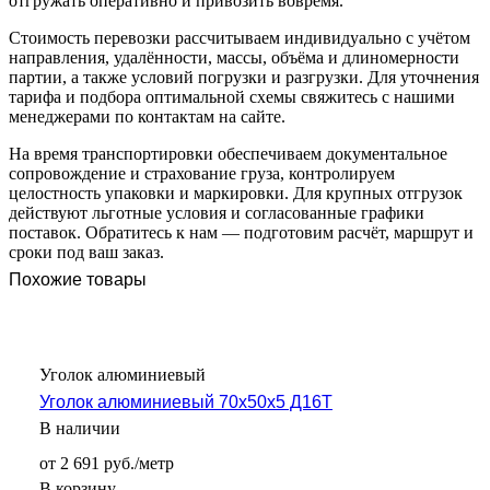
отгружать оперативно и привозить вовремя.
Стоимость перевозки рассчитываем индивидуально с учётом
направления, удалённости, массы, объёма и длиномерности
партии, а также условий погрузки и разгрузки. Для уточнения
тарифа и подбора оптимальной схемы свяжитесь с нашими
менеджерами по контактам на сайте.
На время транспортировки обеспечиваем документальное
сопровождение и страхование груза, контролируем
целостность упаковки и маркировки. Для крупных отгрузок
действуют льготные условия и согласованные графики
поставок. Обратитесь к нам — подготовим расчёт, маршрут и
сроки под ваш заказ.
Похожие товары
Уголок алюминиевый
Уголок алюминиевый 70х50х5 Д16Т
В наличии
от 2 691 руб./метр
В корзину