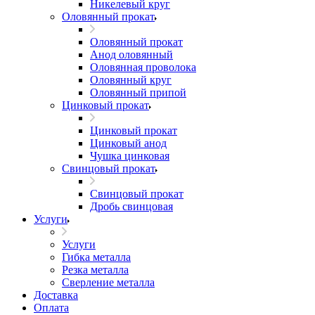
Никелевый круг
Оловянный прокат
Оловянный прокат
Анод оловянный
Оловянная проволока
Оловянный круг
Оловянный припой
Цинковый прокат
Цинковый прокат
Цинковый анод
Чушка цинковая
Свинцовый прокат
Свинцовый прокат
Дробь свинцовая
Услуги
Услуги
Гибка металла
Резка металла
Сверление металла
Доставка
Оплата