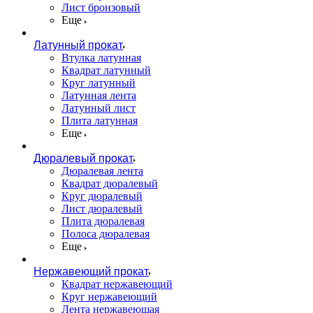
Лист бронзовый
Еще
Латунный прокат
Втулка латунная
Квадрат латунный
Круг латунный
Латунная лента
Латунный лист
Плита латунная
Еще
Дюралевый прокат
Дюралевая лента
Квадрат дюралевый
Круг дюралевый
Лист дюралевый
Плита дюралевая
Полоса дюралевая
Еще
Нержавеющий прокат
Квадрат нержавеющий
Круг нержавеющий
Лента нержавеющая