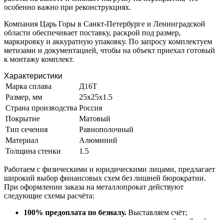
особенно важно при реконструкциях.
Компания Царь Горы в Санкт-Петербурге и Ленинградской
области обеспечивает поставку, раскрой под размер,
маркировку и аккуратную упаковку. По запросу комплектуем
метизами и документацией, чтобы на объект приехал готовый
к монтажу комплект.
Характеристики
Марка сплава
Д16Т
Размер, мм
25х25х1.5
Страна производства
Россия
Покрытие
Матовый
Тип сечения
Равнополочный
Материал
Алюминий
Толщина стенки
1.5
Работаем с физическими и юридическими лицами, предлагает
широкий выбор финансовых схем без лишней бюрократии.
При оформлении заказа на металлопрокат действуют
следующие схемы расчёта:
100% предоплата по безналу.
Выставляем счёт;