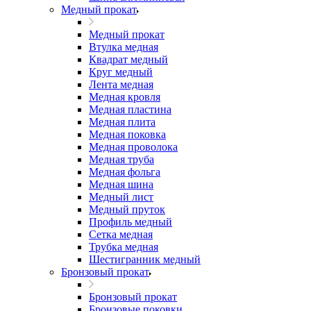
Медный прокат
Медный прокат
Втулка медная
Квадрат медный
Круг медный
Лента медная
Медная кровля
Медная пластина
Медная плита
Медная поковка
Медная проволока
Медная труба
Медная фольга
Медная шина
Медный лист
Медный пруток
Профиль медный
Сетка медная
Трубка медная
Шестигранник медный
Бронзовый прокат
Бронзовый прокат
Бронзовые поковки