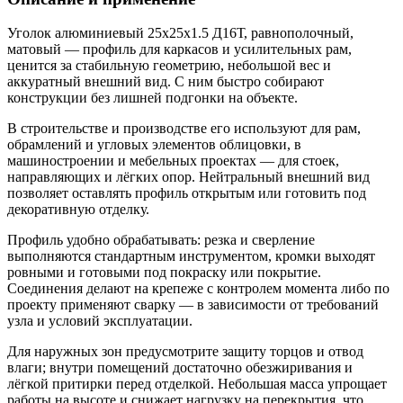
Уголок алюминиевый 25х25х1.5 Д16Т, равнополочный,
матовый — профиль для каркасов и усилительных рам,
ценится за стабильную геометрию, небольшой вес и
аккуратный внешний вид. С ним быстро собирают
конструкции без лишней подгонки на объекте.
В строительстве и производстве его используют для рам,
обрамлений и угловых элементов облицовки, в
машиностроении и мебельных проектах — для стоек,
направляющих и лёгких опор. Нейтральный внешний вид
позволяет оставлять профиль открытым или готовить под
декоративную отделку.
Профиль удобно обрабатывать: резка и сверление
выполняются стандартным инструментом, кромки выходят
ровными и готовыми под покраску или покрытие.
Соединения делают на крепеже с контролем момента либо по
проекту применяют сварку — в зависимости от требований
узла и условий эксплуатации.
Для наружных зон предусмотрите защиту торцов и отвод
влаги; внутри помещений достаточно обезжиривания и
лёгкой притирки перед отделкой. Небольшая масса упрощает
работы на высоте и снижает нагрузку на перекрытия, что