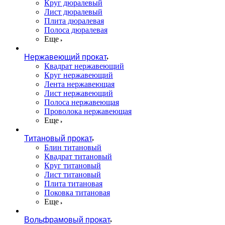
Круг дюралевый
Лист дюралевый
Плита дюралевая
Полоса дюралевая
Еще
Нержавеющий прокат
Квадрат нержавеющий
Круг нержавеющий
Лента нержавеющая
Лист нержавеющий
Полоса нержавеющая
Проволока нержавеющая
Еще
Титановый прокат
Блин титановый
Квадрат титановый
Круг титановый
Лист титановый
Плита титановая
Поковка титановая
Еще
Вольфрамовый прокат