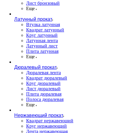
Лист бронзовый
Еще
Латунный прокат
Втулка латунная
Квадрат латунный
Круг латунный
Латунная лента
Латунный лист
Плита латунная
Еще
Дюралевый прокат
Дюралевая лента
Квадрат дюралевый
Круг дюралевый
Лист дюралевый
Плита дюралевая
Полоса дюралевая
Еще
Нержавеющий прокат
Квадрат нержавеющий
Круг нержавеющий
Лента нержавеющая