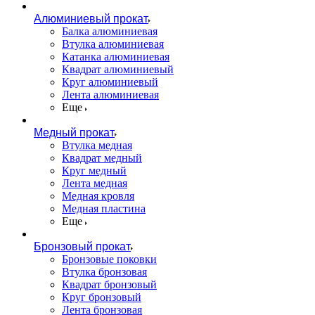
Алюминиевый прокат
Балка алюминиевая
Втулка алюминиевая
Катанка алюминиевая
Квадрат алюминиевый
Круг алюминиевый
Лента алюминиевая
Еще
Медный прокат
Втулка медная
Квадрат медный
Круг медный
Лента медная
Медная кровля
Медная пластина
Еще
Бронзовый прокат
Бронзовые поковки
Втулка бронзовая
Квадрат бронзовый
Круг бронзовый
Лента бронзовая