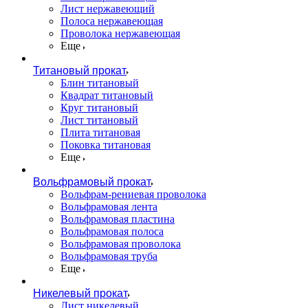
Лист нержавеющий
Полоса нержавеющая
Проволока нержавеющая
Еще
Титановый прокат
Блин титановый
Квадрат титановый
Круг титановый
Лист титановый
Плита титановая
Поковка титановая
Еще
Вольфрамовый прокат
Вольфрам-рениевая проволока
Вольфрамовая лента
Вольфрамовая пластина
Вольфрамовая полоса
Вольфрамовая проволока
Вольфрамовая труба
Еще
Никелевый прокат
Лист никелевый