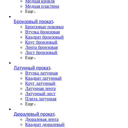
Медная кровля
Медная пластина
Еще
Бронзовый прокат
Бронзовые поковки
Втулка бронзовая
Квадрат бронзовый
Круг бронзовый
Лента бронзовая
Лист бронзовый
Еще
Латунный прокат
Втулка латунная
Квадрат латунный
Круг латунный
Латунная лента
Латунный лист
Плита латунная
Еще
Дюралевый прокат
Дюралевая лента
Квадрат дюралевый