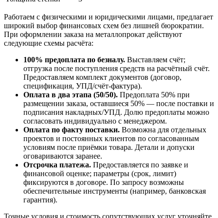
Работаем с физическими и юридическими лицами, предлагает
широкий выбор финансовых схем без лишней бюрократии.
При оформлении заказа на металлопрокат действуют
следующие схемы расчёта:
100% предоплата по безналу.
Выставляем счёт;
отгрузка после поступления средств на расчётный счёт.
Предоставляем комплект документов (договор,
спецификация, УПД/счёт-фактура).
Оплата в два этапа (50/50).
Предоплата 50% при
размещении заказа, оставшиеся 50% — после поставки и
подписания накладных/УПД. Долю предоплаты можно
согласовать индивидуально с менеджером.
Оплата по факту поставки.
Возможна для отдельных
проектов и постоянных клиентов по согласованным
условиям после приёмки товара. Детали и допуски
оговариваются заранее.
Отсрочка платежа.
Предоставляется по заявке и
финансовой оценке; параметры (срок, лимит)
фиксируются в договоре. По запросу возможны
обеспечительные инструменты (например, банковская
гарантия).
Точные условия и стоимость сопутствующих услуг уточняйте