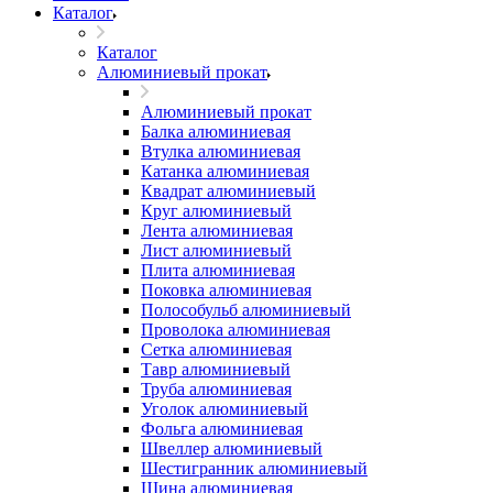
Каталог
Каталог
Алюминиевый прокат
Алюминиевый прокат
Балка алюминиевая
Втулка алюминиевая
Катанка алюминиевая
Квадрат алюминиевый
Круг алюминиевый
Лента алюминиевая
Лист алюминиевый
Плита алюминиевая
Поковка алюминиевая
Полособульб алюминиевый
Проволока алюминиевая
Сетка алюминиевая
Тавр алюминиевый
Труба алюминиевая
Уголок алюминиевый
Фольга алюминиевая
Швеллер алюминиевый
Шестигранник алюминиевый
Шина алюминиевая