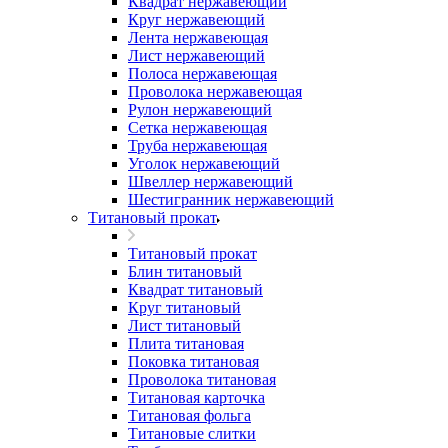
Квадрат нержавеющий
Круг нержавеющий
Лента нержавеющая
Лист нержавеющий
Полоса нержавеющая
Проволока нержавеющая
Рулон нержавеющий
Сетка нержавеющая
Труба нержавеющая
Уголок нержавеющий
Швеллер нержавеющий
Шестигранник нержавеющий
Титановый прокат
Титановый прокат
Блин титановый
Квадрат титановый
Круг титановый
Лист титановый
Плита титановая
Поковка титановая
Проволока титановая
Титановая карточка
Титановая фольга
Титановые слитки