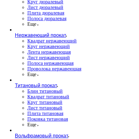
Круг дюралевый
Лист дюралевый
Плита дюралевая
Полоса дюралевая
Еще
Нержавеющий прокат
Квадрат нержавеющий
Круг нержавеющий
Лента нержавеющая
Лист нержавеющий
Полоса нержавеющая
Проволока нержавеющая
Еще
Титановый прокат
Блин титановый
Квадрат титановый
Круг титановый
Лист титановый
Плита титановая
Поковка титановая
Еще
Вольфрамовый прокат