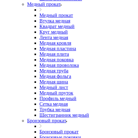
Медный прокат
Медный прокат
Втулка медная
Квадрат медный
Круг медный
Лента медная
Медная кровля
Медная пластина
Медная плита
Медная поковка
Медная проволока
Медная труба
Медная фольга
Медная шина
Медный лист
Медный пруток
Профиль медный
Сетка медная
Трубка медная
Шестигранник медный
Бронзовый прокат
Бронзовый прокат
Бронзовые поковки