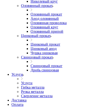
Никелевый круг
Оловянный прокат
Оловянный прокат
Анод оловянный
Оловянная проволока
Оловянный круг
Оловянный припой
Цинковый прокат
Цинковый прокат
Цинковый анод
Чушка цинковая
Свинцовый прокат
Свинцовый прокат
Дробь свинцовая
Услуги
Услуги
Гибка металла
Резка металла
Сверление металла
Доставка
Оплата