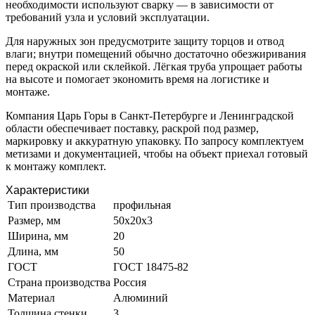
необходимости используют сварку — в зависимости от
требований узла и условий эксплуатации.
Для наружных зон предусмотрите защиту торцов и отвод
влаги; внутри помещений обычно достаточно обезжиривания
перед окраской или склейкой. Лёгкая труба упрощает работы
на высоте и помогает экономить время на логистике и
монтаже.
Компания Царь Горы в Санкт-Петербурге и Ленинградской
области обеспечивает поставку, раскрой под размер,
маркировку и аккуратную упаковку. По запросу комплектуем
метизами и документацией, чтобы на объект приехал готовый
к монтажу комплект.
Характеристики
Тип производства
профильная
Размер, мм
50х20х3
Ширина, мм
20
Длина, мм
50
ГОСТ
ГОСТ 18475-82
Страна производства
Россия
Материал
Алюминий
Толщина стенки
3