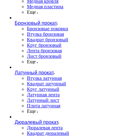
Медная кровля
Медная пластина
Еще
Бронзовый прокат
Бронзовые поковки
Втулка бронзовая
Квадрат бронзовый
Круг бронзовый
Лента бронзовая
Лист бронзовый
Еще
Латунный прокат
Втулка латунная
Квадрат латунный
Круг латунный
Латунная лента
Латунный лист
Плита латунная
Еще
Дюралевый прокат
Дюралевая лента
Квадрат дюралевый