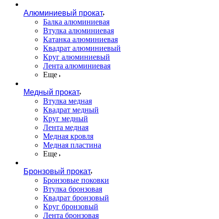
Алюминиевый прокат
Балка алюминиевая
Втулка алюминиевая
Катанка алюминиевая
Квадрат алюминиевый
Круг алюминиевый
Лента алюминиевая
Еще
Медный прокат
Втулка медная
Квадрат медный
Круг медный
Лента медная
Медная кровля
Медная пластина
Еще
Бронзовый прокат
Бронзовые поковки
Втулка бронзовая
Квадрат бронзовый
Круг бронзовый
Лента бронзовая