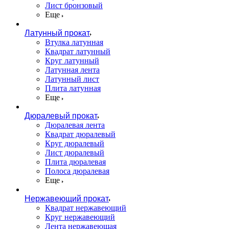
Лист бронзовый
Еще
Латунный прокат
Втулка латунная
Квадрат латунный
Круг латунный
Латунная лента
Латунный лист
Плита латунная
Еще
Дюралевый прокат
Дюралевая лента
Квадрат дюралевый
Круг дюралевый
Лист дюралевый
Плита дюралевая
Полоса дюралевая
Еще
Нержавеющий прокат
Квадрат нержавеющий
Круг нержавеющий
Лента нержавеющая