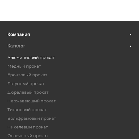
Компания
Каталог
Алюминиевый прокат
Медный прокат
Бронзовый прокат
Латунный прокат
Дюралевый прокат
Нержавеющий прокат
Титановый прокат
Вольфрамовый прокат
Никелевый прокат
Оловянный прокат