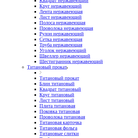
Квадрат нержавеющий
Круг нержавеющий
Лента нержавеющая
Лист нержавеющий
Полоса нержавеющая
Проволока нержавеющая
Рулон нержавеющий
Сетка нержавеющая
Труба нержавеющая
Уголок нержавеющий
Швеллер нержавеющий
Шестигранник нержавеющий
Титановый прокат
Титановый прокат
Блин титановый
Квадрат титановый
Круг титановый
Лист титановый
Плита титановая
Поковка титановая
Проволока титановая
Титановая карточка
Титановая фольга
Титановые слитки