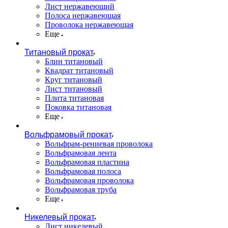
Лист нержавеющий
Полоса нержавеющая
Проволока нержавеющая
Еще
Титановый прокат
Блин титановый
Квадрат титановый
Круг титановый
Лист титановый
Плита титановая
Поковка титановая
Еще
Вольфрамовый прокат
Вольфрам-рениевая проволока
Вольфрамовая лента
Вольфрамовая пластина
Вольфрамовая полоса
Вольфрамовая проволока
Вольфрамовая труба
Еще
Никелевый прокат
Лист никелевый