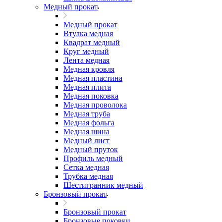
Медный прокат
Медный прокат
Втулка медная
Квадрат медный
Круг медный
Лента медная
Медная кровля
Медная пластина
Медная плита
Медная поковка
Медная проволока
Медная труба
Медная фольга
Медная шина
Медный лист
Медный пруток
Профиль медный
Сетка медная
Трубка медная
Шестигранник медный
Бронзовый прокат
Бронзовый прокат
Бронзовые поковки