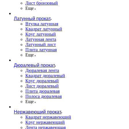
Лист бронзовый
Еще
Латунный прокат
Втулка латунная
Квадрат латунный
Круг латунный
Латунная лента
Латунный лист
Плита латунная
Еще
Дюралевый прокат
Дюралевая лента
Квадрат дюралевый
Круг дюралевый
Лист дюралевый
Плита дюралевая
Полоса дюралевая
Еще
Нержавеющий прокат
Квадрат нержавеющий
Круг нержавеющий
Лента нержавеющая