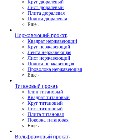
Круг дюралевый
Лист дюралевый
Плита дюралевая
Полоса дюралевая
Еще
Нержавеющий прокат
Квадрат нержавеющий
Круг нержавеющий
Лента нержавеющая
Лист нержавеющий
Полоса нержавеющая
Проволока нержавеющая
Еще
Титановый прокат
Блин титановый
Квадрат титановый
Круг титановый
Лист титановый
Плита титановая
Поковка титановая
Еще
Вольфрамовый прокат