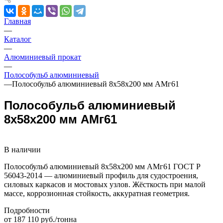
Главная
—
Каталог
—
Алюминиевый прокат
—
Полособульб алюминиевый
—
Полособульб алюминиевый 8х58х200 мм АМг61
Полособульб алюминиевый
8х58х200 мм АМг61
В наличии
Полособульб алюминиевый 8х58х200 мм АМг61 ГОСТ Р
56043-2014 — алюминиевый профиль для судостроения,
силовых каркасов и мостовых узлов. Жёсткость при малой
массе, коррозионная стойкость, аккуратная геометрия.
Подробности
от 187 110 руб./тонна