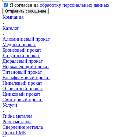
Я согласен на
обработку персональных данных
Компания
Каталог
Алюминиевый прокат
Медный прокат
Бронзовый прокат
Латунный прокат
Дюралевый прокат
Нержавеющий прокат
Титановый прокат
Вольфрамовый прокат
Никелевый прокат
Оловянный прокат
Цинковый прокат
Свинцовый прокат
Услуги
Гибка металла
Резка металла
Сверление металла
Цены LME