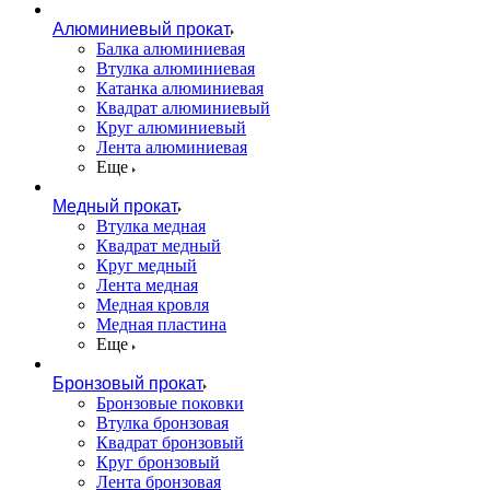
Алюминиевый прокат
Балка алюминиевая
Втулка алюминиевая
Катанка алюминиевая
Квадрат алюминиевый
Круг алюминиевый
Лента алюминиевая
Еще
Медный прокат
Втулка медная
Квадрат медный
Круг медный
Лента медная
Медная кровля
Медная пластина
Еще
Бронзовый прокат
Бронзовые поковки
Втулка бронзовая
Квадрат бронзовый
Круг бронзовый
Лента бронзовая