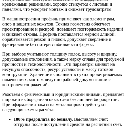
крепёжными решениями, хорошо стыкуется с листами и
панелями, что ускоряет монтаж и снижает трудозатраты.
В машиностроении профиль применяют как элемент рам,
опор и защитных кожухов. Точная геометрия облегчает
проектирование и раскрой, повышает повторяемость изделий
и снижает отходы. Профиль поставляется мерной длиной,
обрабатывается резкой и гибкой, допускает сверление и
фрезерование без потери стабильности формы.
При выборе учитывают толщину полок, высоту и ширину,
допускаемые отклонения, а также марку сплава для требуемой
прочности и технологичности. Эти параметры влияют на
несущую способность, ресурс усталости и массу готовой
конструкции. Хранение выполняют в сухих проветриваемых
помещениях, монтаж ведут по рабочей документации с
контролем сопряжений.
Работаем с физическими и юридическими лицами, предлагает
широкий выбор финансовых схем без лишней бюрократии.
При оформлении заказа на металлопрокат действуют
следующие схемы расчёта:
100% предоплата по безналу.
Выставляем счёт;
отгрузка после поступления средств на расчётный счёт.