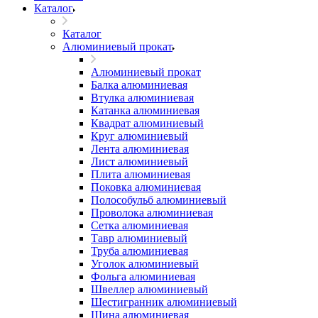
Каталог
Каталог
Алюминиевый прокат
Алюминиевый прокат
Балка алюминиевая
Втулка алюминиевая
Катанка алюминиевая
Квадрат алюминиевый
Круг алюминиевый
Лента алюминиевая
Лист алюминиевый
Плита алюминиевая
Поковка алюминиевая
Полособульб алюминиевый
Проволока алюминиевая
Сетка алюминиевая
Тавр алюминиевый
Труба алюминиевая
Уголок алюминиевый
Фольга алюминиевая
Швеллер алюминиевый
Шестигранник алюминиевый
Шина алюминиевая