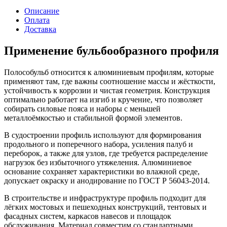
Описание
Оплата
Доставка
Применение бульбообразного профиля
Полособульб относится к алюминиевым профилям, которые
применяют там, где важны соотношение массы и жёсткости,
устойчивость к коррозии и чистая геометрия. Конструкция
оптимально работает на изгиб и кручение, что позволяет
собирать силовые пояса и наборы с меньшей
металлоёмкостью и стабильной формой элементов.
В судостроении профиль используют для формирования
продольного и поперечного набора, усиления палуб и
переборок, а также для узлов, где требуется распределение
нагрузок без избыточного утяжеления. Алюминиевое
основание сохраняет характеристики во влажной среде,
допускает окраску и анодирование по ГОСТ Р 56043-2014.
В строительстве и инфраструктуре профиль подходит для
лёгких мостовых и пешеходных конструкций, тентовых и
фасадных систем, каркасов навесов и площадок
обслуживания. Материал совместим со стандартными