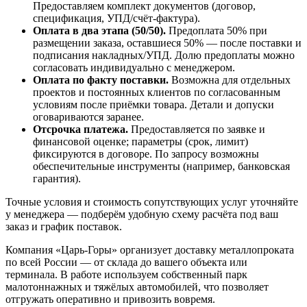
Предоставляем комплект документов (договор,
спецификация, УПД/счёт-фактура).
Оплата в два этапа (50/50).
Предоплата 50% при
размещении заказа, оставшиеся 50% — после поставки и
подписания накладных/УПД. Долю предоплаты можно
согласовать индивидуально с менеджером.
Оплата по факту поставки.
Возможна для отдельных
проектов и постоянных клиентов по согласованным
условиям после приёмки товара. Детали и допуски
оговариваются заранее.
Отсрочка платежа.
Предоставляется по заявке и
финансовой оценке; параметры (срок, лимит)
фиксируются в договоре. По запросу возможны
обеспечительные инструменты (например, банковская
гарантия).
Точные условия и стоимость сопутствующих услуг уточняйте
у менеджера — подберём удобную схему расчёта под ваш
заказ и график поставок.
Компания «Царь-Горы» организует доставку металлопроката
по всей России — от склада до вашего объекта или
терминала. В работе используем собственный парк
малотоннажных и тяжёлых автомобилей, что позволяет
отгружать оперативно и привозить вовремя.