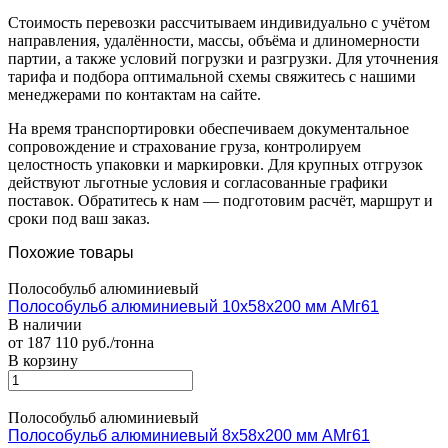
Стоимость перевозки рассчитываем индивидуально с учётом
направления, удалённости, массы, объёма и длиномерности
партии, а также условий погрузки и разгрузки. Для уточнения
тарифа и подбора оптимальной схемы свяжитесь с нашими
менеджерами по контактам на сайте.
На время транспортировки обеспечиваем документальное
сопровождение и страхование груза, контролируем
целостность упаковки и маркировки. Для крупных отгрузок
действуют льготные условия и согласованные графики
поставок. Обратитесь к нам — подготовим расчёт, маршрут и
сроки под ваш заказ.
Похожие товары
Полособульб алюминиевый
Полособульб алюминиевый 10х58х200 мм АМг61
В наличии
от 187 110 руб./тонна
В корзину
Полособульб алюминиевый
Полособульб алюминиевый 8х58х200 мм АМг61