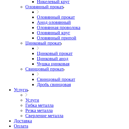
Никелевый круг
Оловянный прокат
Оловянный прокат
Анод оловянный
Оловянная проволока
Оловянный круг
Оловянный припой
Цинковый прокат
Цинковый прокат
Цинковый анод
Чушка цинковая
Свинцовый прокат
Свинцовый прокат
Дробь свинцовая
Услуги
Услуги
Гибка металла
Резка металла
Сверление металла
Доставка
Оплата