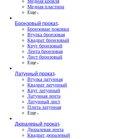
Медная кровля
Медная пластина
Еще
Бронзовый прокат
Бронзовые поковки
Втулка бронзовая
Квадрат бронзовый
Круг бронзовый
Лента бронзовая
Лист бронзовый
Еще
Латунный прокат
Втулка латунная
Квадрат латунный
Круг латунный
Латунная лента
Латунный лист
Плита латунная
Еще
Дюралевый прокат
Дюралевая лента
Квадрат дюралевый