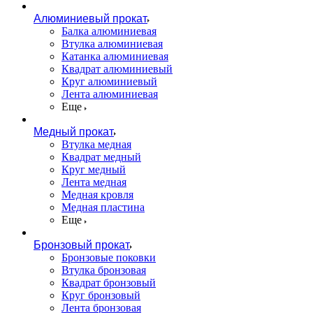
Алюминиевый прокат
Балка алюминиевая
Втулка алюминиевая
Катанка алюминиевая
Квадрат алюминиевый
Круг алюминиевый
Лента алюминиевая
Еще
Медный прокат
Втулка медная
Квадрат медный
Круг медный
Лента медная
Медная кровля
Медная пластина
Еще
Бронзовый прокат
Бронзовые поковки
Втулка бронзовая
Квадрат бронзовый
Круг бронзовый
Лента бронзовая