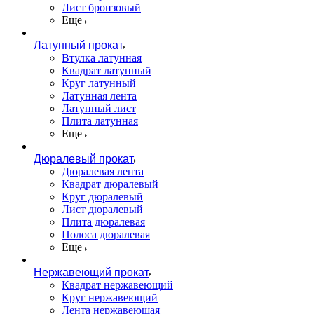
Лист бронзовый
Еще
Латунный прокат
Втулка латунная
Квадрат латунный
Круг латунный
Латунная лента
Латунный лист
Плита латунная
Еще
Дюралевый прокат
Дюралевая лента
Квадрат дюралевый
Круг дюралевый
Лист дюралевый
Плита дюралевая
Полоса дюралевая
Еще
Нержавеющий прокат
Квадрат нержавеющий
Круг нержавеющий
Лента нержавеющая