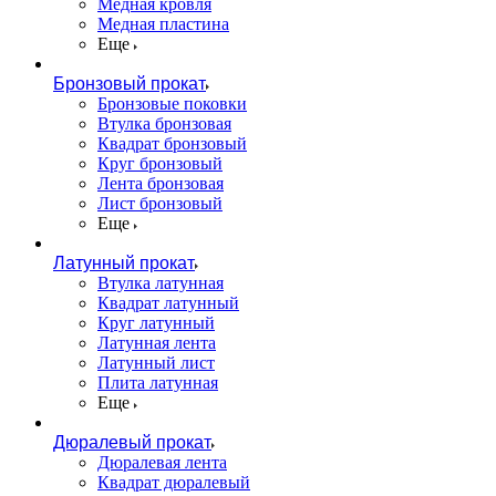
Медная кровля
Медная пластина
Еще
Бронзовый прокат
Бронзовые поковки
Втулка бронзовая
Квадрат бронзовый
Круг бронзовый
Лента бронзовая
Лист бронзовый
Еще
Латунный прокат
Втулка латунная
Квадрат латунный
Круг латунный
Латунная лента
Латунный лист
Плита латунная
Еще
Дюралевый прокат
Дюралевая лента
Квадрат дюралевый