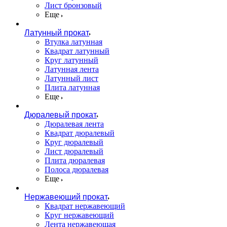
Лист бронзовый
Еще
Латунный прокат
Втулка латунная
Квадрат латунный
Круг латунный
Латунная лента
Латунный лист
Плита латунная
Еще
Дюралевый прокат
Дюралевая лента
Квадрат дюралевый
Круг дюралевый
Лист дюралевый
Плита дюралевая
Полоса дюралевая
Еще
Нержавеющий прокат
Квадрат нержавеющий
Круг нержавеющий
Лента нержавеющая