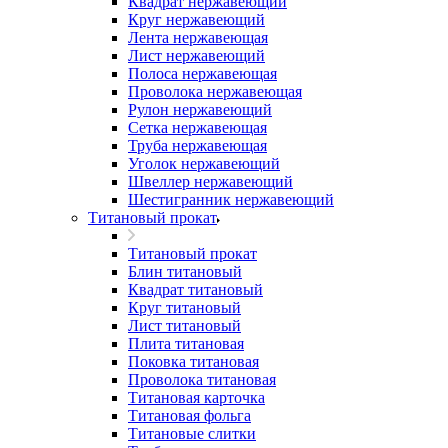
Квадрат нержавеющий
Круг нержавеющий
Лента нержавеющая
Лист нержавеющий
Полоса нержавеющая
Проволока нержавеющая
Рулон нержавеющий
Сетка нержавеющая
Труба нержавеющая
Уголок нержавеющий
Швеллер нержавеющий
Шестигранник нержавеющий
Титановый прокат
Титановый прокат
Блин титановый
Квадрат титановый
Круг титановый
Лист титановый
Плита титановая
Поковка титановая
Проволока титановая
Титановая карточка
Титановая фольга
Титановые слитки