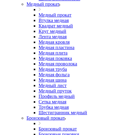
Медный прокат
Медный прокат
Втулка медная
Квадрат медный
Круг медный
Лента медная
Медная кровля
Медная пластина
Медная плита
Медная поковка
Медная проволока
Медная труба
Медная фольга
Медная шина
Медный лист
Медный пруток
Профиль медный
Сетка медная
Трубка медная
Шестигранник медный
Бронзовый прокат
Бронзовый прокат
Бронзовые поковки