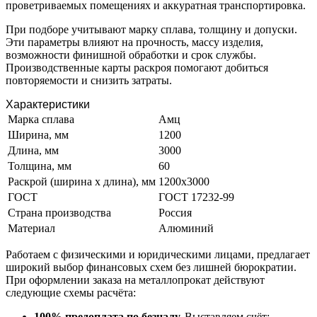
проветриваемых помещениях и аккуратная транспортировка.
При подборе учитывают марку сплава, толщину и допуски.
Эти параметры влияют на прочность, массу изделия,
возможности финишной обработки и срок службы.
Производственные карты раскроя помогают добиться
повторяемости и снизить затраты.
Характеристики
Марка сплава
Амц
Ширина, мм
1200
Длина, мм
3000
Толщина, мм
60
Раскрой (ширина х длина), мм
1200х3000
ГОСТ
ГОСТ 17232-99
Страна производства
Россия
Материал
Алюминий
Работаем с физическими и юридическими лицами, предлагает
широкий выбор финансовых схем без лишней бюрократии.
При оформлении заказа на металлопрокат действуют
следующие схемы расчёта:
100% предоплата по безналу.
Выставляем счёт;