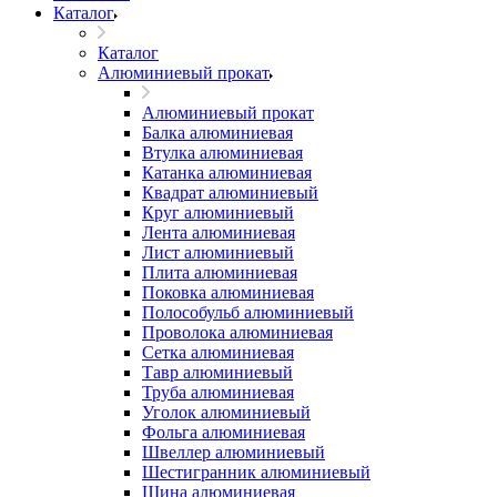
Каталог
Каталог
Алюминиевый прокат
Алюминиевый прокат
Балка алюминиевая
Втулка алюминиевая
Катанка алюминиевая
Квадрат алюминиевый
Круг алюминиевый
Лента алюминиевая
Лист алюминиевый
Плита алюминиевая
Поковка алюминиевая
Полособульб алюминиевый
Проволока алюминиевая
Сетка алюминиевая
Тавр алюминиевый
Труба алюминиевая
Уголок алюминиевый
Фольга алюминиевая
Швеллер алюминиевый
Шестигранник алюминиевый
Шина алюминиевая