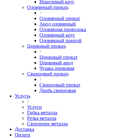
Никелевый круг
Оловянный прокат
Оловянный прокат
Анод оловянный
Оловянная проволока
Оловянный круг
Оловянный припой
Цинковый прокат
Цинковый прокат
Цинковый анод
Чушка цинковая
Свинцовый прокат
Свинцовый прокат
Дробь свинцовая
Услуги
Услуги
Гибка металла
Резка металла
Сверление металла
Доставка
Оплата