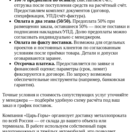
отгрузка после поступления средств на расчётный счёт.
Предоставляем комплект документов (договор,
спецификация, УПД/счёт-фактура).
Оплата в два этапа (50/50).
Предоплата 50% при
размещении заказа, оставшиеся 50% — после поставки и
подписания накладных/УПД. Долю предоплаты можно
согласовать индивидуально с менеджером.
Оплата по факту поставки.
Возможна для отдельных
проектов и постоянных клиентов по согласованным
условиям после приёмки товара. Детали и допуски
оговариваются заранее.
Отсрочка платежа.
Предоставляется по заявке и
финансовой оценке; параметры (срок, лимит)
фиксируются в договоре. По запросу возможны
обеспечительные инструменты (например, банковская
гарантия).
Точные условия и стоимость сопутствующих услуг уточняйте
у менеджера — подберём удобную схему расчёта под ваш
заказ и график поставок.
Компания «Царь-Горы» организует доставку металлопроката
по всей России — от склада до вашего объекта или
терминала. В работе используем собственный парк
малотоннажных и тяжёлых автомобилей, что позволяет