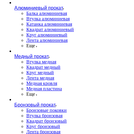
Алюминиевый прокат
Балка алюминиевая
Втулка алюминиевая
Катанка алюминиевая
Квадрат алюминиевый
Круг алюминиевый
Лента алюминиевая
Еще
Медный прокат
Втулка медная
Квадрат медный
Круг медный
Лента медная
Медная кровля
Медная пластина
Еще
Бронзовый прокат
Бронзовые поковки
Втулка бронзовая
Квадрат бронзовый
Круг бронзовый
Лента бронзовая