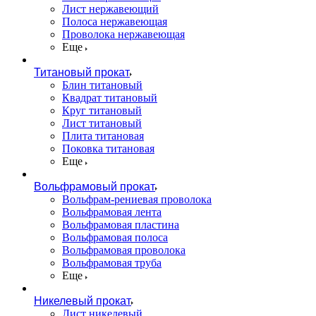
Лист нержавеющий
Полоса нержавеющая
Проволока нержавеющая
Еще
Титановый прокат
Блин титановый
Квадрат титановый
Круг титановый
Лист титановый
Плита титановая
Поковка титановая
Еще
Вольфрамовый прокат
Вольфрам-рениевая проволока
Вольфрамовая лента
Вольфрамовая пластина
Вольфрамовая полоса
Вольфрамовая проволока
Вольфрамовая труба
Еще
Никелевый прокат
Лист никелевый