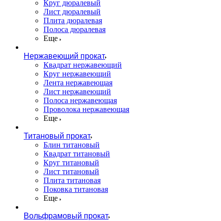
Круг дюралевый
Лист дюралевый
Плита дюралевая
Полоса дюралевая
Еще
Нержавеющий прокат
Квадрат нержавеющий
Круг нержавеющий
Лента нержавеющая
Лист нержавеющий
Полоса нержавеющая
Проволока нержавеющая
Еще
Титановый прокат
Блин титановый
Квадрат титановый
Круг титановый
Лист титановый
Плита титановая
Поковка титановая
Еще
Вольфрамовый прокат