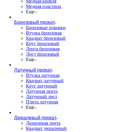
Медная кровля
Медная пластина
Еще
Бронзовый прокат
Бронзовые поковки
Втулка бронзовая
Квадрат бронзовый
Круг бронзовый
Лента бронзовая
Лист бронзовый
Еще
Латунный прокат
Втулка латунная
Квадрат латунный
Круг латунный
Латунная лента
Латунный лист
Плита латунная
Еще
Дюралевый прокат
Дюралевая лента
Квадрат дюралевый