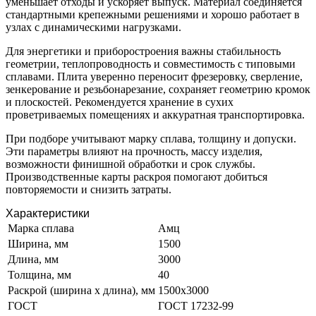
уменьшает отходы и ускоряет выпуск. Материал соединяется
стандартными крепежными решениями и хорошо работает в
узлах с динамическими нагрузками.
Для энергетики и приборостроения важны стабильность
геометрии, теплопроводность и совместимость с типовыми
сплавами. Плита уверенно переносит фрезеровку, сверление,
зенкерование и резьбонарезание, сохраняет геометрию кромок
и плоскостей. Рекомендуется хранение в сухих
проветриваемых помещениях и аккуратная транспортировка.
При подборе учитывают марку сплава, толщину и допуски.
Эти параметры влияют на прочность, массу изделия,
возможности финишной обработки и срок службы.
Производственные карты раскроя помогают добиться
повторяемости и снизить затраты.
Характеристики
Марка сплава
Амц
Ширина, мм
1500
Длина, мм
3000
Толщина, мм
40
Раскрой (ширина х длина), мм
1500х3000
ГОСТ
ГОСТ 17232-99