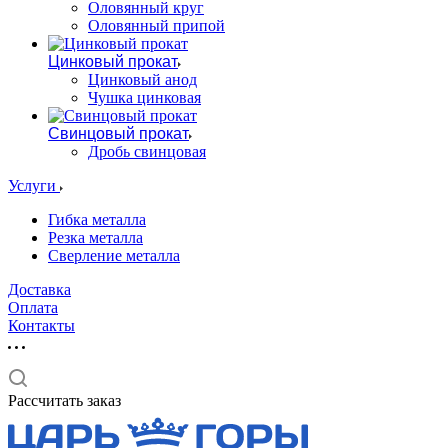
Оловянный круг
Оловянный припой
Цинковый прокат
Цинковый анод
Чушка цинковая
Свинцовый прокат
Дробь свинцовая
Услуги
Гибка металла
Резка металла
Сверление металла
Доставка
Оплата
Контакты
Рассчитать заказ