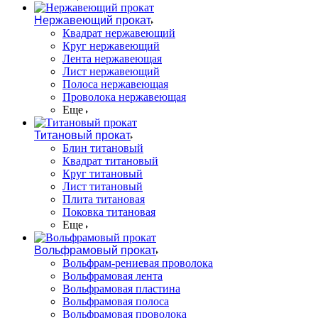
Нержавеющий прокат
Квадрат нержавеющий
Круг нержавеющий
Лента нержавеющая
Лист нержавеющий
Полоса нержавеющая
Проволока нержавеющая
Еще
Титановый прокат
Блин титановый
Квадрат титановый
Круг титановый
Лист титановый
Плита титановая
Поковка титановая
Еще
Вольфрамовый прокат
Вольфрам-рениевая проволока
Вольфрамовая лента
Вольфрамовая пластина
Вольфрамовая полоса
Вольфрамовая проволока