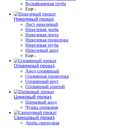
Вольфрамовая труба
Еще
Никелевый прокат
Лист никелевый
Никелевая дробь
Никелевая лента
Никелевая проволока
Никелевая труба
Никелевый анод
Еще
Оловянный прокат
Анод оловянный
Оловянная проволока
Оловянный круг
Оловянный припой
Цинковый прокат
Цинковый анод
Чушка цинковая
Свинцовый прокат
Дробь свинцовая