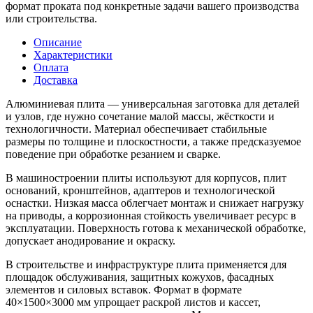
формат проката под конкретные задачи вашего производства
или строительства.
Описание
Характеристики
Оплата
Доставка
Алюминиевая плита — универсальная заготовка для деталей
и узлов, где нужно сочетание малой массы, жёсткости и
технологичности. Материал обеспечивает стабильные
размеры по толщине и плоскостности, а также предсказуемое
поведение при обработке резанием и сварке.
В машиностроении плиты используют для корпусов, плит
оснований, кронштейнов, адаптеров и технологической
оснастки. Низкая масса облегчает монтаж и снижает нагрузку
на приводы, а коррозионная стойкость увеличивает ресурс в
эксплуатации. Поверхность готова к механической обработке,
допускает анодирование и окраску.
В строительстве и инфраструктуре плита применяется для
площадок обслуживания, защитных кожухов, фасадных
элементов и силовых вставок. Формат в формате
40×1500×3000 мм упрощает раскрой листов и кассет,