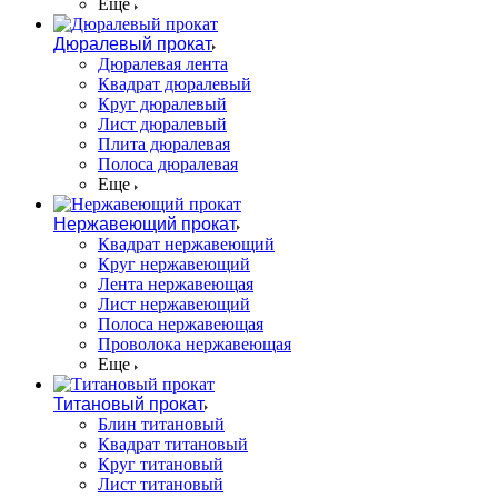
Еще
Дюралевый прокат
Дюралевая лента
Квадрат дюралевый
Круг дюралевый
Лист дюралевый
Плита дюралевая
Полоса дюралевая
Еще
Нержавеющий прокат
Квадрат нержавеющий
Круг нержавеющий
Лента нержавеющая
Лист нержавеющий
Полоса нержавеющая
Проволока нержавеющая
Еще
Титановый прокат
Блин титановый
Квадрат титановый
Круг титановый
Лист титановый