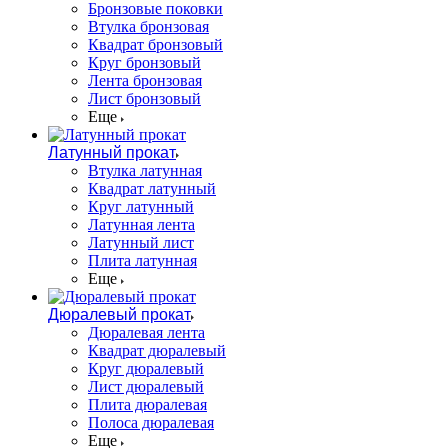
Бронзовые поковки
Втулка бронзовая
Квадрат бронзовый
Круг бронзовый
Лента бронзовая
Лист бронзовый
Еще
Латунный прокат
Втулка латунная
Квадрат латунный
Круг латунный
Латунная лента
Латунный лист
Плита латунная
Еще
Дюралевый прокат
Дюралевая лента
Квадрат дюралевый
Круг дюралевый
Лист дюралевый
Плита дюралевая
Полоса дюралевая
Еще