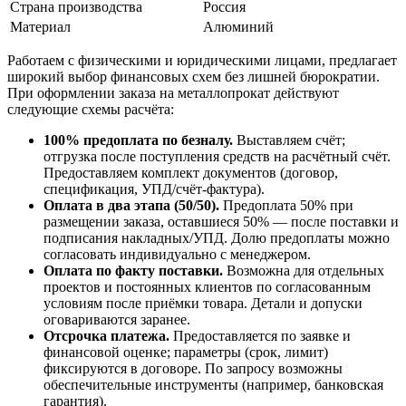
Страна производства
Россия
Материал
Алюминий
Работаем с физическими и юридическими лицами, предлагает
широкий выбор финансовых схем без лишней бюрократии.
При оформлении заказа на металлопрокат действуют
следующие схемы расчёта:
100% предоплата по безналу.
Выставляем счёт;
отгрузка после поступления средств на расчётный счёт.
Предоставляем комплект документов (договор,
спецификация, УПД/счёт-фактура).
Оплата в два этапа (50/50).
Предоплата 50% при
размещении заказа, оставшиеся 50% — после поставки и
подписания накладных/УПД. Долю предоплаты можно
согласовать индивидуально с менеджером.
Оплата по факту поставки.
Возможна для отдельных
проектов и постоянных клиентов по согласованным
условиям после приёмки товара. Детали и допуски
оговариваются заранее.
Отсрочка платежа.
Предоставляется по заявке и
финансовой оценке; параметры (срок, лимит)
фиксируются в договоре. По запросу возможны
обеспечительные инструменты (например, банковская
гарантия).