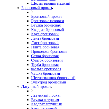
Шестигранник медный
Бронзовый прокат
Бронзовый прокат
Бронзовые поковки
Втулка бронзовая
Квадрат бронзовый
Круг бронзовый
Лента бронзовая
Лист бронзовый
Плита бронзовая
Проволока бронзовая
Сетка бронзовая
Слиток бронзовый
Труба бронзовая
Фольга бронзовая
Чушка бронзовая
Шестигранник бронзовый
Электрод бронзовый
Латунный прокат
Латунный прокат
Втулка латунная
Квадрат латунный
Круг латунный