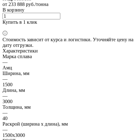
от 233 888 руб./тонна
В корзину
Купить в 1 клик
Стоимость зависит от курса и логистики. Уточняйте цену на
дату отгрузки.
Характеристики
Марка сплава
—
Амц
Ширина, мм
—
1500
Длина, мм
—
3000
Толщина, мм
—
40
Раскрой (ширина х длина), мм
—
1500х3000