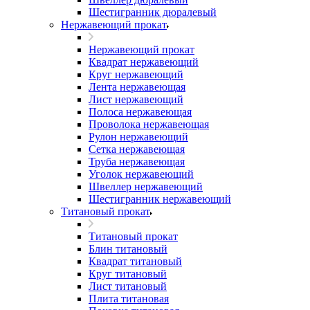
Шестигранник дюралевый
Нержавеющий прокат
Нержавеющий прокат
Квадрат нержавеющий
Круг нержавеющий
Лента нержавеющая
Лист нержавеющий
Полоса нержавеющая
Проволока нержавеющая
Рулон нержавеющий
Сетка нержавеющая
Труба нержавеющая
Уголок нержавеющий
Швеллер нержавеющий
Шестигранник нержавеющий
Титановый прокат
Титановый прокат
Блин титановый
Квадрат титановый
Круг титановый
Лист титановый
Плита титановая