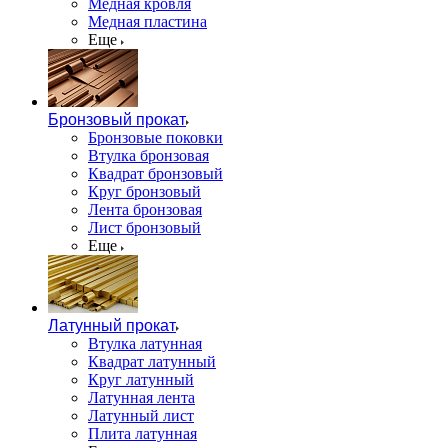
Медная кровля
Медная пластина
Еще
Бронзовый прокат
Бронзовые поковки
Втулка бронзовая
Квадрат бронзовый
Круг бронзовый
Лента бронзовая
Лист бронзовый
Еще
Латунный прокат
Втулка латунная
Квадрат латунный
Круг латунный
Латунная лента
Латунный лист
Плита латунная