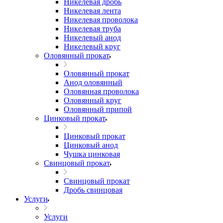
Никелевая дробь
Никелевая лента
Никелевая проволока
Никелевая труба
Никелевый анод
Никелевый круг
Оловянный прокат
Оловянный прокат
Анод оловянный
Оловянная проволока
Оловянный круг
Оловянный припой
Цинковый прокат
Цинковый прокат
Цинковый анод
Чушка цинковая
Свинцовый прокат
Свинцовый прокат
Дробь свинцовая
Услуги
Услуги