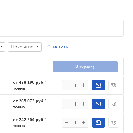
Покрытие
Очистить
В корзину
от 476 190 руб./
тонна
от 265 073 руб./
тонна
от 242 204 руб./
тонна