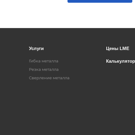
Услуги
Цены LME
Гибка металла
Калькулятор
Резка металла
Сверление металла