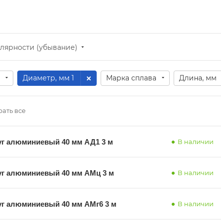
лярности (убывание)
Диаметр, мм
: 1
Марка сплава
Длина, мм
ать все
уг алюминиевый 40 мм АД1 3 м
В наличии
уг алюминиевый 40 мм АМц 3 м
В наличии
уг алюминиевый 40 мм АМг6 3 м
В наличии