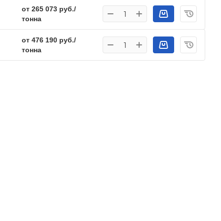
от 265 073 руб./
тонна
от 476 190 руб./
тонна