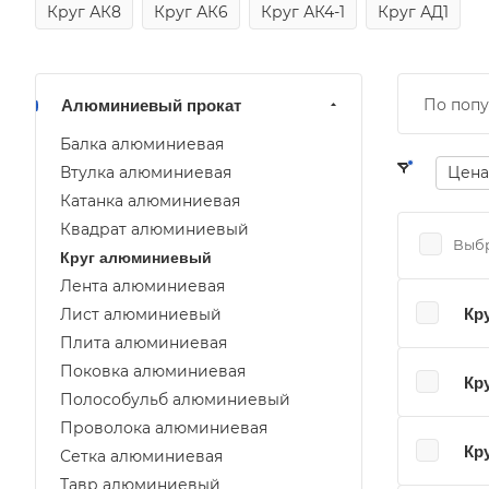
Круг АК8
Круг АК6
Круг АК4-1
Круг АД1
По попу
Алюминиевый прокат
Балка алюминиевая
Втулка алюминиевая
Цена
Катанка алюминиевая
Квадрат алюминиевый
Выбр
Круг алюминиевый
Лента алюминиевая
Лист алюминиевый
Кр
Плита алюминиевая
Поковка алюминиевая
Кр
Полособульб алюминиевый
Проволока алюминиевая
Кр
Сетка алюминиевая
Тавр алюминиевый