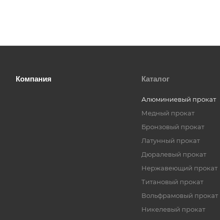
Компания
Каталог
Алюминиевый прокат
Медный прокат
Бронзовый прокат
Латунный прокат
Дюралевый прокат
Нержавеющий прокат
Титановый прокат
Вольфрамовый прокат
Никелевый прокат