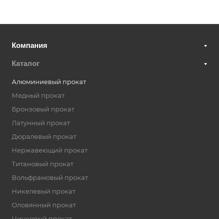
Компания
Каталог
Алюминиевый прокат
Медный прокат
Бронзовый прокат
Латунный прокат
Дюралевый прокат
Нержавеющий прокат
Титановый прокат
Вольфрамовый прокат
Никелевый прокат
Оловянный прокат
Цинковый прокат