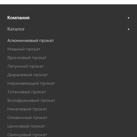
Компания
Каталог
Алюминиевый прокат
Медный прокат
Бронзовый прокат
Латунный прокат
Дюралевый прокат
Нержавеющий прокат
Титановый прокат
Вольфрамовый прокат
Никелевый прокат
Оловянный прокат
Цинковый прокат
Свинцовый прокат