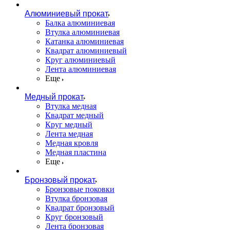
Алюминиевый прокат
Балка алюминиевая
Втулка алюминиевая
Катанка алюминиевая
Квадрат алюминиевый
Круг алюминиевый
Лента алюминиевая
Еще
Медный прокат
Втулка медная
Квадрат медный
Круг медный
Лента медная
Медная кровля
Медная пластина
Еще
Бронзовый прокат
Бронзовые поковки
Втулка бронзовая
Квадрат бронзовый
Круг бронзовый
Лента бронзовая