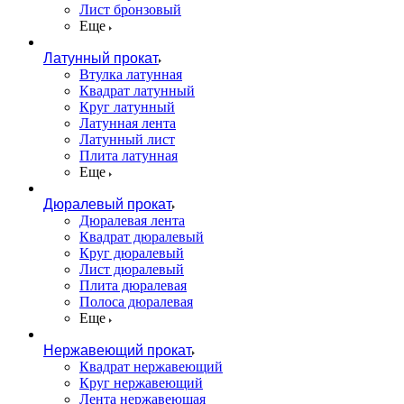
Лист бронзовый
Еще
Латунный прокат
Втулка латунная
Квадрат латунный
Круг латунный
Латунная лента
Латунный лист
Плита латунная
Еще
Дюралевый прокат
Дюралевая лента
Квадрат дюралевый
Круг дюралевый
Лист дюралевый
Плита дюралевая
Полоса дюралевая
Еще
Нержавеющий прокат
Квадрат нержавеющий
Круг нержавеющий
Лента нержавеющая