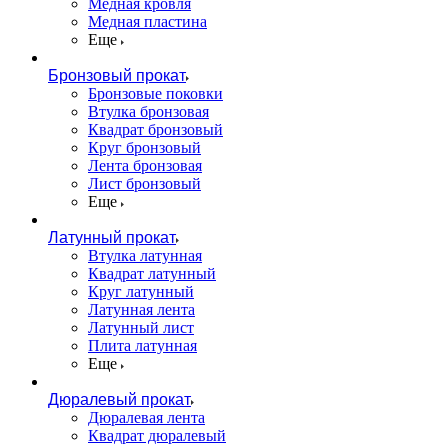
Медная кровля
Медная пластина
Еще
Бронзовый прокат
Бронзовые поковки
Втулка бронзовая
Квадрат бронзовый
Круг бронзовый
Лента бронзовая
Лист бронзовый
Еще
Латунный прокат
Втулка латунная
Квадрат латунный
Круг латунный
Латунная лента
Латунный лист
Плита латунная
Еще
Дюралевый прокат
Дюралевая лента
Квадрат дюралевый