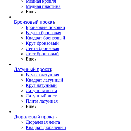
Медная кровля
Медная пластина
Еще
Бронзовый прокат
Бронзовые поковки
Втулка бронзовая
Квадрат бронзовый
Круг бронзовый
Лента бронзовая
Лист бронзовый
Еще
Латунный прокат
Втулка латунная
Квадрат латунный
Круг латунный
Латунная лента
Латунный лист
Плита латунная
Еще
Дюралевый прокат
Дюралевая лента
Квадрат дюралевый