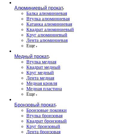
Алюминиевый прокат
Балка алюминиевая
Втулка алюминиевая
Катанка алюминиевая
Квадрат алюминиевый
Круг алюминиевый
Лента алюминиевая
Еще
Медный прокат
Втулка медная
Квадрат медный
Круг медный
Лента медная
Медная кровля
Медная пластина
Еще
Бронзовый прокат
Бронзовые поковки
Втулка бронзовая
Квадрат бронзовый
Круг бронзовый
Лента бронзовая