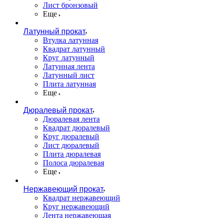
Лист бронзовый
Еще
Латунный прокат
Втулка латунная
Квадрат латунный
Круг латунный
Латунная лента
Латунный лист
Плита латунная
Еще
Дюралевый прокат
Дюралевая лента
Квадрат дюралевый
Круг дюралевый
Лист дюралевый
Плита дюралевая
Полоса дюралевая
Еще
Нержавеющий прокат
Квадрат нержавеющий
Круг нержавеющий
Лента нержавеющая