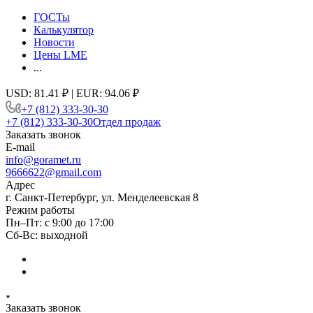
ГОСТы
Калькулятор
Новости
Цены LME
...
USD: 81.41 ₽ | EUR: 94.06 ₽
+7 (812) 333-30-30
+7 (812) 333-30-30
Отдел продаж
Заказать звонок
E-mail
info@goramet.ru
9666622@gmail.com
Адрес
г. Санкт-Петербург, ул. Менделеевская 8
Режим работы
Пн–Пт: с 9:00 до 17:00
Сб-Вс: выходной
Заказать звонок