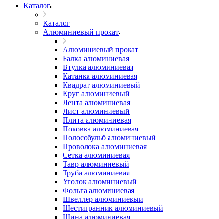
Каталог
Каталог
Алюминиевый прокат
Алюминиевый прокат
Балка алюминиевая
Втулка алюминиевая
Катанка алюминиевая
Квадрат алюминиевый
Круг алюминиевый
Лента алюминиевая
Лист алюминиевый
Плита алюминиевая
Поковка алюминиевая
Полособульб алюминиевый
Проволока алюминиевая
Сетка алюминиевая
Тавр алюминиевый
Труба алюминиевая
Уголок алюминиевый
Фольга алюминиевая
Швеллер алюминиевый
Шестигранник алюминиевый
Шина алюминиевая