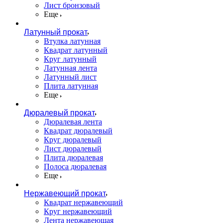
Лист бронзовый
Еще
Латунный прокат
Втулка латунная
Квадрат латунный
Круг латунный
Латунная лента
Латунный лист
Плита латунная
Еще
Дюралевый прокат
Дюралевая лента
Квадрат дюралевый
Круг дюралевый
Лист дюралевый
Плита дюралевая
Полоса дюралевая
Еще
Нержавеющий прокат
Квадрат нержавеющий
Круг нержавеющий
Лента нержавеющая