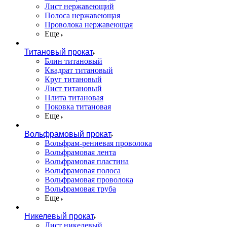
Лист нержавеющий
Полоса нержавеющая
Проволока нержавеющая
Еще
Титановый прокат
Блин титановый
Квадрат титановый
Круг титановый
Лист титановый
Плита титановая
Поковка титановая
Еще
Вольфрамовый прокат
Вольфрам-рениевая проволока
Вольфрамовая лента
Вольфрамовая пластина
Вольфрамовая полоса
Вольфрамовая проволока
Вольфрамовая труба
Еще
Никелевый прокат
Лист никелевый