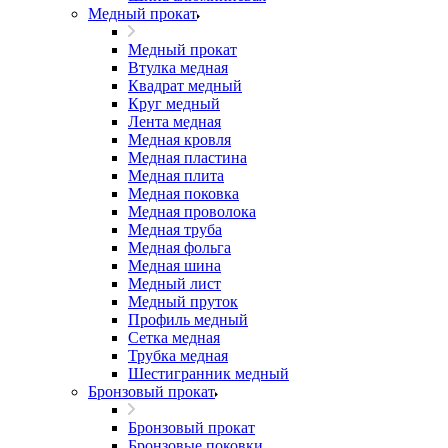
Медный прокат
Медный прокат
Втулка медная
Квадрат медный
Круг медный
Лента медная
Медная кровля
Медная пластина
Медная плита
Медная поковка
Медная проволока
Медная труба
Медная фольга
Медная шина
Медный лист
Медный пруток
Профиль медный
Сетка медная
Трубка медная
Шестигранник медный
Бронзовый прокат
Бронзовый прокат
Бронзовые поковки