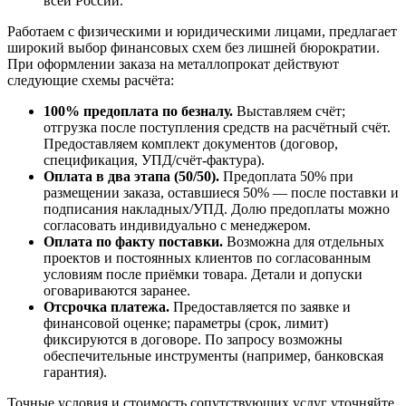
всей России.
Работаем с физическими и юридическими лицами, предлагает
широкий выбор финансовых схем без лишней бюрократии.
При оформлении заказа на металлопрокат действуют
следующие схемы расчёта:
100% предоплата по безналу.
Выставляем счёт;
отгрузка после поступления средств на расчётный счёт.
Предоставляем комплект документов (договор,
спецификация, УПД/счёт-фактура).
Оплата в два этапа (50/50).
Предоплата 50% при
размещении заказа, оставшиеся 50% — после поставки и
подписания накладных/УПД. Долю предоплаты можно
согласовать индивидуально с менеджером.
Оплата по факту поставки.
Возможна для отдельных
проектов и постоянных клиентов по согласованным
условиям после приёмки товара. Детали и допуски
оговариваются заранее.
Отсрочка платежа.
Предоставляется по заявке и
финансовой оценке; параметры (срок, лимит)
фиксируются в договоре. По запросу возможны
обеспечительные инструменты (например, банковская
гарантия).
Точные условия и стоимость сопутствующих услуг уточняйте