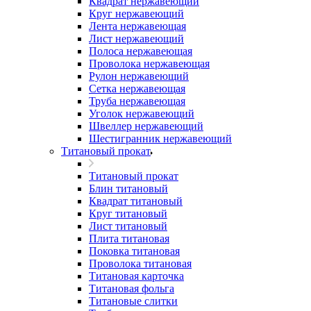
Квадрат нержавеющий
Круг нержавеющий
Лента нержавеющая
Лист нержавеющий
Полоса нержавеющая
Проволока нержавеющая
Рулон нержавеющий
Сетка нержавеющая
Труба нержавеющая
Уголок нержавеющий
Швеллер нержавеющий
Шестигранник нержавеющий
Титановый прокат
Титановый прокат
Блин титановый
Квадрат титановый
Круг титановый
Лист титановый
Плита титановая
Поковка титановая
Проволока титановая
Титановая карточка
Титановая фольга
Титановые слитки