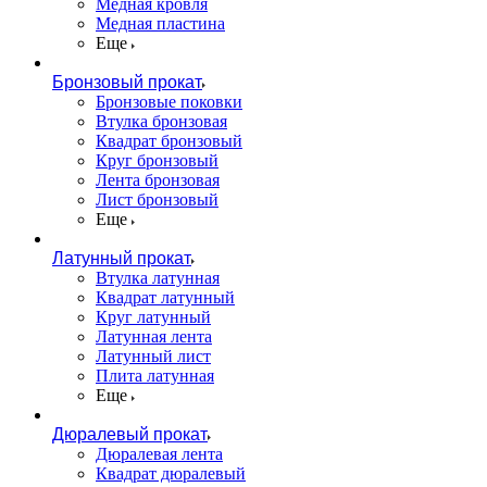
Медная кровля
Медная пластина
Еще
Бронзовый прокат
Бронзовые поковки
Втулка бронзовая
Квадрат бронзовый
Круг бронзовый
Лента бронзовая
Лист бронзовый
Еще
Латунный прокат
Втулка латунная
Квадрат латунный
Круг латунный
Латунная лента
Латунный лист
Плита латунная
Еще
Дюралевый прокат
Дюралевая лента
Квадрат дюралевый