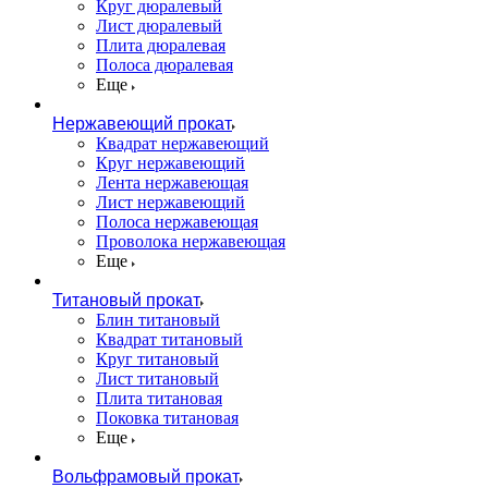
Круг дюралевый
Лист дюралевый
Плита дюралевая
Полоса дюралевая
Еще
Нержавеющий прокат
Квадрат нержавеющий
Круг нержавеющий
Лента нержавеющая
Лист нержавеющий
Полоса нержавеющая
Проволока нержавеющая
Еще
Титановый прокат
Блин титановый
Квадрат титановый
Круг титановый
Лист титановый
Плита титановая
Поковка титановая
Еще
Вольфрамовый прокат