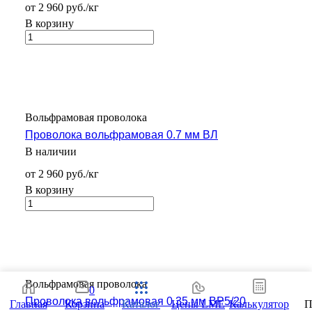
от 2 960 руб./кг
В корзину
Вольфрамовая проволока
Проволока вольфрамовая 0.7 мм ВЛ
В наличии
от 2 960 руб./кг
В корзину
Вольфрамовая проволока
0
Проволока вольфрамовая 0.35 мм ВР5/20
Главная
Корзина
Каталог
Цены LME
Калькулятор
П