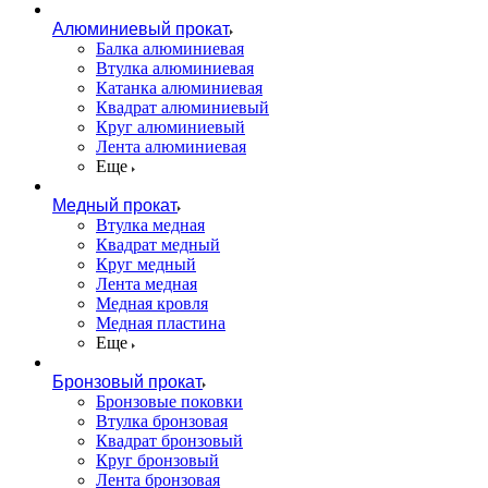
Алюминиевый прокат
Балка алюминиевая
Втулка алюминиевая
Катанка алюминиевая
Квадрат алюминиевый
Круг алюминиевый
Лента алюминиевая
Еще
Медный прокат
Втулка медная
Квадрат медный
Круг медный
Лента медная
Медная кровля
Медная пластина
Еще
Бронзовый прокат
Бронзовые поковки
Втулка бронзовая
Квадрат бронзовый
Круг бронзовый
Лента бронзовая