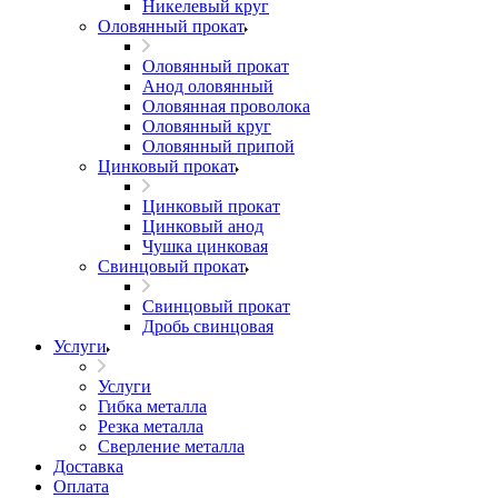
Никелевый круг
Оловянный прокат
Оловянный прокат
Анод оловянный
Оловянная проволока
Оловянный круг
Оловянный припой
Цинковый прокат
Цинковый прокат
Цинковый анод
Чушка цинковая
Свинцовый прокат
Свинцовый прокат
Дробь свинцовая
Услуги
Услуги
Гибка металла
Резка металла
Сверление металла
Доставка
Оплата