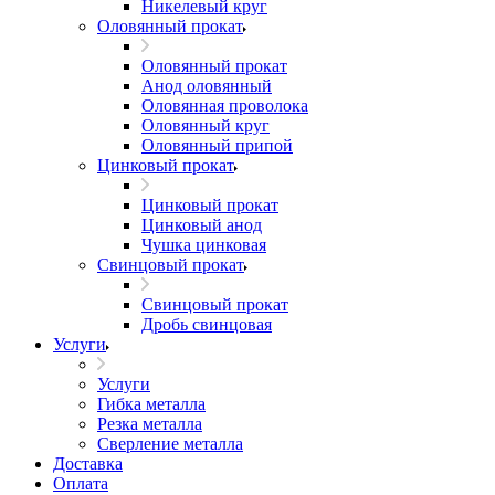
Никелевый круг
Оловянный прокат
Оловянный прокат
Анод оловянный
Оловянная проволока
Оловянный круг
Оловянный припой
Цинковый прокат
Цинковый прокат
Цинковый анод
Чушка цинковая
Свинцовый прокат
Свинцовый прокат
Дробь свинцовая
Услуги
Услуги
Гибка металла
Резка металла
Сверление металла
Доставка
Оплата