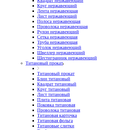
Квадрат нержавеющий
Круг нержавеющий
Лента нержавеющая
Лист нержавеющий
Полоса нержавеющая
Проволока нержавеющая
Рулон нержавеющий
Сетка нержавеющая
Труба нержавеющая
Уголок нержавеющий
Швеллер нержавеющий
Шестигранник нержавеющий
Титановый прокат
Титановый прокат
Блин титановый
Квадрат титановый
Круг титановый
Лист титановый
Плита титановая
Поковка титановая
Проволока титановая
Титановая карточка
Титановая фольга
Титановые слитки