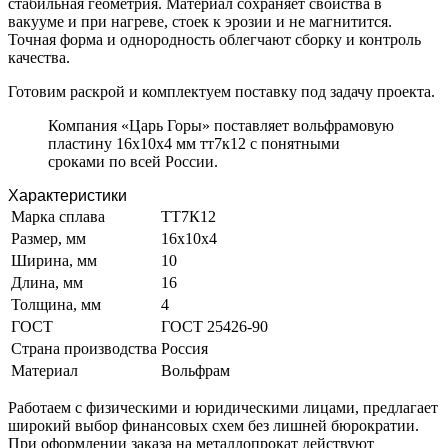
стабильная геометрия. Материал сохраняет свойства в
вакууме и при нагреве, стоек к эрозии и не магнитится.
Точная форма и однородность облегчают сборку и контроль
качества.
Готовим раскрой и комплектуем поставку под задачу проекта.
Компания «Царь Горы» поставляет вольфрамовую
пластину 16x10x4 мм тт7к12 с понятными
сроками по всей России.
Характеристики
Марка сплава
ТТ7К12
Размер, мм
16x10x4
Ширина, мм
10
Длина, мм
16
Толщина, мм
4
ГОСТ
ГОСТ 25426-90
Страна производства
Россия
Материал
Вольфрам
Работаем с физическими и юридическими лицами, предлагает
широкий выбор финансовых схем без лишней бюрократии.
При оформлении заказа на металлопрокат действуют