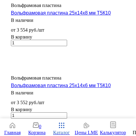
Вольфрамовая пластина
Вольфрамовая пластина 25x14x8 мм Т5К10
В наличии
от 3 554 руб./шт
В корзину
Вольфрамовая пластина
Вольфрамовая пластина 25x14x6 мм Т5К10
В наличии
от 3 552 руб./шт
В корзину
0
Главная
Корзина
Каталог
Цены LME
Калькулятор
П