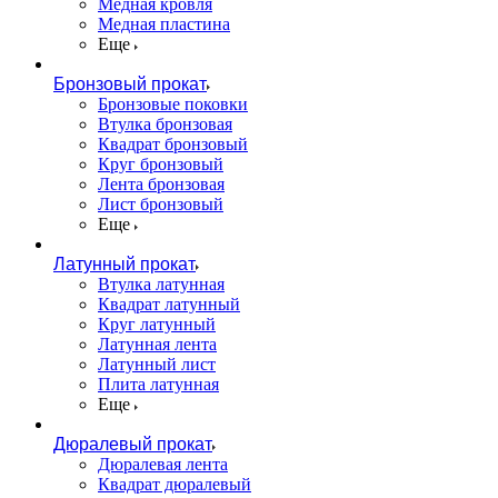
Медная кровля
Медная пластина
Еще
Бронзовый прокат
Бронзовые поковки
Втулка бронзовая
Квадрат бронзовый
Круг бронзовый
Лента бронзовая
Лист бронзовый
Еще
Латунный прокат
Втулка латунная
Квадрат латунный
Круг латунный
Латунная лента
Латунный лист
Плита латунная
Еще
Дюралевый прокат
Дюралевая лента
Квадрат дюралевый