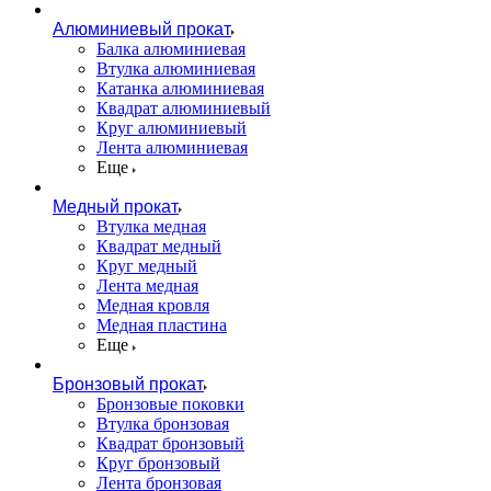
Алюминиевый прокат
Балка алюминиевая
Втулка алюминиевая
Катанка алюминиевая
Квадрат алюминиевый
Круг алюминиевый
Лента алюминиевая
Еще
Медный прокат
Втулка медная
Квадрат медный
Круг медный
Лента медная
Медная кровля
Медная пластина
Еще
Бронзовый прокат
Бронзовые поковки
Втулка бронзовая
Квадрат бронзовый
Круг бронзовый
Лента бронзовая