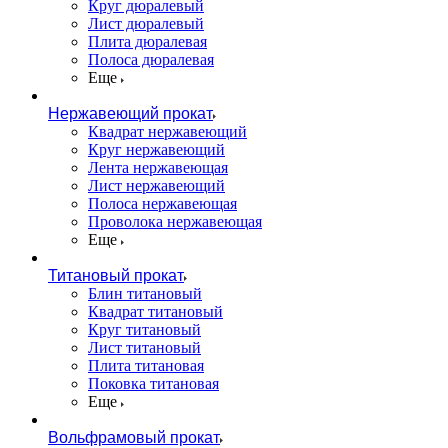
Круг дюралевый
Лист дюралевый
Плита дюралевая
Полоса дюралевая
Еще
Нержавеющий прокат
Квадрат нержавеющий
Круг нержавеющий
Лента нержавеющая
Лист нержавеющий
Полоса нержавеющая
Проволока нержавеющая
Еще
Титановый прокат
Блин титановый
Квадрат титановый
Круг титановый
Лист титановый
Плита титановая
Поковка титановая
Еще
Вольфрамовый прокат