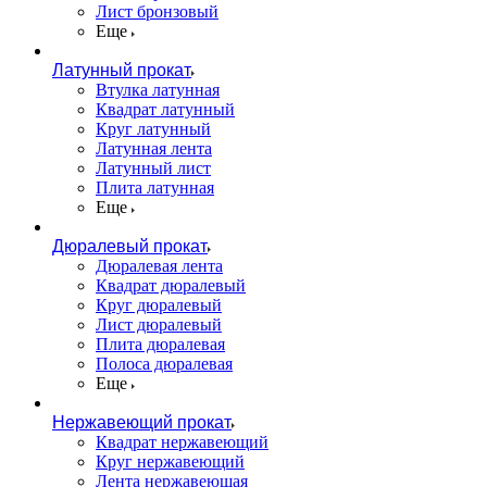
Лист бронзовый
Еще
Латунный прокат
Втулка латунная
Квадрат латунный
Круг латунный
Латунная лента
Латунный лист
Плита латунная
Еще
Дюралевый прокат
Дюралевая лента
Квадрат дюралевый
Круг дюралевый
Лист дюралевый
Плита дюралевая
Полоса дюралевая
Еще
Нержавеющий прокат
Квадрат нержавеющий
Круг нержавеющий
Лента нержавеющая