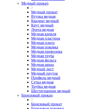
Медный прокат
Медный прокат
Втулка медная
Квадрат медный
Круг медный
Лента медная
Медная кровля
Медная пластина
Медная плита
Медная поковка
Медная проволока
Медная труба
Медная фольга
Медная шина
Медный лист
Медный пруток
Профиль медный
Сетка медная
Трубка медная
Шестигранник медный
Бронзовый прокат
Бронзовый прокат
Бронзовые поковки