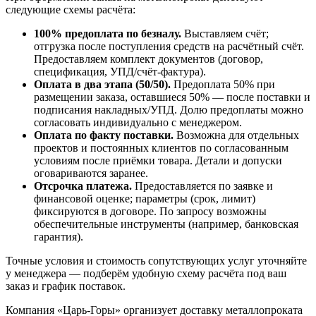
следующие схемы расчёта:
100% предоплата по безналу.
Выставляем счёт;
отгрузка после поступления средств на расчётный счёт.
Предоставляем комплект документов (договор,
спецификация, УПД/счёт-фактура).
Оплата в два этапа (50/50).
Предоплата 50% при
размещении заказа, оставшиеся 50% — после поставки и
подписания накладных/УПД. Долю предоплаты можно
согласовать индивидуально с менеджером.
Оплата по факту поставки.
Возможна для отдельных
проектов и постоянных клиентов по согласованным
условиям после приёмки товара. Детали и допуски
оговариваются заранее.
Отсрочка платежа.
Предоставляется по заявке и
финансовой оценке; параметры (срок, лимит)
фиксируются в договоре. По запросу возможны
обеспечительные инструменты (например, банковская
гарантия).
Точные условия и стоимость сопутствующих услуг уточняйте
у менеджера — подберём удобную схему расчёта под ваш
заказ и график поставок.
Компания «Царь-Горы» организует доставку металлопроката