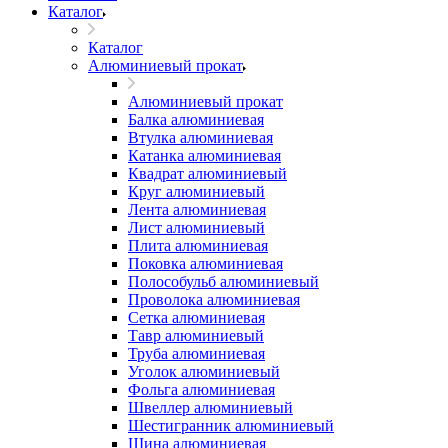
Каталог
Каталог
Алюминиевый прокат
Алюминиевый прокат
Балка алюминиевая
Втулка алюминиевая
Катанка алюминиевая
Квадрат алюминиевый
Круг алюминиевый
Лента алюминиевая
Лист алюминиевый
Плита алюминиевая
Поковка алюминиевая
Полособульб алюминиевый
Проволока алюминиевая
Сетка алюминиевая
Тавр алюминиевый
Труба алюминиевая
Уголок алюминиевый
Фольга алюминиевая
Швеллер алюминиевый
Шестигранник алюминиевый
Шина алюминиевая