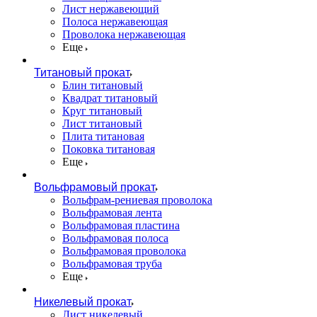
Лист нержавеющий
Полоса нержавеющая
Проволока нержавеющая
Еще
Титановый прокат
Блин титановый
Квадрат титановый
Круг титановый
Лист титановый
Плита титановая
Поковка титановая
Еще
Вольфрамовый прокат
Вольфрам-рениевая проволока
Вольфрамовая лента
Вольфрамовая пластина
Вольфрамовая полоса
Вольфрамовая проволока
Вольфрамовая труба
Еще
Никелевый прокат
Лист никелевый