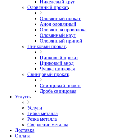
Никелевый круг
Оловянный прокат
Оловянный прокат
Анод оловянный
Оловянная проволока
Оловянный круг
Оловянный припой
Цинковый прокат
Цинковый прокат
Цинковый анод
Чушка цинковая
Свинцовый прокат
Свинцовый прокат
Дробь свинцовая
Услуги
Услуги
Гибка металла
Резка металла
Сверление металла
Доставка
Оплата