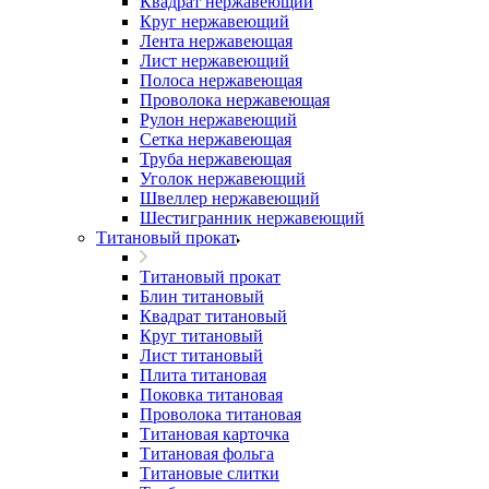
Квадрат нержавеющий
Круг нержавеющий
Лента нержавеющая
Лист нержавеющий
Полоса нержавеющая
Проволока нержавеющая
Рулон нержавеющий
Сетка нержавеющая
Труба нержавеющая
Уголок нержавеющий
Швеллер нержавеющий
Шестигранник нержавеющий
Титановый прокат
Титановый прокат
Блин титановый
Квадрат титановый
Круг титановый
Лист титановый
Плита титановая
Поковка титановая
Проволока титановая
Титановая карточка
Титановая фольга
Титановые слитки