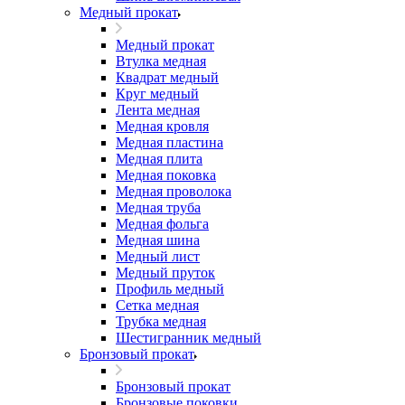
Медный прокат
Медный прокат
Втулка медная
Квадрат медный
Круг медный
Лента медная
Медная кровля
Медная пластина
Медная плита
Медная поковка
Медная проволока
Медная труба
Медная фольга
Медная шина
Медный лист
Медный пруток
Профиль медный
Сетка медная
Трубка медная
Шестигранник медный
Бронзовый прокат
Бронзовый прокат
Бронзовые поковки