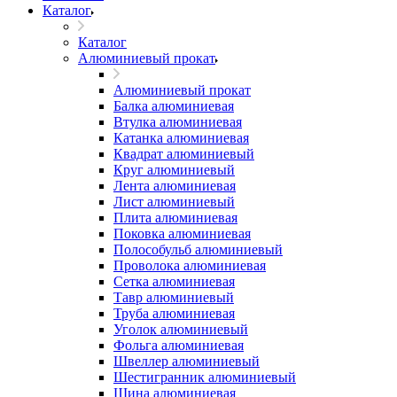
Каталог
Каталог
Алюминиевый прокат
Алюминиевый прокат
Балка алюминиевая
Втулка алюминиевая
Катанка алюминиевая
Квадрат алюминиевый
Круг алюминиевый
Лента алюминиевая
Лист алюминиевый
Плита алюминиевая
Поковка алюминиевая
Полособульб алюминиевый
Проволока алюминиевая
Сетка алюминиевая
Тавр алюминиевый
Труба алюминиевая
Уголок алюминиевый
Фольга алюминиевая
Швеллер алюминиевый
Шестигранник алюминиевый
Шина алюминиевая