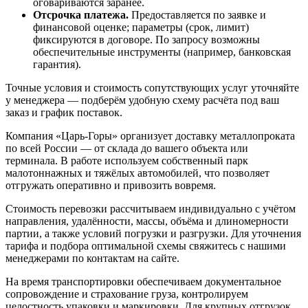
оговариваются заранее.
Отсрочка платежа.
Предоставляется по заявке и
финансовой оценке; параметры (срок, лимит)
фиксируются в договоре. По запросу возможны
обеспечительные инструменты (например, банковская
гарантия).
Точные условия и стоимость сопутствующих услуг уточняйте
у менеджера — подберём удобную схему расчёта под ваш
заказ и график поставок.
Компания «Царь-Горы» организует доставку металлопроката
по всей России — от склада до вашего объекта или
терминала. В работе используем собственный парк
малотоннажных и тяжёлых автомобилей, что позволяет
отгружать оперативно и привозить вовремя.
Стоимость перевозки рассчитываем индивидуально с учётом
направления, удалённости, массы, объёма и длиномерности
партии, а также условий погрузки и разгрузки. Для уточнения
тарифа и подбора оптимальной схемы свяжитесь с нашими
менеджерами по контактам на сайте.
На время транспортировки обеспечиваем документальное
сопровождение и страхование груза, контролируем
целостность упаковки и маркировки. Для крупных отгрузок