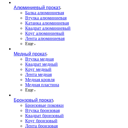
Алюминиевый прокат
Балка алюминиевая
Втулка алюминиевая
Катанка алюминиевая
Квадрат алюминиевый
Круг алюминиевый
Лента алюминиевая
Еще
Медный прокат
Втулка медная
Квадрат медный
Круг медный
Лента медная
Медная кровля
Медная пластина
Еще
Бронзовый прокат
Бронзовые поковки
Втулка бронзовая
Квадрат бронзовый
Круг бронзовый
Лента бронзовая