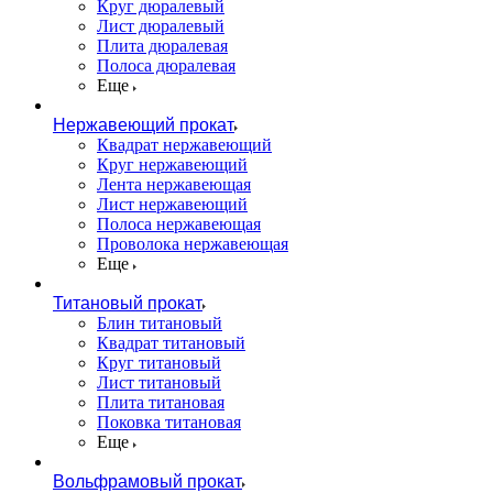
Круг дюралевый
Лист дюралевый
Плита дюралевая
Полоса дюралевая
Еще
Нержавеющий прокат
Квадрат нержавеющий
Круг нержавеющий
Лента нержавеющая
Лист нержавеющий
Полоса нержавеющая
Проволока нержавеющая
Еще
Титановый прокат
Блин титановый
Квадрат титановый
Круг титановый
Лист титановый
Плита титановая
Поковка титановая
Еще
Вольфрамовый прокат