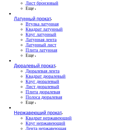
Лист бронзовый
Еще
Латунный прокат
Втулка латунная
Квадрат латунный
Круг латунный
Латунная лента
Латунный лист
Плита латунная
Еще
Дюралевый прокат
Дюралевая лента
Квадрат дюралевый
Круг дюралевый
Лист дюралевый
Плита дюралевая
Полоса дюралевая
Еще
Нержавеющий прокат
Квадрат нержавеющий
Круг нержавеющий
Лента нержавеющая