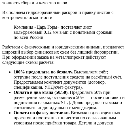
точность сборки и качество швов.
Выполняем гидроабразивный раскрой и правку листов с
контролем плоскостности.
Компания «Царь Горы» поставляет лист
вольфрамовый 0.12 мм в-мп с понятными сроками
по всей России.
Работаем с физическими и юридическими лицами, предлагает
широкий выбор финансовых схем без лишней бюрократии.
При оформлении заказа на металлопрокат действуют
следующие схемы расчёта:
100% предоплата по безналу.
Выставляем счёт;
отгрузка после поступления средств на расчётный счёт.
Предоставляем комплект документов (договор,
спецификация, УПД/счёт-фактура).
Оплата в два этапа (50/50).
Предоплата 50% при
размещении заказа, оставшиеся 50% — после поставки и
подписания накладных/УПД. Долю предоплаты можно
согласовать индивидуально с менеджером.
Оплата по факту поставки.
Возможна для отдельных
проектов и постоянных клиентов по согласованным
условиям после приёмки товара. Детали и допуски