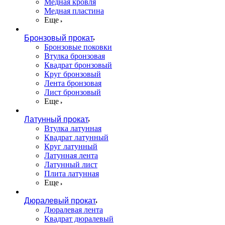
Медная кровля
Медная пластина
Еще
Бронзовый прокат
Бронзовые поковки
Втулка бронзовая
Квадрат бронзовый
Круг бронзовый
Лента бронзовая
Лист бронзовый
Еще
Латунный прокат
Втулка латунная
Квадрат латунный
Круг латунный
Латунная лента
Латунный лист
Плита латунная
Еще
Дюралевый прокат
Дюралевая лента
Квадрат дюралевый