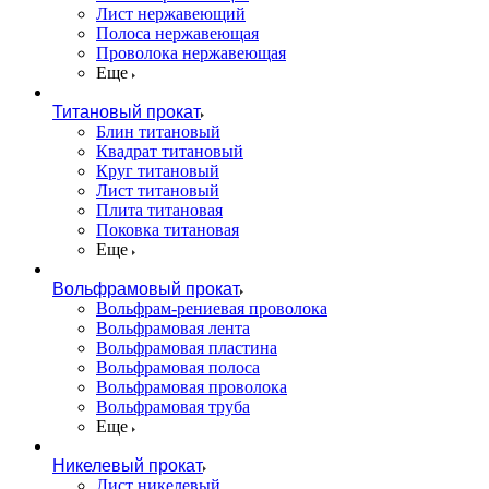
Лист нержавеющий
Полоса нержавеющая
Проволока нержавеющая
Еще
Титановый прокат
Блин титановый
Квадрат титановый
Круг титановый
Лист титановый
Плита титановая
Поковка титановая
Еще
Вольфрамовый прокат
Вольфрам-рениевая проволока
Вольфрамовая лента
Вольфрамовая пластина
Вольфрамовая полоса
Вольфрамовая проволока
Вольфрамовая труба
Еще
Никелевый прокат
Лист никелевый