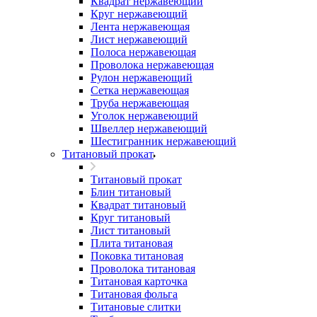
Квадрат нержавеющий
Круг нержавеющий
Лента нержавеющая
Лист нержавеющий
Полоса нержавеющая
Проволока нержавеющая
Рулон нержавеющий
Сетка нержавеющая
Труба нержавеющая
Уголок нержавеющий
Швеллер нержавеющий
Шестигранник нержавеющий
Титановый прокат
Титановый прокат
Блин титановый
Квадрат титановый
Круг титановый
Лист титановый
Плита титановая
Поковка титановая
Проволока титановая
Титановая карточка
Титановая фольга
Титановые слитки