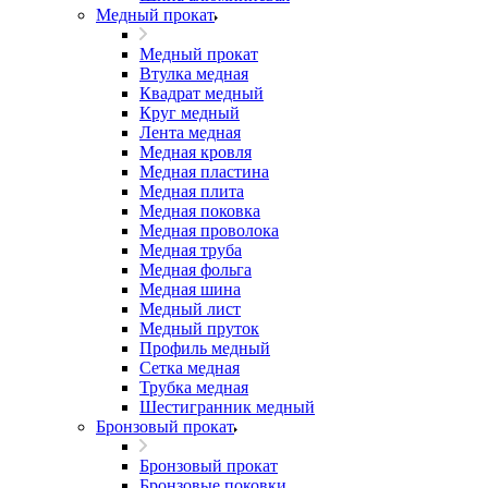
Медный прокат
Медный прокат
Втулка медная
Квадрат медный
Круг медный
Лента медная
Медная кровля
Медная пластина
Медная плита
Медная поковка
Медная проволока
Медная труба
Медная фольга
Медная шина
Медный лист
Медный пруток
Профиль медный
Сетка медная
Трубка медная
Шестигранник медный
Бронзовый прокат
Бронзовый прокат
Бронзовые поковки