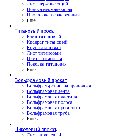
Лист нержавеющий
Полоса нержавеющая
Проволока нержавеющая
Еще
Титановый прокат
Блин титановый
Квадрат титановый
Круг титановый
Лист титановый
Плита титановая
Поковка титановая
Еще
Вольфрамовый прокат
Вольфрам-рениевая проволока
Вольфрамовая лента
Вольфрамовая пластина
Вольфрамовая полоса
Вольфрамовая проволока
Вольфрамовая труба
Еще
Никелевый прокат
Лист никелевый