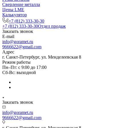
Сверление металла
Цены LME
Калькулятор
+7 (812) 333-30-30
+7 (812) 333-30-30
Отдел продаж
Заказать звонок
E-mail
info@goramet.ru
9666622@gmail.com
Адрес
г. Санкт-Петербург, ул. Менделеевская 8
Режим работы
Пн–Пт: с 9:00 до 17:00
Сб-Вс: выходной
Заказать звонок
info@goramet.ru
9666622@gmail.com
г. Санкт-Петербург, ул. Менделеевская 8