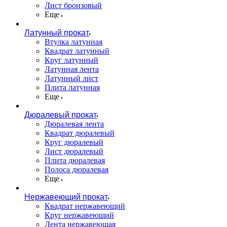
Лист бронзовый
Еще
Латунный прокат
Втулка латунная
Квадрат латунный
Круг латунный
Латунная лента
Латунный лист
Плита латунная
Еще
Дюралевый прокат
Дюралевая лента
Квадрат дюралевый
Круг дюралевый
Лист дюралевый
Плита дюралевая
Полоса дюралевая
Еще
Нержавеющий прокат
Квадрат нержавеющий
Круг нержавеющий
Лента нержавеющая