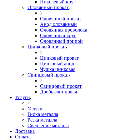
Никелевый круг
Оловянный прокат
Оловянный прокат
Анод оловянный
Оловянная проволока
Оловянный круг
Оловянный припой
Цинковый прокат
Цинковый прокат
Цинковый анод
Чушка цинковая
Свинцовый прокат
Свинцовый прокат
Дробь свинцовая
Услуги
Услуги
Гибка металла
Резка металла
Сверление металла
Доставка
Оплата