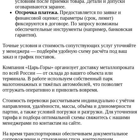
условиям после приёмки товара. Детали и допуски
оговариваются заранее.
Отсрочка платежа.
Предоставляется по заявке и
финансовой оценке; параметры (срок, лимит)
фиксируются в договоре. По запросу возможны
обеспечительные инструменты (например, банковская
гарантия).
Точные условия и стоимость сопутствующих услуг уточняйте
у менеджера — подберём удобную схему расчёта под ваш
заказ и график поставок.
Компания «Царь-Горы» организует доставку металлопроката
по всей России — от склада до вашего объекта или
терминала. В работе используем собственный парк
малотоннажных и тяжёлых автомобилей, что позволяет
отгружать оперативно и привозить вовремя.
Стоимость перевозки рассчитываем индивидуально с учётом
направления, удалённости, массы, объёма и длиномерности
партии, а также условий погрузки и разгрузки. Для уточнения
тарифа и подбора оптимальной схемы свяжитесь с нашими
менеджерами по контактам на сайте.
На время транспортировки обеспечиваем документальное
сопровождение и страхование груза, контролируем