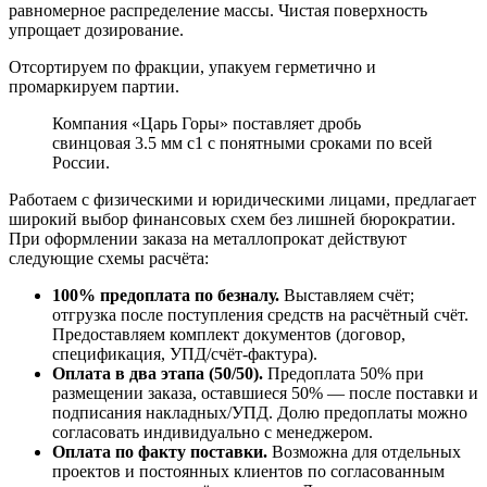
равномерное распределение массы. Чистая поверхность
упрощает дозирование.
Отсортируем по фракции, упакуем герметично и
промаркируем партии.
Компания «Царь Горы» поставляет дробь
свинцовая 3.5 мм с1 с понятными сроками по всей
России.
Работаем с физическими и юридическими лицами, предлагает
широкий выбор финансовых схем без лишней бюрократии.
При оформлении заказа на металлопрокат действуют
следующие схемы расчёта:
100% предоплата по безналу.
Выставляем счёт;
отгрузка после поступления средств на расчётный счёт.
Предоставляем комплект документов (договор,
спецификация, УПД/счёт-фактура).
Оплата в два этапа (50/50).
Предоплата 50% при
размещении заказа, оставшиеся 50% — после поставки и
подписания накладных/УПД. Долю предоплаты можно
согласовать индивидуально с менеджером.
Оплата по факту поставки.
Возможна для отдельных
проектов и постоянных клиентов по согласованным