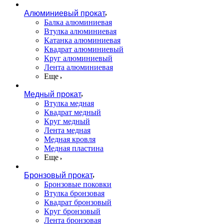
Алюминиевый прокат
Балка алюминиевая
Втулка алюминиевая
Катанка алюминиевая
Квадрат алюминиевый
Круг алюминиевый
Лента алюминиевая
Еще
Медный прокат
Втулка медная
Квадрат медный
Круг медный
Лента медная
Медная кровля
Медная пластина
Еще
Бронзовый прокат
Бронзовые поковки
Втулка бронзовая
Квадрат бронзовый
Круг бронзовый
Лента бронзовая