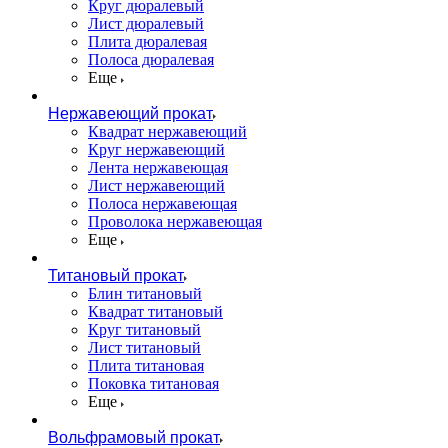
Круг дюралевый
Лист дюралевый
Плита дюралевая
Полоса дюралевая
Еще
Нержавеющий прокат
Квадрат нержавеющий
Круг нержавеющий
Лента нержавеющая
Лист нержавеющий
Полоса нержавеющая
Проволока нержавеющая
Еще
Титановый прокат
Блин титановый
Квадрат титановый
Круг титановый
Лист титановый
Плита титановая
Поковка титановая
Еще
Вольфрамовый прокат