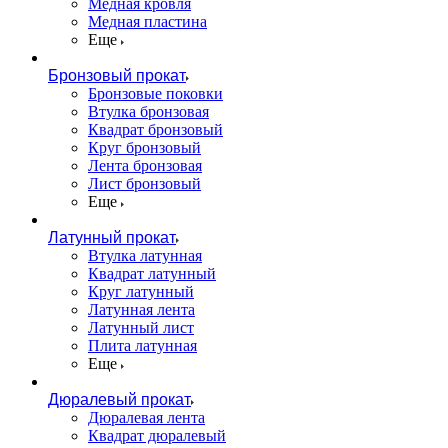
Медная кровля
Медная пластина
Еще
Бронзовый прокат
Бронзовые поковки
Втулка бронзовая
Квадрат бронзовый
Круг бронзовый
Лента бронзовая
Лист бронзовый
Еще
Латунный прокат
Втулка латунная
Квадрат латунный
Круг латунный
Латунная лента
Латунный лист
Плита латунная
Еще
Дюралевый прокат
Дюралевая лента
Квадрат дюралевый