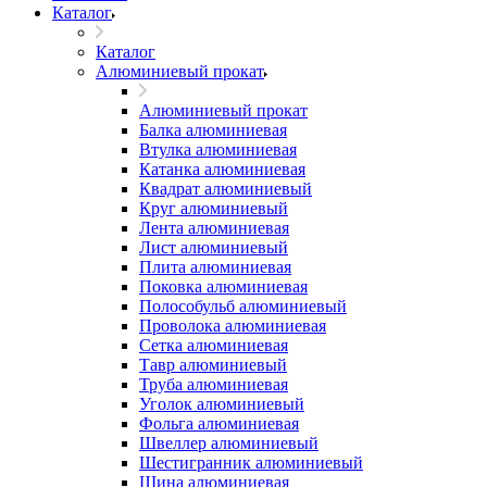
Каталог
Каталог
Алюминиевый прокат
Алюминиевый прокат
Балка алюминиевая
Втулка алюминиевая
Катанка алюминиевая
Квадрат алюминиевый
Круг алюминиевый
Лента алюминиевая
Лист алюминиевый
Плита алюминиевая
Поковка алюминиевая
Полособульб алюминиевый
Проволока алюминиевая
Сетка алюминиевая
Тавр алюминиевый
Труба алюминиевая
Уголок алюминиевый
Фольга алюминиевая
Швеллер алюминиевый
Шестигранник алюминиевый
Шина алюминиевая