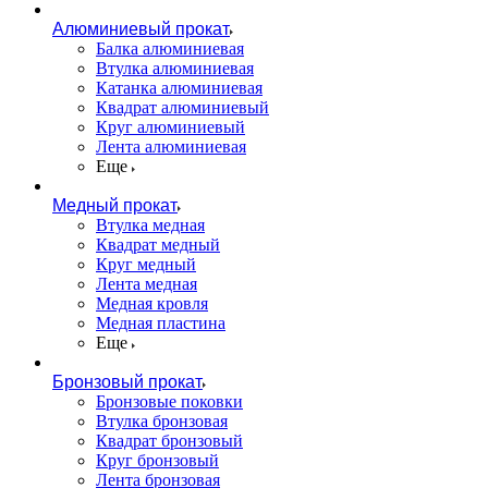
Алюминиевый прокат
Балка алюминиевая
Втулка алюминиевая
Катанка алюминиевая
Квадрат алюминиевый
Круг алюминиевый
Лента алюминиевая
Еще
Медный прокат
Втулка медная
Квадрат медный
Круг медный
Лента медная
Медная кровля
Медная пластина
Еще
Бронзовый прокат
Бронзовые поковки
Втулка бронзовая
Квадрат бронзовый
Круг бронзовый
Лента бронзовая