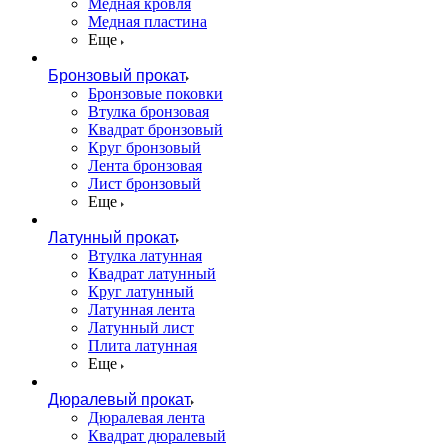
Медная кровля
Медная пластина
Еще
Бронзовый прокат
Бронзовые поковки
Втулка бронзовая
Квадрат бронзовый
Круг бронзовый
Лента бронзовая
Лист бронзовый
Еще
Латунный прокат
Втулка латунная
Квадрат латунный
Круг латунный
Латунная лента
Латунный лист
Плита латунная
Еще
Дюралевый прокат
Дюралевая лента
Квадрат дюралевый