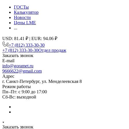
ГОСТы
Калькулятор
Новости
Цены LME
...
USD: 81.41 ₽ | EUR: 94.06 ₽
+7 (812) 333-30-30
+7 (812) 333-30-30
Отдел продаж
Заказать звонок
E-mail
info@goramet.ru
9666622@gmail.com
Адрес
г. Санкт-Петербург, ул. Менделеевская 8
Режим работы
Пн–Пт: с 9:00 до 17:00
Сб-Вс: выходной
Заказать звонок