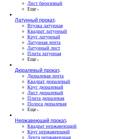
Лист бронзовый
Еще
Латунный прокат
Втулка латунная
Квадрат латунный
Круг латунный
Латунная лента
Латунный лист
Плита латунная
Еще
Дюралевый прокат
Дюралевая лента
Квадрат дюралевый
Круг дюралевый
Лист дюралевый
Плита дюралевая
Полоса дюралевая
Еще
Нержавеющий прокат
Квадрат нержавеющий
Круг нержавеющий
Лента нержавеющая