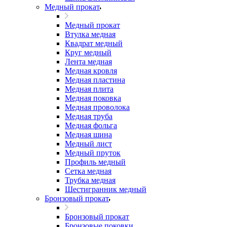
Медный прокат
Медный прокат
Втулка медная
Квадрат медный
Круг медный
Лента медная
Медная кровля
Медная пластина
Медная плита
Медная поковка
Медная проволока
Медная труба
Медная фольга
Медная шина
Медный лист
Медный пруток
Профиль медный
Сетка медная
Трубка медная
Шестигранник медный
Бронзовый прокат
Бронзовый прокат
Бронзовые поковки