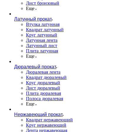
Лист бронзовый
Еще
Латунный прокат
Втулка латунная
Квадрат латунный
Круг латунный
Латунная лента
Латунный лист
Плита латунная
Еще
Дюралевый прокат
Дюралевая лента
Квадрат дюралевый
Круг дюралевый
Лист дюралевый
Плита дюралевая
Полоса дюралевая
Еще
Нержавеющий прокат
Квадрат нержавеющий
Круг нержавеющий
Лента нержавеющая