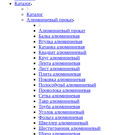
Каталог
Каталог
Алюминиевый прокат
Алюминиевый прокат
Балка алюминиевая
Втулка алюминиевая
Катанка алюминиевая
Квадрат алюминиевый
Круг алюминиевый
Лента алюминиевая
Лист алюминиевый
Плита алюминиевая
Поковка алюминиевая
Полособульб алюминиевый
Проволока алюминиевая
Сетка алюминиевая
Тавр алюминиевый
Труба алюминиевая
Уголок алюминиевый
Фольга алюминиевая
Швеллер алюминиевый
Шестигранник алюминиевый
Шина алюминиевая