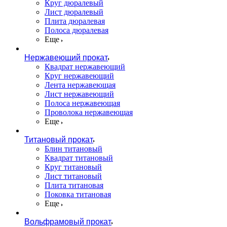
Круг дюралевый
Лист дюралевый
Плита дюралевая
Полоса дюралевая
Еще
Нержавеющий прокат
Квадрат нержавеющий
Круг нержавеющий
Лента нержавеющая
Лист нержавеющий
Полоса нержавеющая
Проволока нержавеющая
Еще
Титановый прокат
Блин титановый
Квадрат титановый
Круг титановый
Лист титановый
Плита титановая
Поковка титановая
Еще
Вольфрамовый прокат