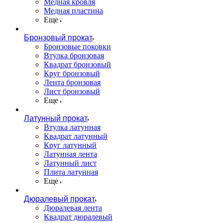
Медная кровля
Медная пластина
Еще
Бронзовый прокат
Бронзовые поковки
Втулка бронзовая
Квадрат бронзовый
Круг бронзовый
Лента бронзовая
Лист бронзовый
Еще
Латунный прокат
Втулка латунная
Квадрат латунный
Круг латунный
Латунная лента
Латунный лист
Плита латунная
Еще
Дюралевый прокат
Дюралевая лента
Квадрат дюралевый