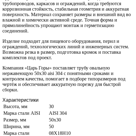
трубопроводов, каркасов и ограждений, когда требуются
коррозионная стойкость, стабильная геометрия и аккуратная
поверхность. Материал сохраняет размеры и внешний вид во
влажной и химически активной среде. Точная форма и
прямолинейность упрощают монтаж и герметизацию
соединений.
Изделие подходит для пищевого оборудования, перил и
ограждений, технологических линий и инженерных систем.
Возможна резка в размер, подготовка кромок и поставка
комплектов под проект.
Компания «Царь Горы» поставляет трубу овальную
нержавеющую 50х30 aisi 304 с понятными сроками и
контролем качества, помогает в подборе типоразмеров под
чертёж и обеспечивает аккуратную порезку для быстрой
сборки.
Характеристики
Высота, мм
30
Марка стали AISI
AISI 304
Размер, мм
50x30
Ширина, мм
50
Марка стали
08Х18Н10