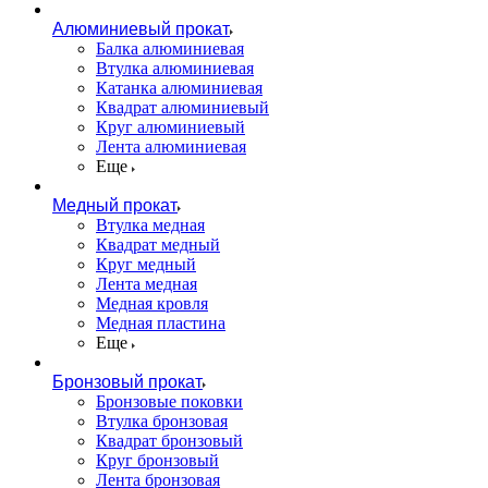
Алюминиевый прокат
Балка алюминиевая
Втулка алюминиевая
Катанка алюминиевая
Квадрат алюминиевый
Круг алюминиевый
Лента алюминиевая
Еще
Медный прокат
Втулка медная
Квадрат медный
Круг медный
Лента медная
Медная кровля
Медная пластина
Еще
Бронзовый прокат
Бронзовые поковки
Втулка бронзовая
Квадрат бронзовый
Круг бронзовый
Лента бронзовая