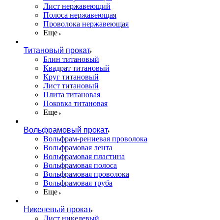
Лист нержавеющий
Полоса нержавеющая
Проволока нержавеющая
Еще
Титановый прокат
Блин титановый
Квадрат титановый
Круг титановый
Лист титановый
Плита титановая
Поковка титановая
Еще
Вольфрамовый прокат
Вольфрам-рениевая проволока
Вольфрамовая лента
Вольфрамовая пластина
Вольфрамовая полоса
Вольфрамовая проволока
Вольфрамовая труба
Еще
Никелевый прокат
Лист никелевый