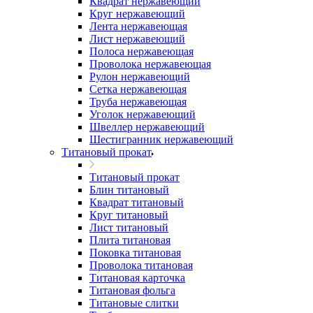
Квадрат нержавеющий
Круг нержавеющий
Лента нержавеющая
Лист нержавеющий
Полоса нержавеющая
Проволока нержавеющая
Рулон нержавеющий
Сетка нержавеющая
Труба нержавеющая
Уголок нержавеющий
Швеллер нержавеющий
Шестигранник нержавеющий
Титановый прокат
Титановый прокат
Блин титановый
Квадрат титановый
Круг титановый
Лист титановый
Плита титановая
Поковка титановая
Проволока титановая
Титановая карточка
Титановая фольга
Титановые слитки