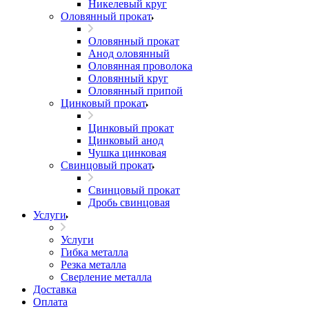
Никелевый круг
Оловянный прокат
Оловянный прокат
Анод оловянный
Оловянная проволока
Оловянный круг
Оловянный припой
Цинковый прокат
Цинковый прокат
Цинковый анод
Чушка цинковая
Свинцовый прокат
Свинцовый прокат
Дробь свинцовая
Услуги
Услуги
Гибка металла
Резка металла
Сверление металла
Доставка
Оплата