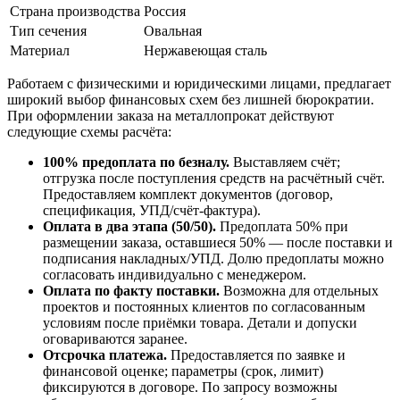
Страна производства
Россия
Тип сечения
Овальная
Материал
Нержавеющая сталь
Работаем с физическими и юридическими лицами, предлагает
широкий выбор финансовых схем без лишней бюрократии.
При оформлении заказа на металлопрокат действуют
следующие схемы расчёта:
100% предоплата по безналу.
Выставляем счёт;
отгрузка после поступления средств на расчётный счёт.
Предоставляем комплект документов (договор,
спецификация, УПД/счёт-фактура).
Оплата в два этапа (50/50).
Предоплата 50% при
размещении заказа, оставшиеся 50% — после поставки и
подписания накладных/УПД. Долю предоплаты можно
согласовать индивидуально с менеджером.
Оплата по факту поставки.
Возможна для отдельных
проектов и постоянных клиентов по согласованным
условиям после приёмки товара. Детали и допуски
оговариваются заранее.
Отсрочка платежа.
Предоставляется по заявке и
финансовой оценке; параметры (срок, лимит)
фиксируются в договоре. По запросу возможны