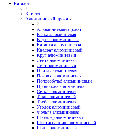
Каталог
Каталог
Алюминиевый прокат
Алюминиевый прокат
Балка алюминиевая
Втулка алюминиевая
Катанка алюминиевая
Квадрат алюминиевый
Круг алюминиевый
Лента алюминиевая
Лист алюминиевый
Плита алюминиевая
Поковка алюминиевая
Полособульб алюминиевый
Проволока алюминиевая
Сетка алюминиевая
Тавр алюминиевый
Труба алюминиевая
Уголок алюминиевый
Фольга алюминиевая
Швеллер алюминиевый
Шестигранник алюминиевый
Шина алюминиевая