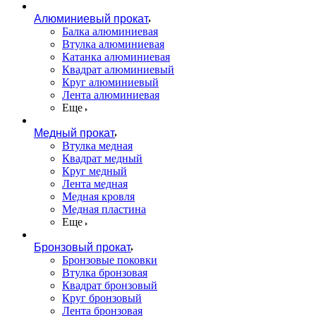
Алюминиевый прокат
Балка алюминиевая
Втулка алюминиевая
Катанка алюминиевая
Квадрат алюминиевый
Круг алюминиевый
Лента алюминиевая
Еще
Медный прокат
Втулка медная
Квадрат медный
Круг медный
Лента медная
Медная кровля
Медная пластина
Еще
Бронзовый прокат
Бронзовые поковки
Втулка бронзовая
Квадрат бронзовый
Круг бронзовый
Лента бронзовая