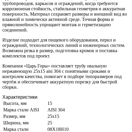
трубопроводов, каркасов и ограждений, когда требуются
коррозионная стойкость, стабильная геометрия и аккуратная
поверхность. Материал сохраняет размеры и внешний вид во
влажной и химически активной среде. Точная форма и
прямолинейность упрощают монтаж и герметизацию
соединений.
Изделие подходит для пищевого оборудования, перил и
ограждений, технологических линий и инженерных систем.
Возможна резка в размер, подготовка кромок и поставка
комплектов под проект.
Компания «Царь Горы» поставляет трубу овальную
нержавеющую 25х15 aisi 304 с понятными сроками и
контролем качества, помогает в подборе типоразмеров под
чертёж и обеспечивает аккуратную порезку для быстрой
сборки.
Характеристики
Высота, мм
15
Марка стали AISI
AISI 304
Размер, мм
25x15
Ширина, мм
25
Марка стали
08Х18Н10