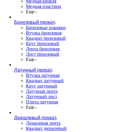
Медная кровля
Медная пластина
Еще
Бронзовый прокат
Бронзовые поковки
Втулка бронзовая
Квадрат бронзовый
Круг бронзовый
Лента бронзовая
Лист бронзовый
Еще
Латунный прокат
Втулка латунная
Квадрат латунный
Круг латунный
Латунная лента
Латунный лист
Плита латунная
Еще
Дюралевый прокат
Дюралевая лента
Квадрат дюралевый