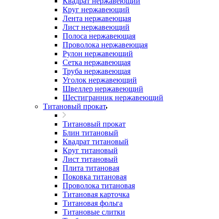
Квадрат нержавеющий
Круг нержавеющий
Лента нержавеющая
Лист нержавеющий
Полоса нержавеющая
Проволока нержавеющая
Рулон нержавеющий
Сетка нержавеющая
Труба нержавеющая
Уголок нержавеющий
Швеллер нержавеющий
Шестигранник нержавеющий
Титановый прокат
Титановый прокат
Блин титановый
Квадрат титановый
Круг титановый
Лист титановый
Плита титановая
Поковка титановая
Проволока титановая
Титановая карточка
Титановая фольга
Титановые слитки