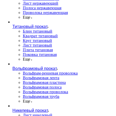
Лист нержавеющий
Полоса нержавеющая
Проволока нержавеющая
Еще
Титановый прокат
Блин титановый
Квадрат титановый
Круг титановый
Лист титановый
Плита титановая
Поковка титановая
Еще
Вольфрамовый прокат
Вольфрам-рениевая проволока
Вольфрамовая лента
Вольфрамовая пластина
Вольфрамовая полоса
Вольфрамовая проволока
Вольфрамовая труба
Еще
Никелевый прокат
Лист никелевый