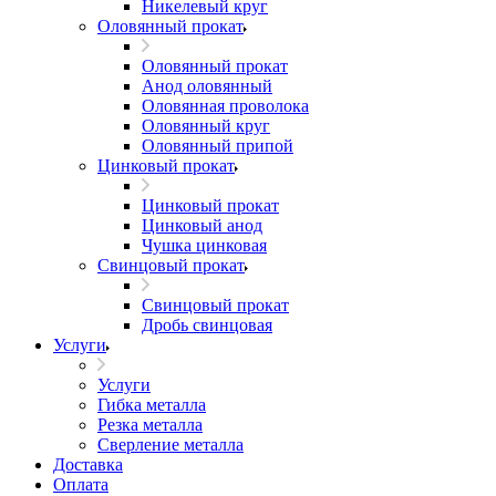
Никелевый круг
Оловянный прокат
Оловянный прокат
Анод оловянный
Оловянная проволока
Оловянный круг
Оловянный припой
Цинковый прокат
Цинковый прокат
Цинковый анод
Чушка цинковая
Свинцовый прокат
Свинцовый прокат
Дробь свинцовая
Услуги
Услуги
Гибка металла
Резка металла
Сверление металла
Доставка
Оплата