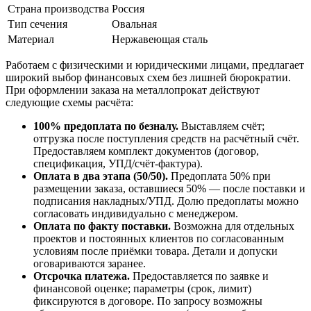
Страна производства
Россия
Тип сечения
Овальная
Материал
Нержавеющая сталь
Работаем с физическими и юридическими лицами, предлагает
широкий выбор финансовых схем без лишней бюрократии.
При оформлении заказа на металлопрокат действуют
следующие схемы расчёта:
100% предоплата по безналу.
Выставляем счёт;
отгрузка после поступления средств на расчётный счёт.
Предоставляем комплект документов (договор,
спецификация, УПД/счёт-фактура).
Оплата в два этапа (50/50).
Предоплата 50% при
размещении заказа, оставшиеся 50% — после поставки и
подписания накладных/УПД. Долю предоплаты можно
согласовать индивидуально с менеджером.
Оплата по факту поставки.
Возможна для отдельных
проектов и постоянных клиентов по согласованным
условиям после приёмки товара. Детали и допуски
оговариваются заранее.
Отсрочка платежа.
Предоставляется по заявке и
финансовой оценке; параметры (срок, лимит)
фиксируются в договоре. По запросу возможны