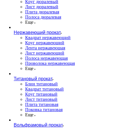
Круг дюралевый
Лист дюралевый
Плита дюралевая
Полоса дюралевая
Еще
Нержавеющий прокат
Квадрат нержавеющий
Круг нержавеющий
Лента нержавеющая
Лист нержавеющий
Полоса нержавеющая
Проволока нержавеющая
Еще
Титановый прокат
Блин титановый
Квадрат титановый
Круг титановый
Лист титановый
Плита титановая
Поковка титановая
Еще
Вольфрамовый прокат