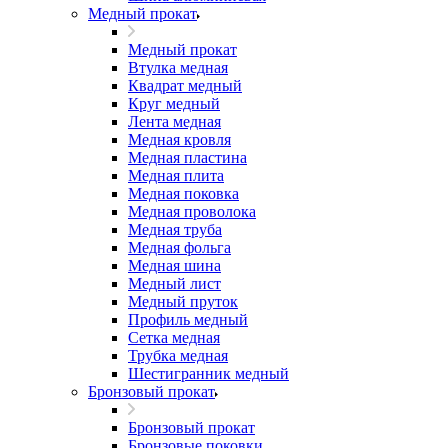
Медный прокат
Медный прокат
Втулка медная
Квадрат медный
Круг медный
Лента медная
Медная кровля
Медная пластина
Медная плита
Медная поковка
Медная проволока
Медная труба
Медная фольга
Медная шина
Медный лист
Медный пруток
Профиль медный
Сетка медная
Трубка медная
Шестигранник медный
Бронзовый прокат
Бронзовый прокат
Бронзовые поковки