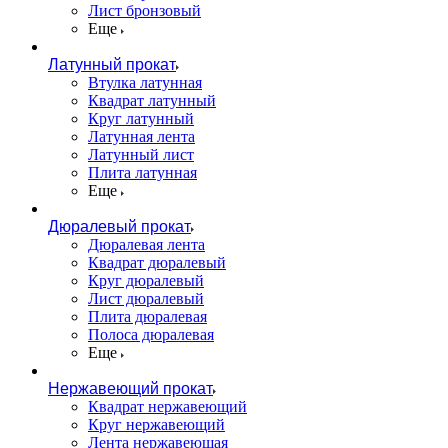
Лист бронзовый
Еще
Латунный прокат
Втулка латунная
Квадрат латунный
Круг латунный
Латунная лента
Латунный лист
Плита латунная
Еще
Дюралевый прокат
Дюралевая лента
Квадрат дюралевый
Круг дюралевый
Лист дюралевый
Плита дюралевая
Полоса дюралевая
Еще
Нержавеющий прокат
Квадрат нержавеющий
Круг нержавеющий
Лента нержавеющая