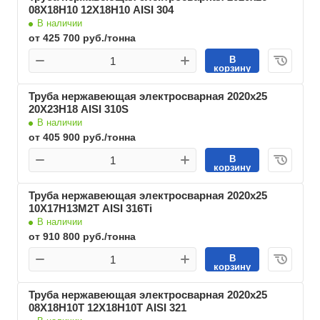
08Х18Н10 12Х18Н10 AISI 304
В наличии
от 425 700 руб./тонна
В
корзину
Труба нержавеющая электросварная 2020х25
20Х23Н18 AISI 310S
В наличии
от 405 900 руб./тонна
В
корзину
Труба нержавеющая электросварная 2020х25
10Х17Н13М2Т AISI 316Ti
В наличии
от 910 800 руб./тонна
В
корзину
Труба нержавеющая электросварная 2020х25
08Х18Н10Т 12Х18Н10Т AISI 321