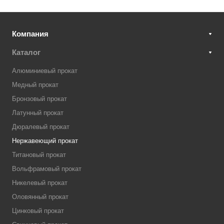
Компания
Каталог
Алюминиевый прокат
Медный прокат
Бронзовый прокат
Латунный прокат
Дюралевый прокат
Нержавеющий прокат
Титановый прокат
Вольфрамовый прокат
Никелевый прокат
Оловянный прокат
Цинковый прокат