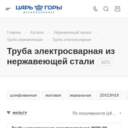
—
—
—
Главная
Каталог
Нержавеющий прокат
—
Труба нержавеющая
Труба электросварная
Труба электросварная из
нержавеющей стали
1671
шлифованная
матовая
зеркальная
20Х23Н18
По популярности (убывание)
ФИЛЬТР