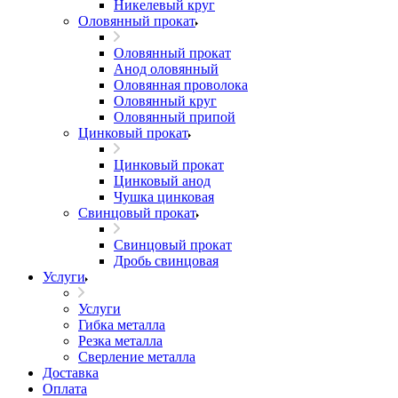
Никелевый круг
Оловянный прокат
Оловянный прокат
Анод оловянный
Оловянная проволока
Оловянный круг
Оловянный припой
Цинковый прокат
Цинковый прокат
Цинковый анод
Чушка цинковая
Свинцовый прокат
Свинцовый прокат
Дробь свинцовая
Услуги
Услуги
Гибка металла
Резка металла
Сверление металла
Доставка
Оплата