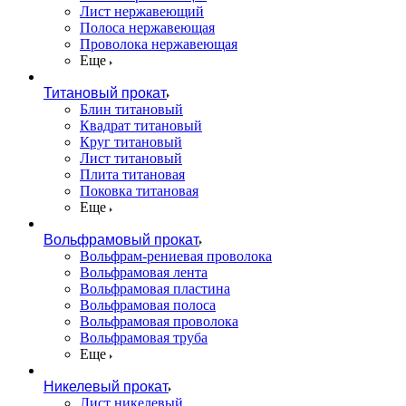
Лист нержавеющий
Полоса нержавеющая
Проволока нержавеющая
Еще
Титановый прокат
Блин титановый
Квадрат титановый
Круг титановый
Лист титановый
Плита титановая
Поковка титановая
Еще
Вольфрамовый прокат
Вольфрам-рениевая проволока
Вольфрамовая лента
Вольфрамовая пластина
Вольфрамовая полоса
Вольфрамовая проволока
Вольфрамовая труба
Еще
Никелевый прокат
Лист никелевый