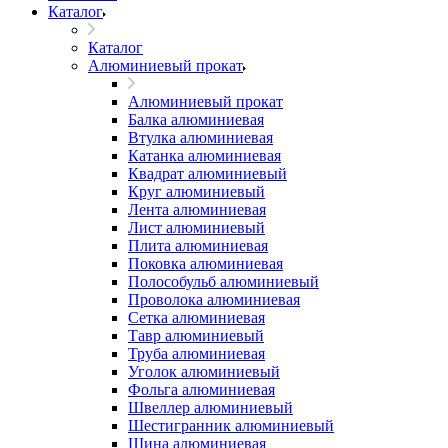
Каталог
Каталог
Алюминиевый прокат
Алюминиевый прокат
Балка алюминиевая
Втулка алюминиевая
Катанка алюминиевая
Квадрат алюминиевый
Круг алюминиевый
Лента алюминиевая
Лист алюминиевый
Плита алюминиевая
Поковка алюминиевая
Полособульб алюминиевый
Проволока алюминиевая
Сетка алюминиевая
Тавр алюминиевый
Труба алюминиевая
Уголок алюминиевый
Фольга алюминиевая
Швеллер алюминиевый
Шестигранник алюминиевый
Шина алюминиевая