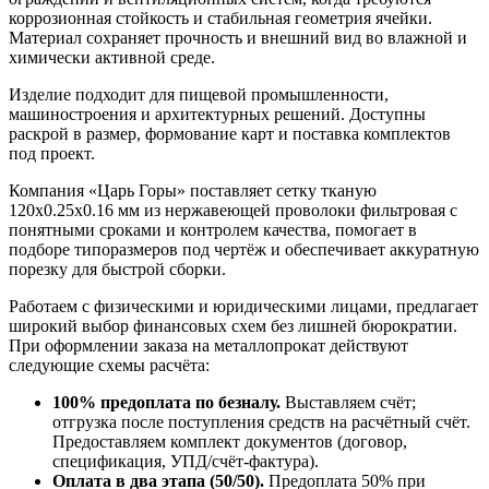
коррозионная стойкость и стабильная геометрия ячейки.
Материал сохраняет прочность и внешний вид во влажной и
химически активной среде.
Изделие подходит для пищевой промышленности,
машиностроения и архитектурных решений. Доступны
раскрой в размер, формование карт и поставка комплектов
под проект.
Компания «Царь Горы» поставляет сетку тканую
120х0.25х0.16 мм из нержавеющей проволоки фильтровая с
понятными сроками и контролем качества, помогает в
подборе типоразмеров под чертёж и обеспечивает аккуратную
порезку для быстрой сборки.
Работаем с физическими и юридическими лицами, предлагает
широкий выбор финансовых схем без лишней бюрократии.
При оформлении заказа на металлопрокат действуют
следующие схемы расчёта:
100% предоплата по безналу.
Выставляем счёт;
отгрузка после поступления средств на расчётный счёт.
Предоставляем комплект документов (договор,
спецификация, УПД/счёт-фактура).
Оплата в два этапа (50/50).
Предоплата 50% при