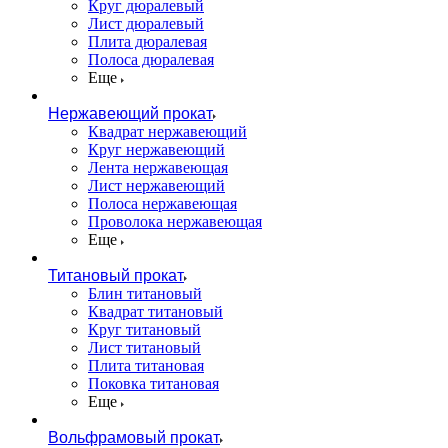
Круг дюралевый
Лист дюралевый
Плита дюралевая
Полоса дюралевая
Еще
Нержавеющий прокат
Квадрат нержавеющий
Круг нержавеющий
Лента нержавеющая
Лист нержавеющий
Полоса нержавеющая
Проволока нержавеющая
Еще
Титановый прокат
Блин титановый
Квадрат титановый
Круг титановый
Лист титановый
Плита титановая
Поковка титановая
Еще
Вольфрамовый прокат