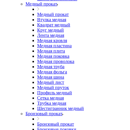
Медный прокат
Медный прокат
Втулка медная
Квадрат медный
Круг медный
Лента медная
Медная кровля
Медная пластина
Медная плита
Медная поковка
Медная проволока
Медная труба
Медная фольга
Медная шина
Медный лист
Медный пруток
Профиль медный
Сетка медная
Трубка медная
Шестигранник медный
Бронзовый прокат
Бронзовый прокат
Бронзовые поковки