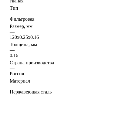
тканая
Тип
—
Фильтровая
Размер, мм
—
120х0.25х0.16
Толщина, мм
—
0.16
Страна производства
—
Россия
Материал
—
Нержавеющая сталь