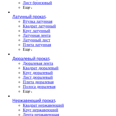
Лист бронзовый
Еще
Латунный прокат
Втулка латунная
Квадрат латунный
Круг латунный
Латунная лента
Латунный лист
Плита латунная
Еще
Дюралевый прокат
Дюралевая лента
Квадрат дюралевый
Круг дюралевый
Лист дюралевый
Плита дюралевая
Полоса дюралевая
Еще
Нержавеющий прокат
Квадрат нержавеющий
Круг нержавеющий
Лента нержавеющая