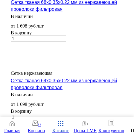
Сетка тканая 68х0.35х0.22 мм из нержавеющей
проволоки фильтровая
В наличии
от 1 698 руб./шт
В корзину
Сетка нержавеющая
Сетка тканая 64х0.35х0.22 мм из нержавеющей
проволоки фильтровая
В наличии
от 1 698 руб./шт
В корзину
0
Главная
Корзина
Каталог
Цены LME
Калькулятор
П