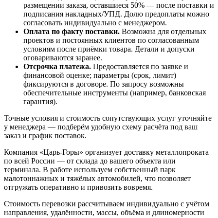
размещении заказа, оставшиеся 50% — после поставки и
подписания накладных/УПД. Долю предоплаты можно
согласовать индивидуально с менеджером.
Оплата по факту поставки.
Возможна для отдельных
проектов и постоянных клиентов по согласованным
условиям после приёмки товара. Детали и допуски
оговариваются заранее.
Отсрочка платежа.
Предоставляется по заявке и
финансовой оценке; параметры (срок, лимит)
фиксируются в договоре. По запросу возможны
обеспечительные инструменты (например, банковская
гарантия).
Точные условия и стоимость сопутствующих услуг уточняйте
у менеджера — подберём удобную схему расчёта под ваш
заказ и график поставок.
Компания «Царь-Горы» организует доставку металлопроката
по всей России — от склада до вашего объекта или
терминала. В работе используем собственный парк
малотоннажных и тяжёлых автомобилей, что позволяет
отгружать оперативно и привозить вовремя.
Стоимость перевозки рассчитываем индивидуально с учётом
направления, удалённости, массы, объёма и длиномерности