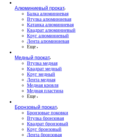
Алюминиевый прокат
Балка алюминиевая
Втулка алюминиевая
Катанка алюминиевая
Квадрат алюминиевый
Круг алюминиевый
Лента алюминиевая
Еще
Медный прокат
Втулка медная
Квадрат медный
Круг медный
Лента медная
Медная кровля
Медная пластина
Еще
Бронзовый прокат
Бронзовые поковки
Втулка бронзовая
Квадрат бронзовый
Круг бронзовый
Лента бронзовая