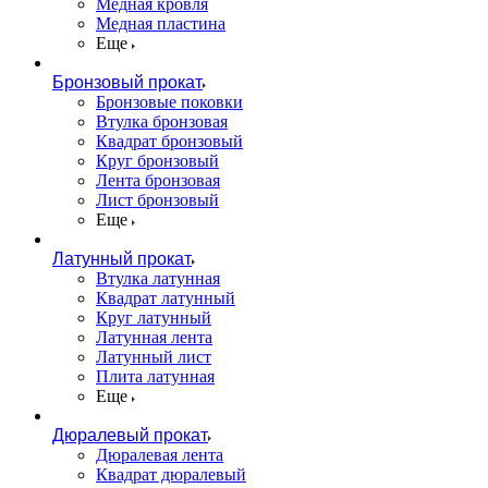
Медная кровля
Медная пластина
Еще
Бронзовый прокат
Бронзовые поковки
Втулка бронзовая
Квадрат бронзовый
Круг бронзовый
Лента бронзовая
Лист бронзовый
Еще
Латунный прокат
Втулка латунная
Квадрат латунный
Круг латунный
Латунная лента
Латунный лист
Плита латунная
Еще
Дюралевый прокат
Дюралевая лента
Квадрат дюралевый