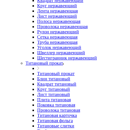
Квадрат нержавеющий
Круг нержавеющий
Лента нержавеющая
Лист нержавеющий
Полоса нержавеющая
Проволока нержавеющая
Рулон нержавеющий
Сетка нержавеющая
Труба нержавеющая
Уголок нержавеющий
Швеллер нержавеющий
Шестигранник нержавеющий
Титановый прокат
Титановый прокат
Блин титановый
Квадрат титановый
Круг титановый
Лист титановый
Плита титановая
Поковка титановая
Проволока титановая
Титановая карточка
Титановая фольга
Титановые слитки