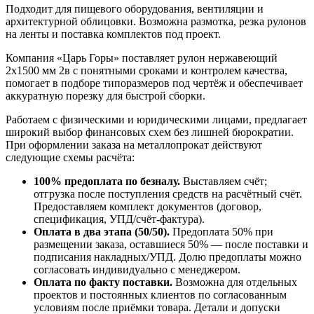
Подходит для пищевого оборудования, вентиляции и
архитектурной облицовки. Возможна размотка, резка рулонов
на ленты и поставка комплектов под проект.
Компания «Царь Горы» поставляет рулон нержавеющий
2х1500 мм 2в с понятными сроками и контролем качества,
помогает в подборе типоразмеров под чертёж и обеспечивает
аккуратную порезку для быстрой сборки.
Работаем с физическими и юридическими лицами, предлагает
широкий выбор финансовых схем без лишней бюрократии.
При оформлении заказа на металлопрокат действуют
следующие схемы расчёта:
100% предоплата по безналу.
Выставляем счёт;
отгрузка после поступления средств на расчётный счёт.
Предоставляем комплект документов (договор,
спецификация, УПД/счёт-фактура).
Оплата в два этапа (50/50).
Предоплата 50% при
размещении заказа, оставшиеся 50% — после поставки и
подписания накладных/УПД. Долю предоплаты можно
согласовать индивидуально с менеджером.
Оплата по факту поставки.
Возможна для отдельных
проектов и постоянных клиентов по согласованным
условиям после приёмки товара. Детали и допуски