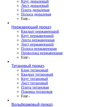
Круг дюралевый
Лист дюралевый
Плита дюралевая
Полоса дюралевая
Еще
Нержавеющий прокат
Квадрат нержавеющий
Круг нержавеющий
Лента нержавеющая
Лист нержавеющий
Полоса нержавеющая
Проволока нержавеющая
Еще
Титановый прокат
Блин титановый
Квадрат титановый
Круг титановый
Лист титановый
Плита титановая
Поковка титановая
Еще
Вольфрамовый прокат