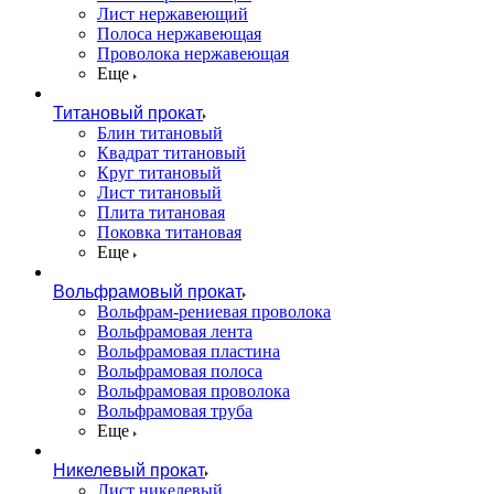
Лист нержавеющий
Полоса нержавеющая
Проволока нержавеющая
Еще
Титановый прокат
Блин титановый
Квадрат титановый
Круг титановый
Лист титановый
Плита титановая
Поковка титановая
Еще
Вольфрамовый прокат
Вольфрам-рениевая проволока
Вольфрамовая лента
Вольфрамовая пластина
Вольфрамовая полоса
Вольфрамовая проволока
Вольфрамовая труба
Еще
Никелевый прокат
Лист никелевый