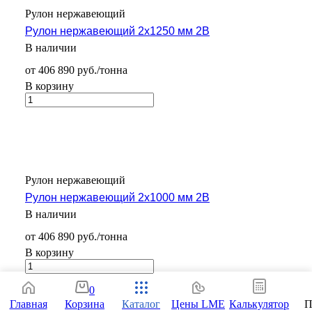
Рулон нержавеющий
Рулон нержавеющий 2х1250 мм 2В
В наличии
от 406 890 руб./тонна
В корзину
Рулон нержавеющий
Рулон нержавеющий 2х1000 мм 2В
В наличии
от 406 890 руб./тонна
В корзину
0
Главная
Корзина
Каталог
Цены LME
Калькулятор
П