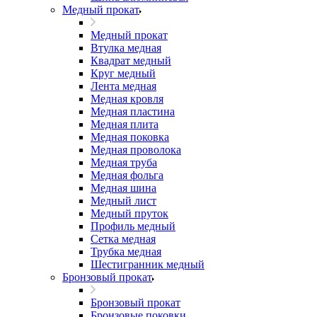
Медный прокат
Медный прокат
Втулка медная
Квадрат медный
Круг медный
Лента медная
Медная кровля
Медная пластина
Медная плита
Медная поковка
Медная проволока
Медная труба
Медная фольга
Медная шина
Медный лист
Медный пруток
Профиль медный
Сетка медная
Трубка медная
Шестигранник медный
Бронзовый прокат
Бронзовый прокат
Бронзовые поковки