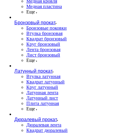
Медная кровля
Медная пластина
Еще
Бронзовый прокат
Бронзовые поковки
Втулка бронзовая
Квадрат бронзовый
Круг бронзовый
Лента бронзовая
Лист бронзовый
Еще
Латунный прокат
Втулка латунная
Квадрат латунный
Круг латунный
Латунная лента
Латунный лист
Плита латунная
Еще
Дюралевый прокат
Дюралевая лента
Квадрат дюралевый