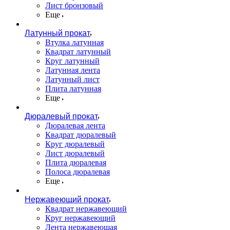
Лист бронзовый
Еще
Латунный прокат
Втулка латунная
Квадрат латунный
Круг латунный
Латунная лента
Латунный лист
Плита латунная
Еще
Дюралевый прокат
Дюралевая лента
Квадрат дюралевый
Круг дюралевый
Лист дюралевый
Плита дюралевая
Полоса дюралевая
Еще
Нержавеющий прокат
Квадрат нержавеющий
Круг нержавеющий
Лента нержавеющая