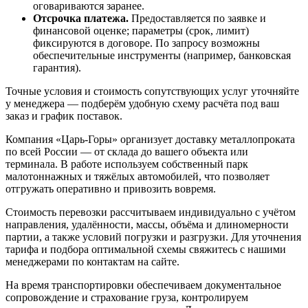
оговариваются заранее.
Отсрочка платежа.
Предоставляется по заявке и
финансовой оценке; параметры (срок, лимит)
фиксируются в договоре. По запросу возможны
обеспечительные инструменты (например, банковская
гарантия).
Точные условия и стоимость сопутствующих услуг уточняйте
у менеджера — подберём удобную схему расчёта под ваш
заказ и график поставок.
Компания «Царь-Горы» организует доставку металлопроката
по всей России — от склада до вашего объекта или
терминала. В работе используем собственный парк
малотоннажных и тяжёлых автомобилей, что позволяет
отгружать оперативно и привозить вовремя.
Стоимость перевозки рассчитываем индивидуально с учётом
направления, удалённости, массы, объёма и длиномерности
партии, а также условий погрузки и разгрузки. Для уточнения
тарифа и подбора оптимальной схемы свяжитесь с нашими
менеджерами по контактам на сайте.
На время транспортировки обеспечиваем документальное
сопровождение и страхование груза, контролируем