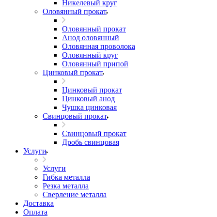
Никелевый круг
Оловянный прокат
Оловянный прокат
Анод оловянный
Оловянная проволока
Оловянный круг
Оловянный припой
Цинковый прокат
Цинковый прокат
Цинковый анод
Чушка цинковая
Свинцовый прокат
Свинцовый прокат
Дробь свинцовая
Услуги
Услуги
Гибка металла
Резка металла
Сверление металла
Доставка
Оплата