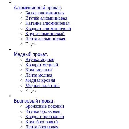
Алюминиевый прокат
Балка алюминиевая
Втулка алюминиевая
Катанка алюминиевая
Квадрат алюминиевый
Круг алюминиевый
Лента алюминиевая
Еще
Медный прокат
Втулка медная
Квадрат медный
Круг медный
Лента медная
Медная кровля
Медная пластина
Еще
Бронзовый прокат
Бронзовые поковки
Втулка бронзовая
Квадрат бронзовый
Круг бронзовый
Лента бронзовая