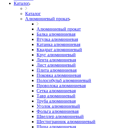
Каталог
Каталог
Алюминиевый прокат
Алюминиевый прокат
Балка алюминиевая
Втулка алюминиевая
Катанка алюминиевая
Квадрат алюминиевый
Круг алюминиевый
Лента алюминиевая
Лист алюминиевый
Плита алюминиевая
Поковка алюминиевая
Полособульб алюминиевый
Проволока алюминиевая
Сетка алюминиевая
Тавр алюминиевый
Труба алюминиевая
Уголок алюминиевый
Фольга алюминиевая
Швеллер алюминиевый
Шестигранник алюминиевый
Шина алюминиевая