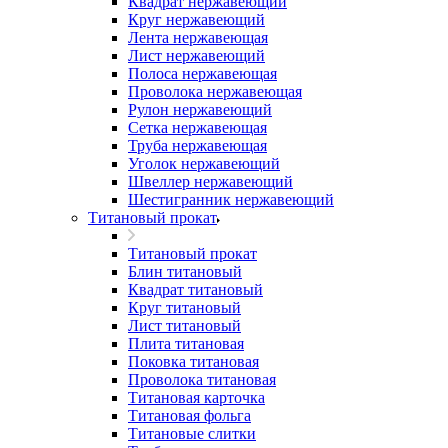
Квадрат нержавеющий
Круг нержавеющий
Лента нержавеющая
Лист нержавеющий
Полоса нержавеющая
Проволока нержавеющая
Рулон нержавеющий
Сетка нержавеющая
Труба нержавеющая
Уголок нержавеющий
Швеллер нержавеющий
Шестигранник нержавеющий
Титановый прокат
Титановый прокат
Блин титановый
Квадрат титановый
Круг титановый
Лист титановый
Плита титановая
Поковка титановая
Проволока титановая
Титановая карточка
Титановая фольга
Титановые слитки