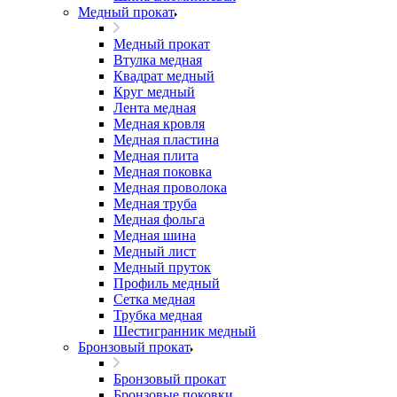
Медный прокат
Медный прокат
Втулка медная
Квадрат медный
Круг медный
Лента медная
Медная кровля
Медная пластина
Медная плита
Медная поковка
Медная проволока
Медная труба
Медная фольга
Медная шина
Медный лист
Медный пруток
Профиль медный
Сетка медная
Трубка медная
Шестигранник медный
Бронзовый прокат
Бронзовый прокат
Бронзовые поковки