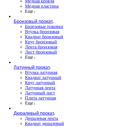
Медная кровля
Медная пластина
Еще
Бронзовый прокат
Бронзовые поковки
Втулка бронзовая
Квадрат бронзовый
Круг бронзовый
Лента бронзовая
Лист бронзовый
Еще
Латунный прокат
Втулка латунная
Квадрат латунный
Круг латунный
Латунная лента
Латунный лист
Плита латунная
Еще
Дюралевый прокат
Дюралевая лента
Квадрат дюралевый