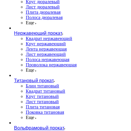
Круг дюралевый
Лист дюралевый
Плита дюралевая
Полоса дюралевая
Еще
Нержавеющий прокат
Квадрат нержавеющий
Круг нержавеющий
Лента нержавеющая
Лист нержавеющий
Полоса нержавеющая
Проволока нержавеющая
Еще
Титановый прокат
Блин титановый
Квадрат титановый
Круг титановый
Лист титановый
Плита титановая
Поковка титановая
Еще
Вольфрамовый прокат