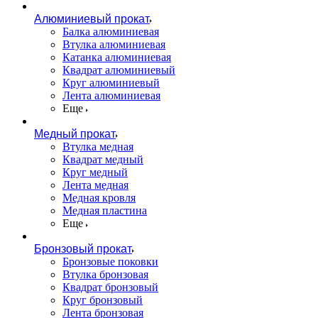
Алюминиевый прокат
Балка алюминиевая
Втулка алюминиевая
Катанка алюминиевая
Квадрат алюминиевый
Круг алюминиевый
Лента алюминиевая
Еще
Медный прокат
Втулка медная
Квадрат медный
Круг медный
Лента медная
Медная кровля
Медная пластина
Еще
Бронзовый прокат
Бронзовые поковки
Втулка бронзовая
Квадрат бронзовый
Круг бронзовый
Лента бронзовая