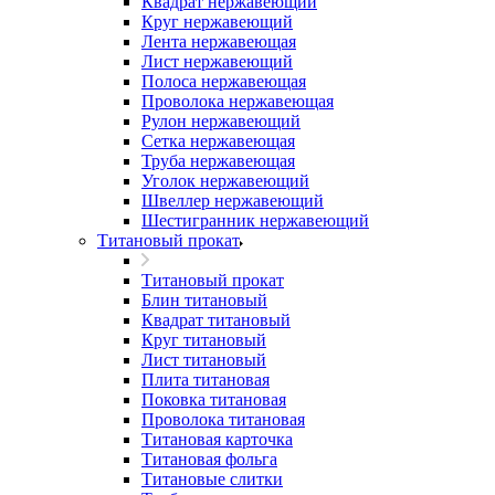
Квадрат нержавеющий
Круг нержавеющий
Лента нержавеющая
Лист нержавеющий
Полоса нержавеющая
Проволока нержавеющая
Рулон нержавеющий
Сетка нержавеющая
Труба нержавеющая
Уголок нержавеющий
Швеллер нержавеющий
Шестигранник нержавеющий
Титановый прокат
Титановый прокат
Блин титановый
Квадрат титановый
Круг титановый
Лист титановый
Плита титановая
Поковка титановая
Проволока титановая
Титановая карточка
Титановая фольга
Титановые слитки