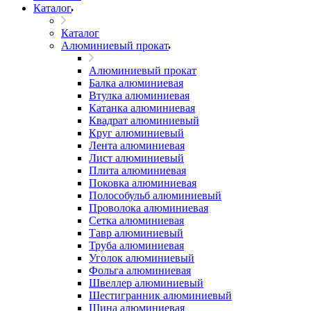
Каталог
Каталог
Алюминиевый прокат
Алюминиевый прокат
Балка алюминиевая
Втулка алюминиевая
Катанка алюминиевая
Квадрат алюминиевый
Круг алюминиевый
Лента алюминиевая
Лист алюминиевый
Плита алюминиевая
Поковка алюминиевая
Полособульб алюминиевый
Проволока алюминиевая
Сетка алюминиевая
Тавр алюминиевый
Труба алюминиевая
Уголок алюминиевый
Фольга алюминиевая
Швеллер алюминиевый
Шестигранник алюминиевый
Шина алюминиевая