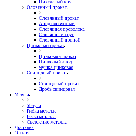
Никелевый круг
Оловянный прокат
Оловянный прокат
Анод оловянный
Оловянная проволока
Оловянный круг
Оловянный припой
Цинковый прокат
Цинковый прокат
Цинковый анод
Чушка цинковая
Свинцовый прокат
Свинцовый прокат
Дробь свинцовая
Услуги
Услуги
Гибка металла
Резка металла
Сверление металла
Доставка
Оплата