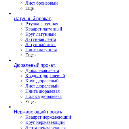
Лист бронзовый
Еще
Латунный прокат
Втулка латунная
Квадрат латунный
Круг латунный
Латунная лента
Латунный лист
Плита латунная
Еще
Дюралевый прокат
Дюралевая лента
Квадрат дюралевый
Круг дюралевый
Лист дюралевый
Плита дюралевая
Полоса дюралевая
Еще
Нержавеющий прокат
Квадрат нержавеющий
Круг нержавеющий
Лента нержавеющая