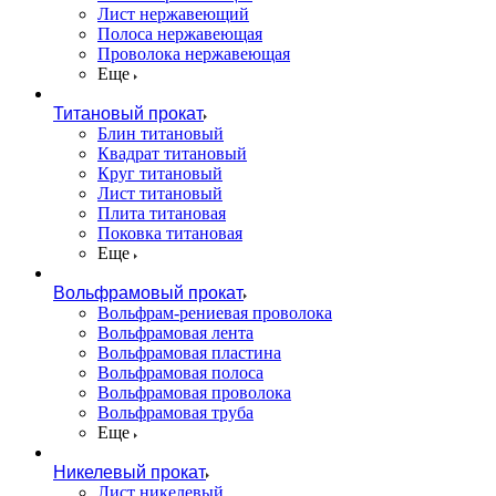
Лист нержавеющий
Полоса нержавеющая
Проволока нержавеющая
Еще
Титановый прокат
Блин титановый
Квадрат титановый
Круг титановый
Лист титановый
Плита титановая
Поковка титановая
Еще
Вольфрамовый прокат
Вольфрам-рениевая проволока
Вольфрамовая лента
Вольфрамовая пластина
Вольфрамовая полоса
Вольфрамовая проволока
Вольфрамовая труба
Еще
Никелевый прокат
Лист никелевый