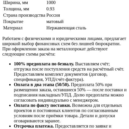
Ширина, мм
1000
Толщина, мм
0.93
Страна производства
Россия
Покрытие
матовый
Материал
Нержавеющая сталь
Работаем с физическими и юридическими лицами, предлагает
широкий выбор финансовых схем без лишней бюрократии.
При оформлении заказа на металлопрокат действуют
следующие схемы расчёта:
100% предоплата по безналу.
Выставляем счёт;
отгрузка после поступления средств на расчётный счёт.
Предоставляем комплект документов (договор,
спецификация, УПД/счёт-фактура).
Оплата в два этапа (50/50).
Предоплата 50% при
размещении заказа, оставшиеся 50% — после поставки и
подписания накладных/УПД. Долю предоплаты можно
согласовать индивидуально с менеджером.
Оплата по факту поставки.
Возможна для отдельных
проектов и постоянных клиентов по согласованным
условиям после приёмки товара. Детали и допуски
оговариваются заранее.
Отсрочка платежа.
Предоставляется по заявке и