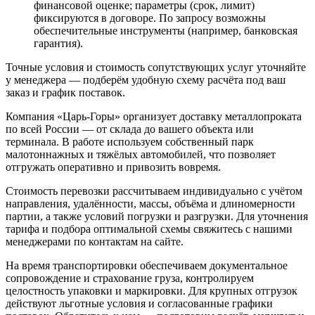
финансовой оценке; параметры (срок, лимит)
фиксируются в договоре. По запросу возможны
обеспечительные инструменты (например, банковская
гарантия).
Точные условия и стоимость сопутствующих услуг уточняйте
у менеджера — подберём удобную схему расчёта под ваш
заказ и график поставок.
Компания «Царь-Горы» организует доставку металлопроката
по всей России — от склада до вашего объекта или
терминала. В работе используем собственный парк
малотоннажных и тяжёлых автомобилей, что позволяет
отгружать оперативно и привозить вовремя.
Стоимость перевозки рассчитываем индивидуально с учётом
направления, удалённости, массы, объёма и длиномерности
партии, а также условий погрузки и разгрузки. Для уточнения
тарифа и подбора оптимальной схемы свяжитесь с нашими
менеджерами по контактам на сайте.
На время транспортировки обеспечиваем документальное
сопровождение и страхование груза, контролируем
целостность упаковки и маркировки. Для крупных отгрузок
действуют льготные условия и согласованные графики