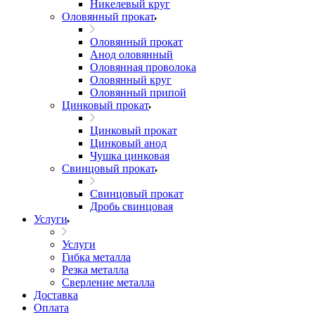
Никелевый круг
Оловянный прокат
Оловянный прокат
Анод оловянный
Оловянная проволока
Оловянный круг
Оловянный припой
Цинковый прокат
Цинковый прокат
Цинковый анод
Чушка цинковая
Свинцовый прокат
Свинцовый прокат
Дробь свинцовая
Услуги
Услуги
Гибка металла
Резка металла
Сверление металла
Доставка
Оплата