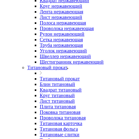
Квадрат нержавеющий
Круг нержавеющий
Лента нержавеющая
Лист нержавеющий
Полоса нержавеющая
Проволока нержавеющая
Рулон нержавеющий
Сетка нержавеющая
Труба нержавеющая
Уголок нержавеющий
Швеллер нержавеющий
Шестигранник нержавеющий
Титановый прокат
Титановый прокат
Блин титановый
Квадрат титановый
Круг титановый
Лист титановый
Плита титановая
Поковка титановая
Проволока титановая
Титановая карточка
Титановая фольга
Титановые слитки