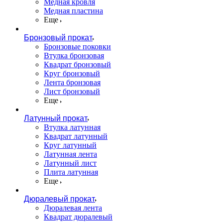
Медная кровля
Медная пластина
Еще
Бронзовый прокат
Бронзовые поковки
Втулка бронзовая
Квадрат бронзовый
Круг бронзовый
Лента бронзовая
Лист бронзовый
Еще
Латунный прокат
Втулка латунная
Квадрат латунный
Круг латунный
Латунная лента
Латунный лист
Плита латунная
Еще
Дюралевый прокат
Дюралевая лента
Квадрат дюралевый