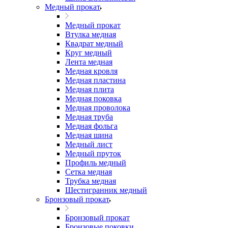
Медный прокат
Медный прокат
Втулка медная
Квадрат медный
Круг медный
Лента медная
Медная кровля
Медная пластина
Медная плита
Медная поковка
Медная проволока
Медная труба
Медная фольга
Медная шина
Медный лист
Медный пруток
Профиль медный
Сетка медная
Трубка медная
Шестигранник медный
Бронзовый прокат
Бронзовый прокат
Бронзовые поковки