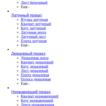
Лист бронзовый
Еще
Латунный прокат
Втулка латунная
Квадрат латунный
Круг латунный
Латунная лента
Латунный лист
Плита латунная
Еще
Дюралевый прокат
Дюралевая лента
Квадрат дюралевый
Круг дюралевый
Лист дюралевый
Плита дюралевая
Полоса дюралевая
Еще
Нержавеющий прокат
Квадрат нержавеющий
Круг нержавеющий
Лента нержавеющая