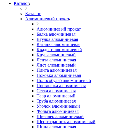
Каталог
Каталог
Алюминиевый прокат
Алюминиевый прокат
Балка алюминиевая
Втулка алюминиевая
Катанка алюминиевая
Квадрат алюминиевый
Круг алюминиевый
Лента алюминиевая
Лист алюминиевый
Плита алюминиевая
Поковка алюминиевая
Полособульб алюминиевый
Проволока алюминиевая
Сетка алюминиевая
Тавр алюминиевый
Труба алюминиевая
Уголок алюминиевый
Фольга алюминиевая
Швеллер алюминиевый
Шестигранник алюминиевый
Шина алюминиевая