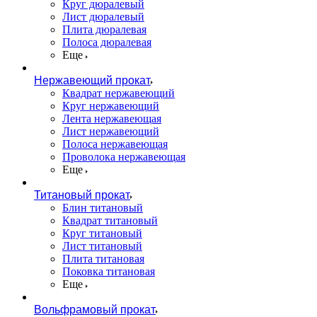
Круг дюралевый
Лист дюралевый
Плита дюралевая
Полоса дюралевая
Еще
Нержавеющий прокат
Квадрат нержавеющий
Круг нержавеющий
Лента нержавеющая
Лист нержавеющий
Полоса нержавеющая
Проволока нержавеющая
Еще
Титановый прокат
Блин титановый
Квадрат титановый
Круг титановый
Лист титановый
Плита титановая
Поковка титановая
Еще
Вольфрамовый прокат