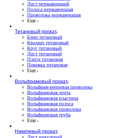
Лист нержавеющий
Полоса нержавеющая
Проволока нержавеющая
Еще
Титановый прокат
Блин титановый
Квадрат титановый
Круг титановый
Лист титановый
Плита титановая
Поковка титановая
Еще
Вольфрамовый прокат
Вольфрам-рениевая проволока
Вольфрамовая лента
Вольфрамовая пластина
Вольфрамовая полоса
Вольфрамовая проволока
Вольфрамовая труба
Еще
Никелевый прокат
Лист никелевый