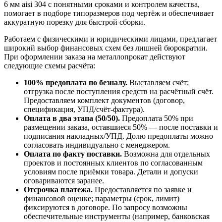
6 мм aisi 304 с понятными сроками и контролем качества,
помогает в подборе типоразмеров под чертёж и обеспечивает
аккуратную порезку для быстрой сборки.
Работаем с физическими и юридическими лицами, предлагает
широкий выбор финансовых схем без лишней бюрократии.
При оформлении заказа на металлопрокат действуют
следующие схемы расчёта:
100% предоплата по безналу.
Выставляем счёт;
отгрузка после поступления средств на расчётный счёт.
Предоставляем комплект документов (договор,
спецификация, УПД/счёт-фактура).
Оплата в два этапа (50/50).
Предоплата 50% при
размещении заказа, оставшиеся 50% — после поставки и
подписания накладных/УПД. Долю предоплаты можно
согласовать индивидуально с менеджером.
Оплата по факту поставки.
Возможна для отдельных
проектов и постоянных клиентов по согласованным
условиям после приёмки товара. Детали и допуски
оговариваются заранее.
Отсрочка платежа.
Предоставляется по заявке и
финансовой оценке; параметры (срок, лимит)
фиксируются в договоре. По запросу возможны
обеспечительные инструменты (например, банковская