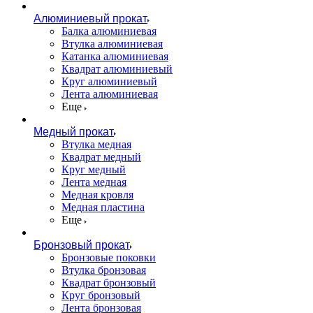
Алюминиевый прокат
Балка алюминиевая
Втулка алюминиевая
Катанка алюминиевая
Квадрат алюминиевый
Круг алюминиевый
Лента алюминиевая
Еще
Медный прокат
Втулка медная
Квадрат медный
Круг медный
Лента медная
Медная кровля
Медная пластина
Еще
Бронзовый прокат
Бронзовые поковки
Втулка бронзовая
Квадрат бронзовый
Круг бронзовый
Лента бронзовая