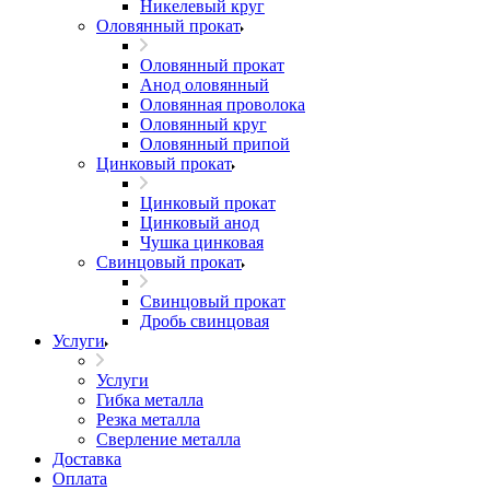
Никелевый круг
Оловянный прокат
Оловянный прокат
Анод оловянный
Оловянная проволока
Оловянный круг
Оловянный припой
Цинковый прокат
Цинковый прокат
Цинковый анод
Чушка цинковая
Свинцовый прокат
Свинцовый прокат
Дробь свинцовая
Услуги
Услуги
Гибка металла
Резка металла
Сверление металла
Доставка
Оплата