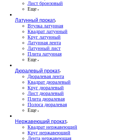
Лист бронзовый
Еще
Латунный прокат
Втулка латунная
Квадрат латунный
Круг латунный
Латунная лента
Латунный лист
Плита латунная
Еще
Дюралевый прокат
Дюралевая лента
Квадрат дюралевый
Круг дюралевый
Лист дюралевый
Плита дюралевая
Полоса дюралевая
Еще
Нержавеющий прокат
Квадрат нержавеющий
Круг нержавеющий
Лента нержавеющая