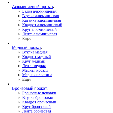
Алюминиевый прокат
Балка алюминиевая
Втулка алюминиевая
Катанка алюминиевая
Квадрат алюминиевый
Круг алюминиевый
Лента алюминиевая
Еще
Медный прокат
Втулка медная
Квадрат медный
Круг медный
Лента медная
Медная кровля
Медная пластина
Еще
Бронзовый прокат
Бронзовые поковки
Втулка бронзовая
Квадрат бронзовый
Круг бронзовый
Лента бронзовая