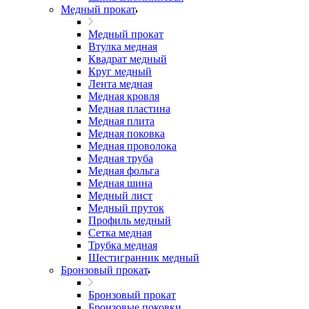
Медный прокат
Медный прокат
Втулка медная
Квадрат медный
Круг медный
Лента медная
Медная кровля
Медная пластина
Медная плита
Медная поковка
Медная проволока
Медная труба
Медная фольга
Медная шина
Медный лист
Медный пруток
Профиль медный
Сетка медная
Трубка медная
Шестигранник медный
Бронзовый прокат
Бронзовый прокат
Бронзовые поковки