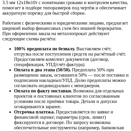
3.5 мм 12х18н10т с понятными сроками и контролем качества,
помогает в подборе типоразмеров под чертёж и обеспечивает
аккуратную порезку для быстрой сборки.
Работаем с физическими и юридическими лицами, предлагает
широкий выбор финансовых схем без лишней бюрократии.
При оформлении заказа на металлопрокат действуют
следующие схемы расчёта:
100% предоплата по безналу.
Выставляем счёт;
отгрузка после поступления средств на расчётный счёт.
Предоставляем комплект документов (договор,
спецификация, УПД/счёт-фактура).
Оплата в два этапа (50/50).
Предоплата 50% при
размещении заказа, оставшиеся 50% — после поставки и
подписания накладных/УПД. Долю предоплаты можно
согласовать индивидуально с менеджером.
Оплата по факту поставки.
Возможна для отдельных
проектов и постоянных клиентов по согласованным
условиям после приёмки товара. Детали и допуски
оговариваются заранее.
Отсрочка платежа.
Предоставляется по заявке и
финансовой оценке; параметры (срок, лимит)
фиксируются в договоре. По запросу возможны
обеспечительные инструменты (например, банковская