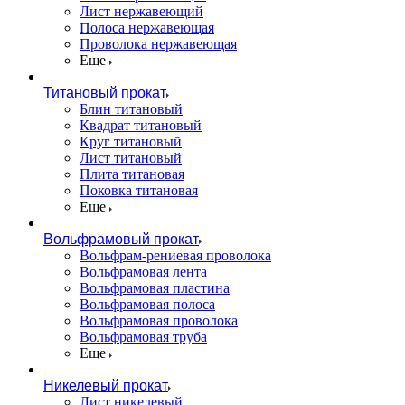
Лист нержавеющий
Полоса нержавеющая
Проволока нержавеющая
Еще
Титановый прокат
Блин титановый
Квадрат титановый
Круг титановый
Лист титановый
Плита титановая
Поковка титановая
Еще
Вольфрамовый прокат
Вольфрам-рениевая проволока
Вольфрамовая лента
Вольфрамовая пластина
Вольфрамовая полоса
Вольфрамовая проволока
Вольфрамовая труба
Еще
Никелевый прокат
Лист никелевый