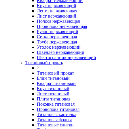
Квадрат нержавеющий
Круг нержавеющий
Лента нержавеющая
Лист нержавеющий
Полоса нержавеющая
Проволока нержавеющая
Рулон нержавеющий
Сетка нержавеющая
Труба нержавеющая
Уголок нержавеющий
Швеллер нержавеющий
Шестигранник нержавеющий
Титановый прокат
Титановый прокат
Блин титановый
Квадрат титановый
Круг титановый
Лист титановый
Плита титановая
Поковка титановая
Проволока титановая
Титановая карточка
Титановая фольга
Титановые слитки