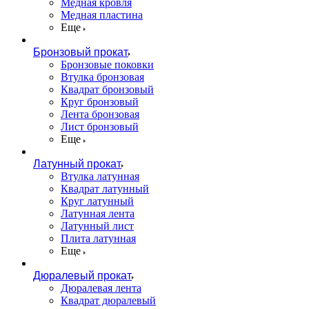
Медная кровля
Медная пластина
Еще
Бронзовый прокат
Бронзовые поковки
Втулка бронзовая
Квадрат бронзовый
Круг бронзовый
Лента бронзовая
Лист бронзовый
Еще
Латунный прокат
Втулка латунная
Квадрат латунный
Круг латунный
Латунная лента
Латунный лист
Плита латунная
Еще
Дюралевый прокат
Дюралевая лента
Квадрат дюралевый