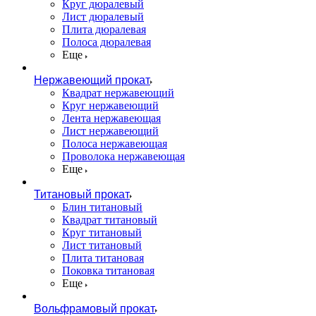
Круг дюралевый
Лист дюралевый
Плита дюралевая
Полоса дюралевая
Еще
Нержавеющий прокат
Квадрат нержавеющий
Круг нержавеющий
Лента нержавеющая
Лист нержавеющий
Полоса нержавеющая
Проволока нержавеющая
Еще
Титановый прокат
Блин титановый
Квадрат титановый
Круг титановый
Лист титановый
Плита титановая
Поковка титановая
Еще
Вольфрамовый прокат