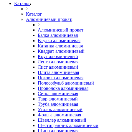
Каталог
Каталог
Алюминиевый прокат
Алюминиевый прокат
Балка алюминиевая
Втулка алюминиевая
Катанка алюминиевая
Квадрат алюминиевый
Круг алюминиевый
Лента алюминиевая
Лист алюминиевый
Плита алюминиевая
Поковка алюминиевая
Полособульб алюминиевый
Проволока алюминиевая
Сетка алюминиевая
Тавр алюминиевый
Труба алюминиевая
Уголок алюминиевый
Фольга алюминиевая
Швеллер алюминиевый
Шестигранник алюминиевый
Шина алюминиевая