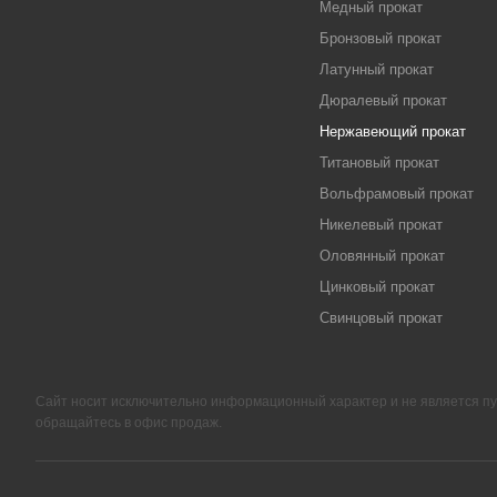
Медный прокат
Бронзовый прокат
Латунный прокат
Дюралевый прокат
Нержавеющий прокат
Титановый прокат
Вольфрамовый прокат
Никелевый прокат
Оловянный прокат
Цинковый прокат
Свинцовый прокат
Сайт носит исключительно информационный характер и не является п
обращайтесь в офис продаж.