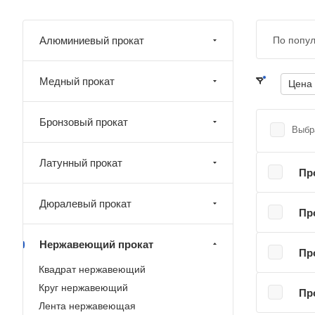
Алюминиевый прокат
По попу
Медный прокат
Цена
Бронзовый прокат
Выбр
Латунный прокат
Пр
Дюралевый прокат
Пр
Нержавеющий прокат
Пр
Квадрат нержавеющий
Круг нержавеющий
Пр
Лента нержавеющая