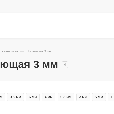
—
ержавеющая
Проволока 3 мм
еющая 3 мм
4
мм
0.5 мм
6 мм
4 мм
0.8 мм
3 мм
5 мм
1