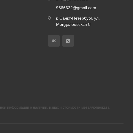
9666622@gmail.com
г. Санкт-Петербург, ул.
Менделеевская 8
ной информации о наличии, видах и стоимости металлопроката