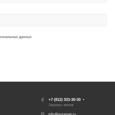
рсональных данных
+7 (812) 333-30-30
Заказать звонок
info@goramet.ru