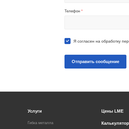
Телефон
*
Я согласен на
обработку пе
Услуги
Цены LME
Гибка металла
Калькулятор