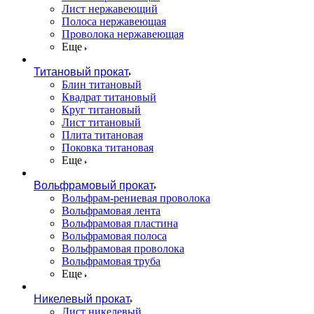
Лист нержавеющий
Полоса нержавеющая
Проволока нержавеющая
Еще
Титановый прокат
Блин титановый
Квадрат титановый
Круг титановый
Лист титановый
Плита титановая
Поковка титановая
Еще
Вольфрамовый прокат
Вольфрам-рениевая проволока
Вольфрамовая лента
Вольфрамовая пластина
Вольфрамовая полоса
Вольфрамовая проволока
Вольфрамовая труба
Еще
Никелевый прокат
Лист никелевый