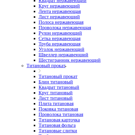
Квадрат нержавеющий
Круг нержавеющий
Лента нержавеющая
Лист нержавеющий
Полоса нержавеющая
Проволока нержавеющая
Рулон нержавеющий
Сетка нержавеющая
Труба нержавеющая
Уголок нержавеющий
Швеллер нержавеющий
Шестигранник нержавеющий
Титановый прокат
Титановый прокат
Блин титановый
Квадрат титановый
Круг титановый
Лист титановый
Плита титановая
Поковка титановая
Проволока титановая
Титановая карточка
Титановая фольга
Титановые слитки