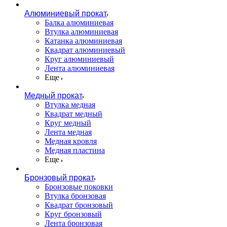
Алюминиевый прокат
Балка алюминиевая
Втулка алюминиевая
Катанка алюминиевая
Квадрат алюминиевый
Круг алюминиевый
Лента алюминиевая
Еще
Медный прокат
Втулка медная
Квадрат медный
Круг медный
Лента медная
Медная кровля
Медная пластина
Еще
Бронзовый прокат
Бронзовые поковки
Втулка бронзовая
Квадрат бронзовый
Круг бронзовый
Лента бронзовая