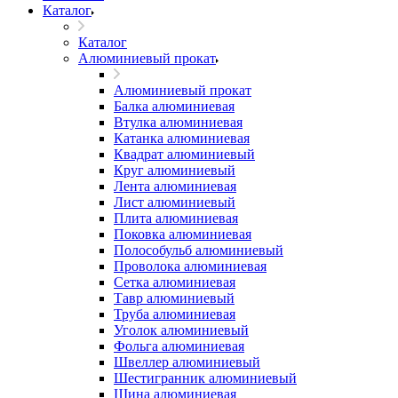
Каталог
Каталог
Алюминиевый прокат
Алюминиевый прокат
Балка алюминиевая
Втулка алюминиевая
Катанка алюминиевая
Квадрат алюминиевый
Круг алюминиевый
Лента алюминиевая
Лист алюминиевый
Плита алюминиевая
Поковка алюминиевая
Полособульб алюминиевый
Проволока алюминиевая
Сетка алюминиевая
Тавр алюминиевый
Труба алюминиевая
Уголок алюминиевый
Фольга алюминиевая
Швеллер алюминиевый
Шестигранник алюминиевый
Шина алюминиевая