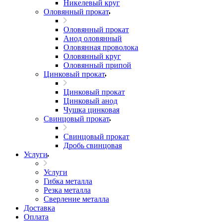
Никелевый круг
Оловянный прокат
Оловянный прокат
Анод оловянный
Оловянная проволока
Оловянный круг
Оловянный припой
Цинковый прокат
Цинковый прокат
Цинковый анод
Чушка цинковая
Свинцовый прокат
Свинцовый прокат
Дробь свинцовая
Услуги
Услуги
Гибка металла
Резка металла
Сверление металла
Доставка
Оплата