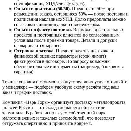
спецификация, УПД/счёт-фактура).
Оплата в два этапа (50/50).
Предоплата 50% при
размещении заказа, оставшиеся 50% — после поставки и
подписания накладных/УПД. Долю предоплаты можно
согласовать индивидуально с менеджером.
Оплата по факту поставки.
Возможна для отдельных
проектов и постоянных клиентов по согласованным
условиям после приёмки товара. Детали и допуски
оговариваются заранее.
Отсрочка платежа.
Предоставляется по заявке и
финансовой оценке; параметры (срок, лимит)
фиксируются в договоре. По запросу возможны
обеспечительные инструменты (например, банковская
гарантия).
Точные условия и стоимость сопутствующих услуг уточняйте
у менеджера — подберём удобную схему расчёта под ваш
заказ и график поставок.
Компания «Царь-Горы» организует доставку металлопроката
по всей России — от склада до вашего объекта или
терминала. В работе используем собственный парк
малотоннажных и тяжёлых автомобилей, что позволяет
отгружать оперативно и привозить вовремя.