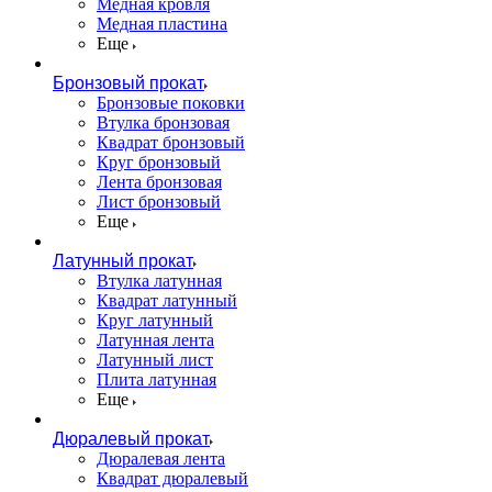
Медная кровля
Медная пластина
Еще
Бронзовый прокат
Бронзовые поковки
Втулка бронзовая
Квадрат бронзовый
Круг бронзовый
Лента бронзовая
Лист бронзовый
Еще
Латунный прокат
Втулка латунная
Квадрат латунный
Круг латунный
Латунная лента
Латунный лист
Плита латунная
Еще
Дюралевый прокат
Дюралевая лента
Квадрат дюралевый