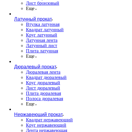
Лист бронзовый
Еще
Латунный прокат
Втулка латунная
Квадрат латунный
Круг латунный
Латунная лента
Латунный лист
Плита латунная
Еще
Дюралевый прокат
Дюралевая лента
Квадрат дюралевый
Круг дюралевый
Лист дюралевый
Плита дюралевая
Полоса дюралевая
Еще
Нержавеющий прокат
Квадрат нержавеющий
Круг нержавеющий
Лента нержавеющая