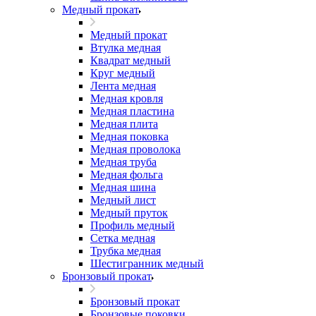
Медный прокат
Медный прокат
Втулка медная
Квадрат медный
Круг медный
Лента медная
Медная кровля
Медная пластина
Медная плита
Медная поковка
Медная проволока
Медная труба
Медная фольга
Медная шина
Медный лист
Медный пруток
Профиль медный
Сетка медная
Трубка медная
Шестигранник медный
Бронзовый прокат
Бронзовый прокат
Бронзовые поковки