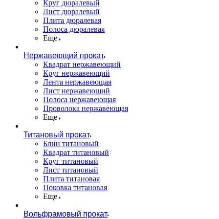
Круг дюралевый
Лист дюралевый
Плита дюралевая
Полоса дюралевая
Еще
Нержавеющий прокат
Квадрат нержавеющий
Круг нержавеющий
Лента нержавеющая
Лист нержавеющий
Полоса нержавеющая
Проволока нержавеющая
Еще
Титановый прокат
Блин титановый
Квадрат титановый
Круг титановый
Лист титановый
Плита титановая
Поковка титановая
Еще
Вольфрамовый прокат