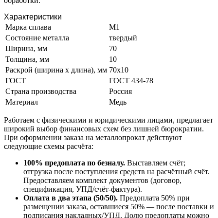
обработки.
Характеристики
Марка сплава
М1
Состояние металла
твердый
Ширина, мм
70
Толщина, мм
10
Раскрой (ширина х длина), мм
70х10
ГОСТ
ГОСТ 434-78
Страна производства
Россия
Материал
Медь
Работаем с физическими и юридическими лицами, предлагает
широкий выбор финансовых схем без лишней бюрократии.
При оформлении заказа на металлопрокат действуют
следующие схемы расчёта:
100% предоплата по безналу.
Выставляем счёт;
отгрузка после поступления средств на расчётный счёт.
Предоставляем комплект документов (договор,
спецификация, УПД/счёт-фактура).
Оплата в два этапа (50/50).
Предоплата 50% при
размещении заказа, оставшиеся 50% — после поставки и
подписания накладных/УПД. Долю предоплаты можно