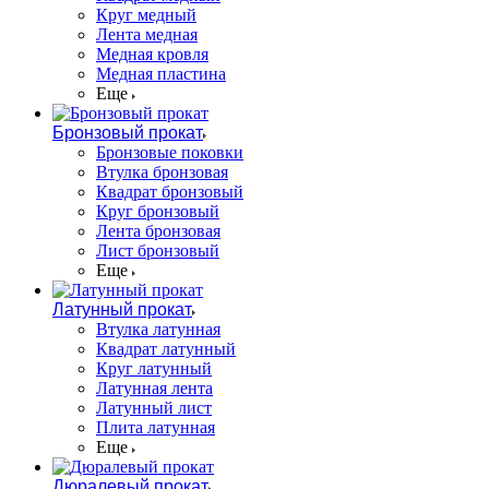
Круг медный
Лента медная
Медная кровля
Медная пластина
Еще
Бронзовый прокат
Бронзовые поковки
Втулка бронзовая
Квадрат бронзовый
Круг бронзовый
Лента бронзовая
Лист бронзовый
Еще
Латунный прокат
Втулка латунная
Квадрат латунный
Круг латунный
Латунная лента
Латунный лист
Плита латунная
Еще
Дюралевый прокат