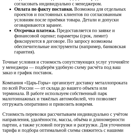
согласовать индивидуально с менеджером.
Оплата по факту поставки.
Возможна для отдельных
проектов и постоянных клиентов по согласованным
условиям после приёмки товара. Детали и допуски
оговариваются заранее.
Отсрочка платежа.
Предоставляется по заявке и
финансовой оценке; параметры (срок, лимит)
фиксируются в договоре. По запросу возможны
обеспечительные инструменты (например, банковская
гарантия).
Точные условия и стоимость сопутствующих услуг уточняйте
у менеджера — подберём удобную схему расчёта под ваш
заказ и график поставок.
Компания «Царь-Горы» организует доставку металлопроката
по всей России — от склада до вашего объекта или
терминала. В работе используем собственный парк
малотоннажных и тяжёлых автомобилей, что позволяет
отгружать оперативно и привозить вовремя.
Стоимость перевозки рассчитываем индивидуально с учётом
направления, удалённости, массы, объёма и длиномерности
партии, а также условий погрузки и разгрузки. Для уточнения
тарифа и подбора оптимальной схемы свяжитесь с нашими