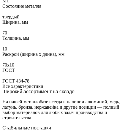
М1
Состояние металла
—
твердый
Ширина, мм
—
70
Толщина, мм
—
10
Раскрой (ширина х длина), мм
—
70х10
ГОСТ
—
ГОСТ 434-78
Все характеристики
Широкий ассортимент на складе
На нашей металлобазе всегда в наличии алюминий, медь,
латунь, бронза, нержавейка и другие позиции — полный
выбор материалов для любых задач производства и
строительства.
Стабильные поставки