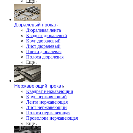
Еще
Дюралевый прокат
Дюралевая лента
Квадрат дюралевый
Круг дюралевый
Лист дюралевый
Плита дюралевая
Полоса дюралевая
Еще
Нержавеющий прокат
Квадрат нержавеющий
Круг нержавеющий
Лента нержавеющая
Лист нержавеющий
Полоса нержавеющая
Проволока нержавеющая
Еще