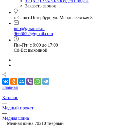
+7 (812) 333-30-30
Отдел продаж
Заказать звонок
г. Санкт-Петербург, ул. Менделеевская 8
info@goramet.ru
9666622@gmail.com
Пн–Пт: с 9:00 до 17:00
Сб-Вс: выходной
Главная
—
Каталог
—
Медный прокат
—
Медная шина
—
Медная шина 70х10 твердый