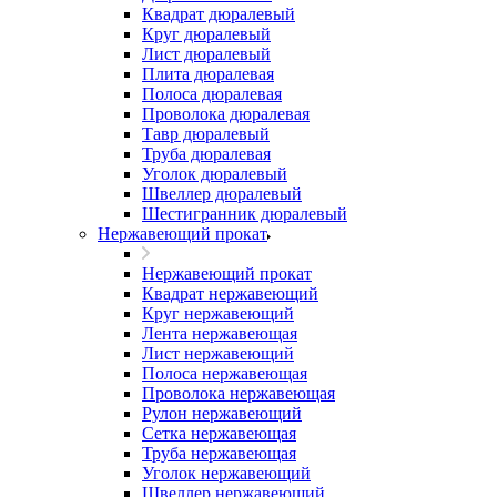
Квадрат дюралевый
Круг дюралевый
Лист дюралевый
Плита дюралевая
Полоса дюралевая
Проволока дюралевая
Тавр дюралевый
Труба дюралевая
Уголок дюралевый
Швеллер дюралевый
Шестигранник дюралевый
Нержавеющий прокат
Нержавеющий прокат
Квадрат нержавеющий
Круг нержавеющий
Лента нержавеющая
Лист нержавеющий
Полоса нержавеющая
Проволока нержавеющая
Рулон нержавеющий
Сетка нержавеющая
Труба нержавеющая
Уголок нержавеющий
Швеллер нержавеющий