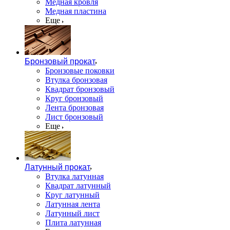
Медная кровля
Медная пластина
Еще
Бронзовый прокат
Бронзовые поковки
Втулка бронзовая
Квадрат бронзовый
Круг бронзовый
Лента бронзовая
Лист бронзовый
Еще
Латунный прокат
Втулка латунная
Квадрат латунный
Круг латунный
Латунная лента
Латунный лист
Плита латунная