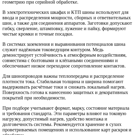
геометрию при серийной обработке.
В электротехнических шкафах и КТП шины используют для
ввода и распределения мощности, сборных и ответвительных
шин, а также для соединения аппаратов. Заготовки допускают
гибку, сверление, штамповку, лужение и пайку, формируют
чистые кромки и точные посадки.
В системах заземления и выравнивания потенциалов шина
служит надёжным токоведущим контуром. Медь
демонстрирует устойчивость к атмосферным воздействиям,
совместима с болтовыми и клёпаными соединениями и
обеспечивает низкое переходное сопротивление контактов.
Для шинопроводов важны теплопередача и распределение
плотности тока. Стабильная толщина и ширина помогают
выдерживать расчётные токи и снижать локальный нагрев.
Поверхность готова к нанесению защитных и декоративных
покрытий при необходимости.
При подборе учитывают формат, марку, состояние материала
и требования стандарта. Эти параметры влияют на токовую
нагрузку, допустимый нагрев, удобство монтажа и
долговечность системы. Рекомендуется хранение в сухих
проветриваемых помещениях и использование карт раскроя и