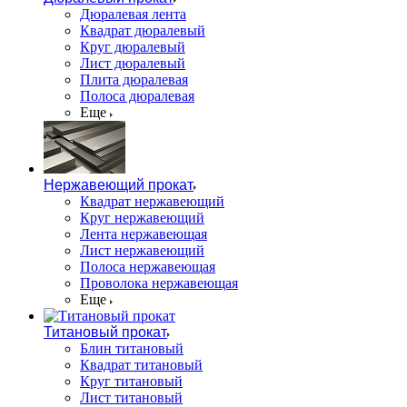
Дюралевая лента
Квадрат дюралевый
Круг дюралевый
Лист дюралевый
Плита дюралевая
Полоса дюралевая
Еще
Нержавеющий прокат
Квадрат нержавеющий
Круг нержавеющий
Лента нержавеющая
Лист нержавеющий
Полоса нержавеющая
Проволока нержавеющая
Еще
Титановый прокат
Блин титановый
Квадрат титановый
Круг титановый
Лист титановый