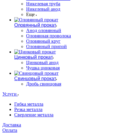
Никелевая труба
Никелевый анод
Еще
Оловянный прокат
Анод оловянный
Оловянная проволока
Оловянный круг
Оловянный припой
Цинковый прокат
Цинковый анод
Чушка цинковая
Свинцовый прокат
Дробь свинцовая
Услуги
Гибка металла
Резка металла
Сверление металла
Доставка
Оплата