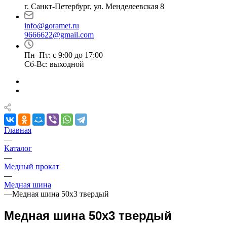
г. Санкт-Петербург, ул. Менделеевская 8
info@goramet.ru
9666622@gmail.com
Пн–Пт: с 9:00 до 17:00
Сб-Вс: выходной
Главная
—
Каталог
—
Медный прокат
—
Медная шина
—
Медная шина 50х3 твердый
Медная шина 50х3 твердый