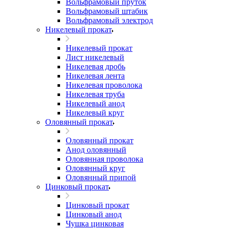
Вольфрамовый пруток
Вольфрамовый штабик
Вольфрамовый электрод
Никелевый прокат
Никелевый прокат
Лист никелевый
Никелевая дробь
Никелевая лента
Никелевая проволока
Никелевая труба
Никелевый анод
Никелевый круг
Оловянный прокат
Оловянный прокат
Анод оловянный
Оловянная проволока
Оловянный круг
Оловянный припой
Цинковый прокат
Цинковый прокат
Цинковый анод
Чушка цинковая