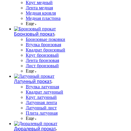
Круг медный
Лента медная
Медная кровля
Медная пластина
Еще
Бронзовый прокат
Бронзовые поковки
Втулка бронзовая
Квадрат бронзовый
Круг бронзовый
Лента бронзовая
Лист бронзовый
Еще
Латунный прокат
Втулка латунная
Квадрат латунный
Круг латунный
Латунная лента
Латунный лист
Плита латунная
Еще
Дюралевый прокат