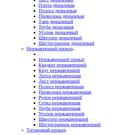
Плита дюралевая
Полоса дюралевая
Проволока дюралевая
Тавр дюралевый
Труба дюралевая
Уголок дюралевый
Швеллер дюралевый
Шестигранник дюралевый
Нержавеющий прокат
Нержавеющий прокат
Квадрат нержавеющий
Круг нержавеющий
Лента нержавеющая
Лист нержавеющий
Полоса нержавеющая
Проволока нержавеющая
Рулон нержавеющий
Сетка нержавеющая
Труба нержавеющая
Уголок нержавеющий
Швеллер нержавеющий
Шестигранник нержавеющий
Титановый прокат