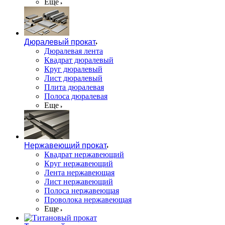
Еще
Дюралевый прокат
Дюралевая лента
Квадрат дюралевый
Круг дюралевый
Лист дюралевый
Плита дюралевая
Полоса дюралевая
Еще
Нержавеющий прокат
Квадрат нержавеющий
Круг нержавеющий
Лента нержавеющая
Лист нержавеющий
Полоса нержавеющая
Проволока нержавеющая
Еще