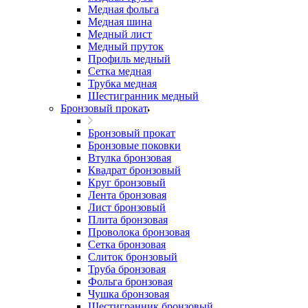
Медная фольга
Медная шина
Медный лист
Медный пруток
Профиль медный
Сетка медная
Трубка медная
Шестигранник медный
Бронзовый прокат
Бронзовый прокат
Бронзовые поковки
Втулка бронзовая
Квадрат бронзовый
Круг бронзовый
Лента бронзовая
Лист бронзовый
Плита бронзовая
Проволока бронзовая
Сетка бронзовая
Слиток бронзовый
Труба бронзовая
Фольга бронзовая
Чушка бронзовая
Шестигранник бронзовый