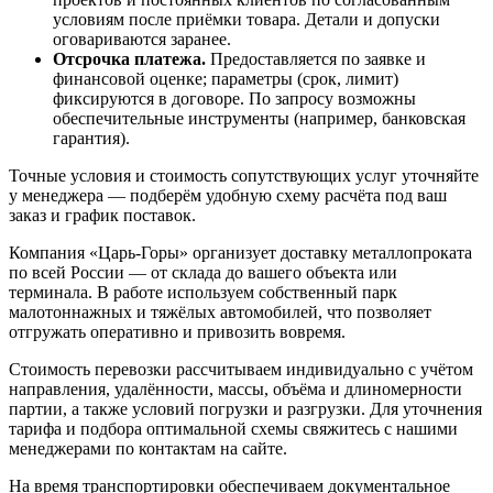
условиям после приёмки товара. Детали и допуски
оговариваются заранее.
Отсрочка платежа.
Предоставляется по заявке и
финансовой оценке; параметры (срок, лимит)
фиксируются в договоре. По запросу возможны
обеспечительные инструменты (например, банковская
гарантия).
Точные условия и стоимость сопутствующих услуг уточняйте
у менеджера — подберём удобную схему расчёта под ваш
заказ и график поставок.
Компания «Царь-Горы» организует доставку металлопроката
по всей России — от склада до вашего объекта или
терминала. В работе используем собственный парк
малотоннажных и тяжёлых автомобилей, что позволяет
отгружать оперативно и привозить вовремя.
Стоимость перевозки рассчитываем индивидуально с учётом
направления, удалённости, массы, объёма и длиномерности
партии, а также условий погрузки и разгрузки. Для уточнения
тарифа и подбора оптимальной схемы свяжитесь с нашими
менеджерами по контактам на сайте.
На время транспортировки обеспечиваем документальное