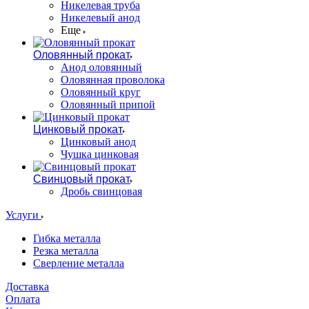
Никелевая труба
Никелевый анод
Еще
Оловянный прокат
Анод оловянный
Оловянная проволока
Оловянный круг
Оловянный припой
Цинковый прокат
Цинковый анод
Чушка цинковая
Свинцовый прокат
Дробь свинцовая
Услуги
Гибка металла
Резка металла
Сверление металла
Доставка
Оплата