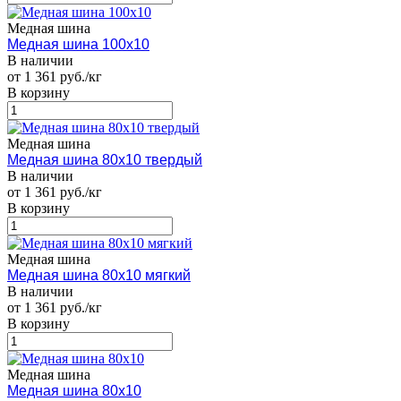
Медная шина
Медная шина 100х10
В наличии
от 1 361 руб./кг
В корзину
Медная шина
Медная шина 80х10 твердый
В наличии
от 1 361 руб./кг
В корзину
Медная шина
Медная шина 80х10 мягкий
В наличии
от 1 361 руб./кг
В корзину
Медная шина
Медная шина 80х10