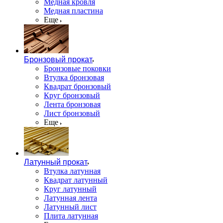
Медная кровля
Медная пластина
Еще
Бронзовый прокат
Бронзовые поковки
Втулка бронзовая
Квадрат бронзовый
Круг бронзовый
Лента бронзовая
Лист бронзовый
Еще
Латунный прокат
Втулка латунная
Квадрат латунный
Круг латунный
Латунная лента
Латунный лист
Плита латунная