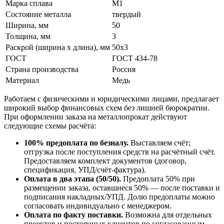
Марка сплава
М1
Состояние металла
твердый
Ширина, мм
50
Толщина, мм
3
Раскрой (ширина х длина), мм
50х3
ГОСТ
ГОСТ 434-78
Страна производства
Россия
Материал
Медь
Работаем с физическими и юридическими лицами, предлагает
широкий выбор финансовых схем без лишней бюрократии.
При оформлении заказа на металлопрокат действуют
следующие схемы расчёта:
100% предоплата по безналу.
Выставляем счёт;
отгрузка после поступления средств на расчётный счёт.
Предоставляем комплект документов (договор,
спецификация, УПД/счёт-фактура).
Оплата в два этапа (50/50).
Предоплата 50% при
размещении заказа, оставшиеся 50% — после поставки и
подписания накладных/УПД. Долю предоплаты можно
согласовать индивидуально с менеджером.
Оплата по факту поставки.
Возможна для отдельных
проектов и постоянных клиентов по согласованным