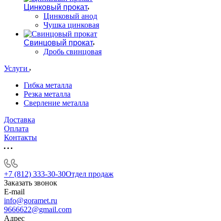
Цинковый прокат
Цинковый анод
Чушка цинковая
Свинцовый прокат
Дробь свинцовая
Услуги
Гибка металла
Резка металла
Сверление металла
Доставка
Оплата
Контакты
+7 (812) 333-30-30
Отдел продаж
Заказать звонок
E-mail
info@goramet.ru
9666622@gmail.com
Адрес