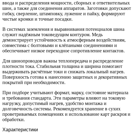
ввода и распределения мощности, сборных и ответвительных
шин, а также для соединения аппаратов. Заготовки допускают
гибку, сверление, штамповку, лужение и пайку, формируют
чистые кромки и точные посадки.
В системах заземления и выравнивания потенциалов шина
служит надёжным токоведущим контуром. Медь
демонстрирует устойчивость к атмосферным воздействиям,
совместима с болтовыми и клёпаными соединениями и
обеспечивает низкое переходное сопротивление контактов.
Для шинопроводов важны теплопередача и распределение
плотности тока. Стабильная толщина и ширина помогают
выдерживать расчётные токи и снижать локальный нагрев.
Поверхность готова к нанесению защитных и декоративных
покрытий при необходимости.
При подборе учитывают формат, марку, состояние материала
и требования стандарта. Эти параметры влияют на токовую
нагрузку, допустимый нагрев, удобство монтажа и
долговечность системы. Рекомендуется хранение в сухих
проветриваемых помещениях и использование карт раскроя и
обработки.
Характеристики