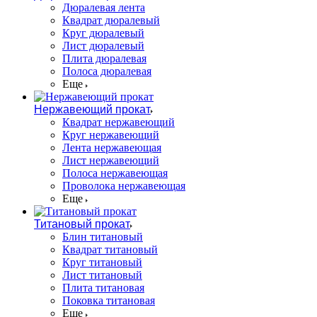
Дюралевая лента
Квадрат дюралевый
Круг дюралевый
Лист дюралевый
Плита дюралевая
Полоса дюралевая
Еще
Нержавеющий прокат
Квадрат нержавеющий
Круг нержавеющий
Лента нержавеющая
Лист нержавеющий
Полоса нержавеющая
Проволока нержавеющая
Еще
Титановый прокат
Блин титановый
Квадрат титановый
Круг титановый
Лист титановый
Плита титановая
Поковка титановая
Еще