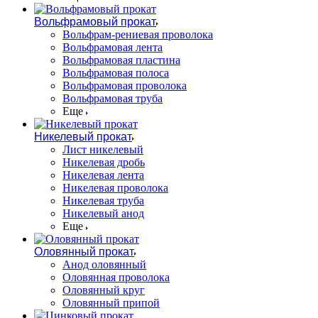
Вольфрамовый прокат
Вольфрам-рениевая проволока
Вольфрамовая лента
Вольфрамовая пластина
Вольфрамовая полоса
Вольфрамовая проволока
Вольфрамовая труба
Еще
Никелевый прокат
Лист никелевый
Никелевая дробь
Никелевая лента
Никелевая проволока
Никелевая труба
Никелевый анод
Еще
Оловянный прокат
Анод оловянный
Оловянная проволока
Оловянный круг
Оловянный припой