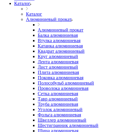
Каталог
Каталог
Алюминиевый прокат
Алюминиевый прокат
Балка алюминиевая
Втулка алюминиевая
Катанка алюминиевая
Квадрат алюминиевый
Круг алюминиевый
Лента алюминиевая
Лист алюминиевый
Плита алюминиевая
Поковка алюминиевая
Полособульб алюминиевый
Проволока алюминиевая
Сетка алюминиевая
Тавр алюминиевый
Труба алюминиевая
Уголок алюминиевый
Фольга алюминиевая
Швеллер алюминиевый
Шестигранник алюминиевый
Шина алюминиевая