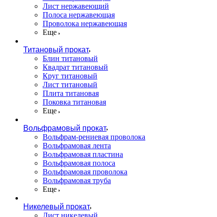
Лист нержавеющий
Полоса нержавеющая
Проволока нержавеющая
Еще
Титановый прокат
Блин титановый
Квадрат титановый
Круг титановый
Лист титановый
Плита титановая
Поковка титановая
Еще
Вольфрамовый прокат
Вольфрам-рениевая проволока
Вольфрамовая лента
Вольфрамовая пластина
Вольфрамовая полоса
Вольфрамовая проволока
Вольфрамовая труба
Еще
Никелевый прокат
Лист никелевый