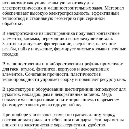
используют как универсальную заготовку для
электротехнических и машиностроительных задач. Материал
обеспечивает высокую электропроводность, эффективный
теплоотвод и стабильную геометрию при серийной
обработке.
В электротехнике из шестигранника получают контактные
элементы, клеммы, переходники и токоведущие детали.
Заготовка допускает фрезерование, сверление, нарезание
резьбы, пайку и лужение, формирует чистые кромки и точные
посадки.
В машиностроении и приборостроении профиль применяют
для гаек, втулок, фитингов, корпусов и декоративных
элементов. Сочетание прочности, пластичности и
теплопроводности упрощает сборку и повышает ресурс узлов.
В архитектуре и оборудовании шестигранник используют для
рукояток, накладок, рам и декоративных вставок. Медь
совместима с покрытиями и патинированием, со временем
формирует защитную оксидную плёнку.
При подборе учитывают размер по граням, длину, марку,
состояние материала и требования стандарта. Эти параметры
влияют на электрические характеристики, удобство