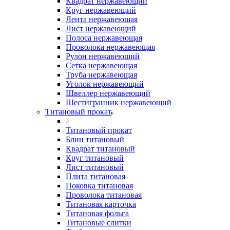
Квадрат нержавеющий
Круг нержавеющий
Лента нержавеющая
Лист нержавеющий
Полоса нержавеющая
Проволока нержавеющая
Рулон нержавеющий
Сетка нержавеющая
Труба нержавеющая
Уголок нержавеющий
Швеллер нержавеющий
Шестигранник нержавеющий
Титановый прокат
Титановый прокат
Блин титановый
Квадрат титановый
Круг титановый
Лист титановый
Плита титановая
Поковка титановая
Проволока титановая
Титановая карточка
Титановая фольга
Титановые слитки