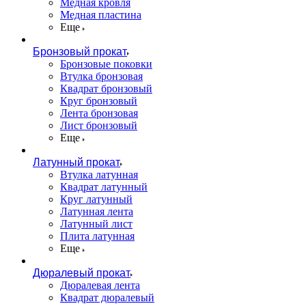
Медная кровля
Медная пластина
Еще
Бронзовый прокат
Бронзовые поковки
Втулка бронзовая
Квадрат бронзовый
Круг бронзовый
Лента бронзовая
Лист бронзовый
Еще
Латунный прокат
Втулка латунная
Квадрат латунный
Круг латунный
Латунная лента
Латунный лист
Плита латунная
Еще
Дюралевый прокат
Дюралевая лента
Квадрат дюралевый