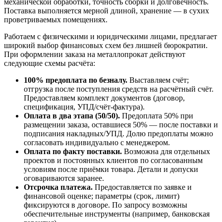
механической обработки, точность сборки и долговечность.
Поставка выполняется мерной длиной, хранение — в сухих
проветриваемых помещениях.
Работаем с физическими и юридическими лицами, предлагает
широкий выбор финансовых схем без лишней бюрократии.
При оформлении заказа на металлопрокат действуют
следующие схемы расчёта:
100% предоплата по безналу.
Выставляем счёт;
отгрузка после поступления средств на расчётный счёт.
Предоставляем комплект документов (договор,
спецификация, УПД/счёт-фактура).
Оплата в два этапа (50/50).
Предоплата 50% при
размещении заказа, оставшиеся 50% — после поставки и
подписания накладных/УПД. Долю предоплаты можно
согласовать индивидуально с менеджером.
Оплата по факту поставки.
Возможна для отдельных
проектов и постоянных клиентов по согласованным
условиям после приёмки товара. Детали и допуски
оговариваются заранее.
Отсрочка платежа.
Предоставляется по заявке и
финансовой оценке; параметры (срок, лимит)
фиксируются в договоре. По запросу возможны
обеспечительные инструменты (например, банковская