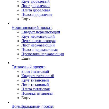
Круг дюралевый
Лист дюралевый
Плита дюралевая
Полоса дюралевая
Еще
Нержавеющий прокат
Квадрат нержавеющий
Круг нержавеющий
Лента нержавеющая
Лист нержавеющий
Полоса нержавеющая
Проволока нержавеющая
Еще
Титановый прокат
Блин титановый
Квадрат титановый
Круг титановый
Лист титановый
Плита титановая
Поковка титановая
Еще
Вольфрамовый прокат