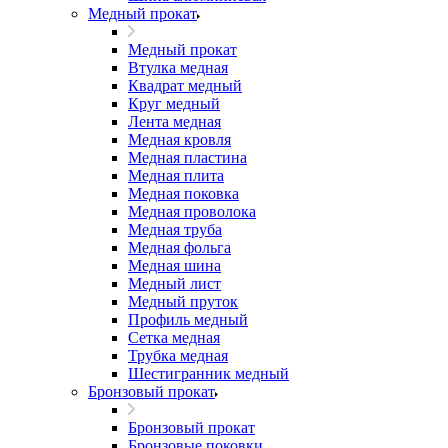
Медный прокат
Медный прокат
Втулка медная
Квадрат медный
Круг медный
Лента медная
Медная кровля
Медная пластина
Медная плита
Медная поковка
Медная проволока
Медная труба
Медная фольга
Медная шина
Медный лист
Медный пруток
Профиль медный
Сетка медная
Трубка медная
Шестигранник медный
Бронзовый прокат
Бронзовый прокат
Бронзовые поковки