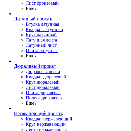
Лист бронзовый
Еще
Латунный прокат
Втулка латунная
Квадрат латунный
Круг латунный
Латунная лента
Латунный лист
Плита латунная
Еще
Дюралевый прокат
Дюралевая лента
Квадрат дюралевый
Круг дюралевый
Лист дюралевый
Плита дюралевая
Полоса дюралевая
Еще
Нержавеющий прокат
Квадрат нержавеющий
Круг нержавеющий
Лента нержавеющая