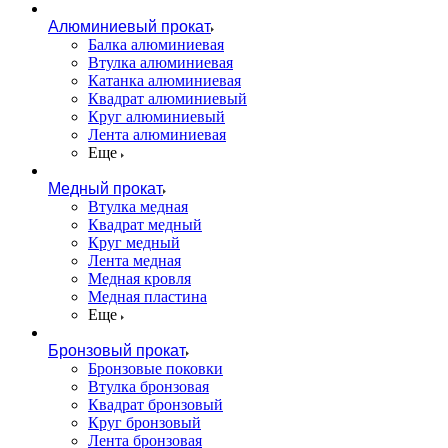
Алюминиевый прокат
Балка алюминиевая
Втулка алюминиевая
Катанка алюминиевая
Квадрат алюминиевый
Круг алюминиевый
Лента алюминиевая
Еще
Медный прокат
Втулка медная
Квадрат медный
Круг медный
Лента медная
Медная кровля
Медная пластина
Еще
Бронзовый прокат
Бронзовые поковки
Втулка бронзовая
Квадрат бронзовый
Круг бронзовый
Лента бронзовая