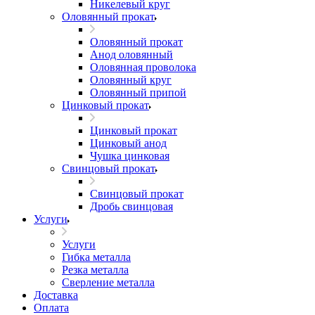
Никелевый круг
Оловянный прокат
Оловянный прокат
Анод оловянный
Оловянная проволока
Оловянный круг
Оловянный припой
Цинковый прокат
Цинковый прокат
Цинковый анод
Чушка цинковая
Свинцовый прокат
Свинцовый прокат
Дробь свинцовая
Услуги
Услуги
Гибка металла
Резка металла
Сверление металла
Доставка
Оплата