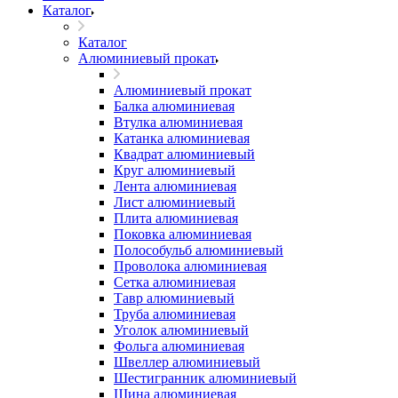
Каталог
Каталог
Алюминиевый прокат
Алюминиевый прокат
Балка алюминиевая
Втулка алюминиевая
Катанка алюминиевая
Квадрат алюминиевый
Круг алюминиевый
Лента алюминиевая
Лист алюминиевый
Плита алюминиевая
Поковка алюминиевая
Полособульб алюминиевый
Проволока алюминиевая
Сетка алюминиевая
Тавр алюминиевый
Труба алюминиевая
Уголок алюминиевый
Фольга алюминиевая
Швеллер алюминиевый
Шестигранник алюминиевый
Шина алюминиевая