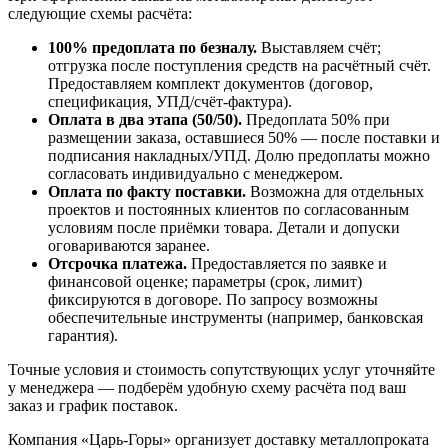
следующие схемы расчёта:
100% предоплата по безналу.
Выставляем счёт;
отгрузка после поступления средств на расчётный счёт.
Предоставляем комплект документов (договор,
спецификация, УПД/счёт-фактура).
Оплата в два этапа (50/50).
Предоплата 50% при
размещении заказа, оставшиеся 50% — после поставки и
подписания накладных/УПД. Долю предоплаты можно
согласовать индивидуально с менеджером.
Оплата по факту поставки.
Возможна для отдельных
проектов и постоянных клиентов по согласованным
условиям после приёмки товара. Детали и допуски
оговариваются заранее.
Отсрочка платежа.
Предоставляется по заявке и
финансовой оценке; параметры (срок, лимит)
фиксируются в договоре. По запросу возможны
обеспечительные инструменты (например, банковская
гарантия).
Точные условия и стоимость сопутствующих услуг уточняйте
у менеджера — подберём удобную схему расчёта под ваш
заказ и график поставок.
Компания «Царь-Горы» организует доставку металлопроката