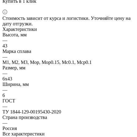
Купить в 1 клик
Стоимость зависит от курса и логистики. Уточняйте цену на
дату отгрузки.
Характеристики
Высота, мм
—
43
Марка сплава
—
М1, М2, М3, Мор, Мор0.15, Мс0.1, Мср0.1
Размер, мм
—
6х43
Ширина, мм
—
6
ГОСТ
—
ТУ 1844-129-00195430-2020
Страна производства
—
Россия
Все характеристики