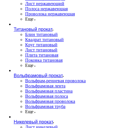
Лист нержавеющий
Полоса нержавеющая
Проволока нержавеющая
Еще
Титановый прокат
Блин титановый
Квадрат титановый
Круг титановый
Лист титановый
Плита титановая
Поковка титановая
Еще
Вольфрамовый прокат
Вольфрам-рениевая проволока
Вольфрамовая лента
Вольфрамовая пластина
Вольфрамовая полоса
Вольфрамовая проволока
Вольфрамовая труба
Еще
Никелевый прокат
Лист никелевый