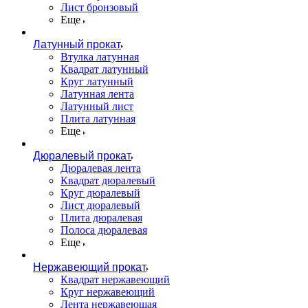
Лист бронзовый
Еще
Латунный прокат
Втулка латунная
Квадрат латунный
Круг латунный
Латунная лента
Латунный лист
Плита латунная
Еще
Дюралевый прокат
Дюралевая лента
Квадрат дюралевый
Круг дюралевый
Лист дюралевый
Плита дюралевая
Полоса дюралевая
Еще
Нержавеющий прокат
Квадрат нержавеющий
Круг нержавеющий
Лента нержавеющая