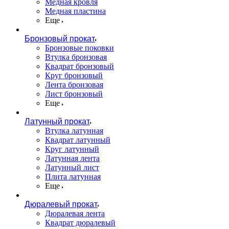
Медная кровля
Медная пластина
Еще
Бронзовый прокат
Бронзовые поковки
Втулка бронзовая
Квадрат бронзовый
Круг бронзовый
Лента бронзовая
Лист бронзовый
Еще
Латунный прокат
Втулка латунная
Квадрат латунный
Круг латунный
Латунная лента
Латунный лист
Плита латунная
Еще
Дюралевый прокат
Дюралевая лента
Квадрат дюралевый