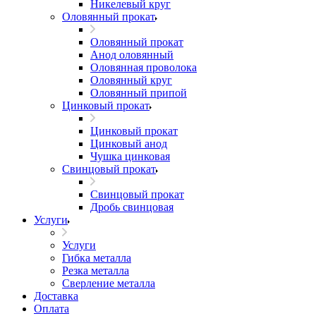
Никелевый круг
Оловянный прокат
Оловянный прокат
Анод оловянный
Оловянная проволока
Оловянный круг
Оловянный припой
Цинковый прокат
Цинковый прокат
Цинковый анод
Чушка цинковая
Свинцовый прокат
Свинцовый прокат
Дробь свинцовая
Услуги
Услуги
Гибка металла
Резка металла
Сверление металла
Доставка
Оплата