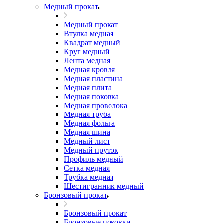
Медный прокат
Медный прокат
Втулка медная
Квадрат медный
Круг медный
Лента медная
Медная кровля
Медная пластина
Медная плита
Медная поковка
Медная проволока
Медная труба
Медная фольга
Медная шина
Медный лист
Медный пруток
Профиль медный
Сетка медная
Трубка медная
Шестигранник медный
Бронзовый прокат
Бронзовый прокат
Бронзовые поковки