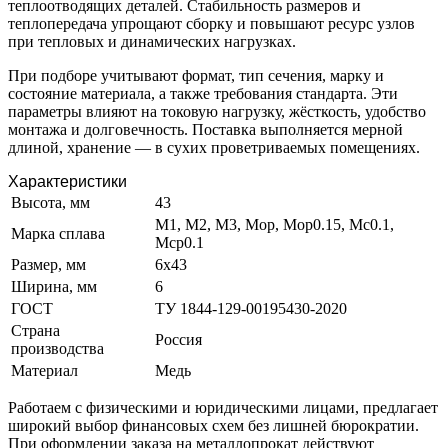
теплоотводящих деталей. Стабильность размеров и
теплопередача упрощают сборку и повышают ресурс узлов
при тепловых и динамических нагрузках.
При подборе учитывают формат, тип сечения, марку и
состояние материала, а также требования стандарта. Эти
параметры влияют на токовую нагрузку, жёсткость, удобство
монтажа и долговечность. Поставка выполняется мерной
длиной, хранение — в сухих проветриваемых помещениях.
Характеристики
Высота, мм
43
М1, М2, М3, Мор, Мор0.15, Мс0.1,
Марка сплава
Мср0.1
Размер, мм
6х43
Ширина, мм
6
ГОСТ
ТУ 1844-129-00195430-2020
Страна
Россия
производства
Материал
Медь
Работаем с физическими и юридическими лицами, предлагает
широкий выбор финансовых схем без лишней бюрократии.
При оформлении заказа на металлопрокат действуют