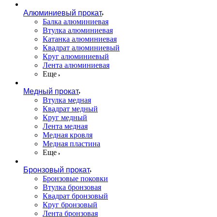
Алюминиевый прокат
Балка алюминиевая
Втулка алюминиевая
Катанка алюминиевая
Квадрат алюминиевый
Круг алюминиевый
Лента алюминиевая
Еще
Медный прокат
Втулка медная
Квадрат медный
Круг медный
Лента медная
Медная кровля
Медная пластина
Еще
Бронзовый прокат
Бронзовые поковки
Втулка бронзовая
Квадрат бронзовый
Круг бронзовый
Лента бронзовая