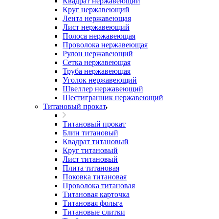
Квадрат нержавеющий
Круг нержавеющий
Лента нержавеющая
Лист нержавеющий
Полоса нержавеющая
Проволока нержавеющая
Рулон нержавеющий
Сетка нержавеющая
Труба нержавеющая
Уголок нержавеющий
Швеллер нержавеющий
Шестигранник нержавеющий
Титановый прокат
Титановый прокат
Блин титановый
Квадрат титановый
Круг титановый
Лист титановый
Плита титановая
Поковка титановая
Проволока титановая
Титановая карточка
Титановая фольга
Титановые слитки