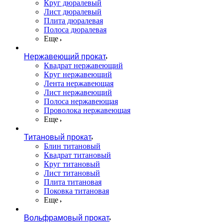
Круг дюралевый
Лист дюралевый
Плита дюралевая
Полоса дюралевая
Еще
Нержавеющий прокат
Квадрат нержавеющий
Круг нержавеющий
Лента нержавеющая
Лист нержавеющий
Полоса нержавеющая
Проволока нержавеющая
Еще
Титановый прокат
Блин титановый
Квадрат титановый
Круг титановый
Лист титановый
Плита титановая
Поковка титановая
Еще
Вольфрамовый прокат