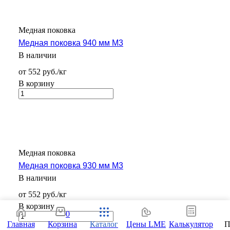
Медная поковка
Медная поковка 940 мм М3
В наличии
от 552 руб./кг
В корзину
Медная поковка
Медная поковка 930 мм М3
В наличии
от 552 руб./кг
В корзину
0
Главная
Корзина
Каталог
Цены LME
Калькулятор
П