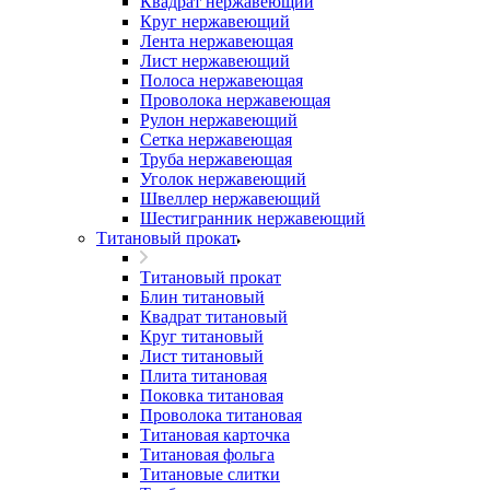
Квадрат нержавеющий
Круг нержавеющий
Лента нержавеющая
Лист нержавеющий
Полоса нержавеющая
Проволока нержавеющая
Рулон нержавеющий
Сетка нержавеющая
Труба нержавеющая
Уголок нержавеющий
Швеллер нержавеющий
Шестигранник нержавеющий
Титановый прокат
Титановый прокат
Блин титановый
Квадрат титановый
Круг титановый
Лист титановый
Плита титановая
Поковка титановая
Проволока титановая
Титановая карточка
Титановая фольга
Титановые слитки