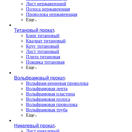
Лист нержавеющий
Полоса нержавеющая
Проволока нержавеющая
Еще
Титановый прокат
Блин титановый
Квадрат титановый
Круг титановый
Лист титановый
Плита титановая
Поковка титановая
Еще
Вольфрамовый прокат
Вольфрам-рениевая проволока
Вольфрамовая лента
Вольфрамовая пластина
Вольфрамовая полоса
Вольфрамовая проволока
Вольфрамовая труба
Еще
Никелевый прокат
Лист никелевый