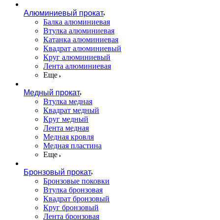
Алюминиевый прокат
Балка алюминиевая
Втулка алюминиевая
Катанка алюминиевая
Квадрат алюминиевый
Круг алюминиевый
Лента алюминиевая
Еще
Медный прокат
Втулка медная
Квадрат медный
Круг медный
Лента медная
Медная кровля
Медная пластина
Еще
Бронзовый прокат
Бронзовые поковки
Втулка бронзовая
Квадрат бронзовый
Круг бронзовый
Лента бронзовая