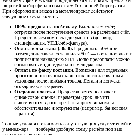
Работаем с физическими и юридическими лицами, предлагает
широкий выбор финансовых схем без лишней бюрократии.
При оформлении заказа на металлопрокат действуют
следующие схемы расчёта:
100% предоплата по безналу.
Выставляем счёт;
отгрузка после поступления средств на расчётный счёт.
Предоставляем комплект документов (договор,
спецификация, УПД/счёт-фактура).
Оплата в два этапа (50/50).
Предоплата 50% при
размещении заказа, оставшиеся 50% — после поставки и
подписания накладных/УПД. Долю предоплаты можно
согласовать индивидуально с менеджером.
Оплата по факту поставки.
Возможна для отдельных
проектов и постоянных клиентов по согласованным
условиям после приёмки товара. Детали и допуски
оговариваются заранее.
Отсрочка платежа.
Предоставляется по заявке и
финансовой оценке; параметры (срок, лимит)
фиксируются в договоре. По запросу возможны
обеспечительные инструменты (например, банковская
гарантия).
Точные условия и стоимость сопутствующих услуг уточняйте
у менеджера — подберём удобную схему расчёта под ваш
заказ и график поставок.