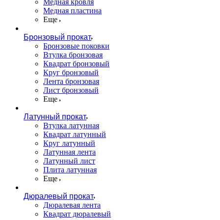
Медная кровля
Медная пластина
Еще
Бронзовый прокат
Бронзовые поковки
Втулка бронзовая
Квадрат бронзовый
Круг бронзовый
Лента бронзовая
Лист бронзовый
Еще
Латунный прокат
Втулка латунная
Квадрат латунный
Круг латунный
Латунная лента
Латунный лист
Плита латунная
Еще
Дюралевый прокат
Дюралевая лента
Квадрат дюралевый