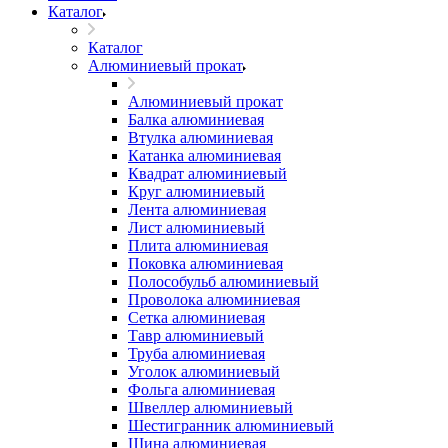
Каталог
Каталог
Алюминиевый прокат
Алюминиевый прокат
Балка алюминиевая
Втулка алюминиевая
Катанка алюминиевая
Квадрат алюминиевый
Круг алюминиевый
Лента алюминиевая
Лист алюминиевый
Плита алюминиевая
Поковка алюминиевая
Полособульб алюминиевый
Проволока алюминиевая
Сетка алюминиевая
Тавр алюминиевый
Труба алюминиевая
Уголок алюминиевый
Фольга алюминиевая
Швеллер алюминиевый
Шестигранник алюминиевый
Шина алюминиевая