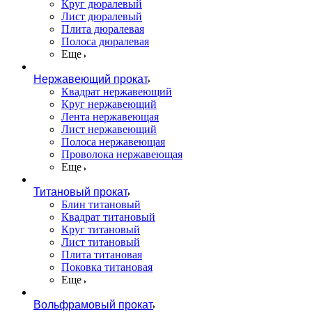
Круг дюралевый
Лист дюралевый
Плита дюралевая
Полоса дюралевая
Еще
Нержавеющий прокат
Квадрат нержавеющий
Круг нержавеющий
Лента нержавеющая
Лист нержавеющий
Полоса нержавеющая
Проволока нержавеющая
Еще
Титановый прокат
Блин титановый
Квадрат титановый
Круг титановый
Лист титановый
Плита титановая
Поковка титановая
Еще
Вольфрамовый прокат