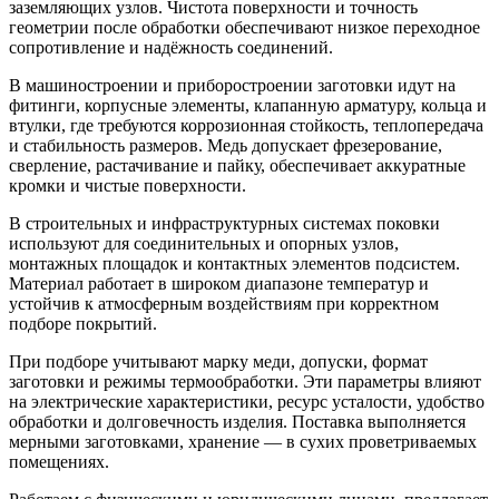
заземляющих узлов. Чистота поверхности и точность
геометрии после обработки обеспечивают низкое переходное
сопротивление и надёжность соединений.
В машиностроении и приборостроении заготовки идут на
фитинги, корпусные элементы, клапанную арматуру, кольца и
втулки, где требуются коррозионная стойкость, теплопередача
и стабильность размеров. Медь допускает фрезерование,
сверление, растачивание и пайку, обеспечивает аккуратные
кромки и чистые поверхности.
В строительных и инфраструктурных системах поковки
используют для соединительных и опорных узлов,
монтажных площадок и контактных элементов подсистем.
Материал работает в широком диапазоне температур и
устойчив к атмосферным воздействиям при корректном
подборе покрытий.
При подборе учитывают марку меди, допуски, формат
заготовки и режимы термообработки. Эти параметры влияют
на электрические характеристики, ресурс усталости, удобство
обработки и долговечность изделия. Поставка выполняется
мерными заготовками, хранение — в сухих проветриваемых
помещениях.