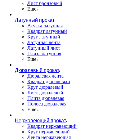
Лист бронзовый
Еще
Латунный прокат
Втулка латунная
Квадрат латунный
Круг латунный
Латунная лента
Латунный лист
Плита латунная
Еще
Дюралевый прокат
Дюралевая лента
Квадрат дюралевый
Круг дюралевый
Лист дюралевый
Плита дюралевая
Полоса дюралевая
Еще
Нержавеющий прокат
Квадрат нержавеющий
Круг нержавеющий
Лента нержавеющая