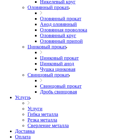
Никелевый круг
Оловянный прокат
Оловянный прокат
Анод оловянный
Оловянная проволока
Оловянный круг
Оловянный припой
Цинковый прокат
Цинковый прокат
Цинковый анод
Чушка цинковая
Свинцовый прокат
Свинцовый прокат
Дробь свинцовая
Услуги
Услуги
Гибка металла
Резка металла
Сверление металла
Доставка
Оплата