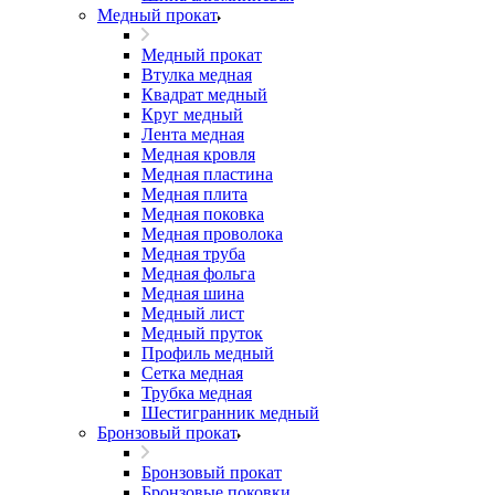
Медный прокат
Медный прокат
Втулка медная
Квадрат медный
Круг медный
Лента медная
Медная кровля
Медная пластина
Медная плита
Медная поковка
Медная проволока
Медная труба
Медная фольга
Медная шина
Медный лист
Медный пруток
Профиль медный
Сетка медная
Трубка медная
Шестигранник медный
Бронзовый прокат
Бронзовый прокат
Бронзовые поковки