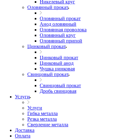
Никелевый круг
Оловянный прокат
Оловянный прокат
Анод оловянный
Оловянная проволока
Оловянный круг
Оловянный припой
Цинковый прокат
Цинковый прокат
Цинковый анод
Чушка цинковая
Свинцовый прокат
Свинцовый прокат
Дробь свинцовая
Услуги
Услуги
Гибка металла
Резка металла
Сверление металла
Доставка
Оплата