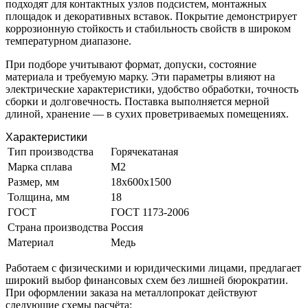
подходят для контактных узлов подсистем, монтажных
площадок и декоративных вставок. Покрытие демонстрирует
коррозионную стойкость и стабильность свойств в широком
температурном диапазоне.
При подборе учитывают формат, допуски, состояние
материала и требуемую марку. Эти параметры влияют на
электрические характеристики, удобство обработки, точность
сборки и долговечность. Поставка выполняется мерной
длиной, хранение — в сухих проветриваемых помещениях.
Характеристики
Тип производства
Горячекатаная
Марка сплава
M2
Размер, мм
18х600х1500
Толщина, мм
18
ГОСТ
ГОСТ 1173-2006
Страна производства
Россия
Материал
Медь
Работаем с физическими и юридическими лицами, предлагает
широкий выбор финансовых схем без лишней бюрократии.
При оформлении заказа на металлопрокат действуют
следующие схемы расчёта: