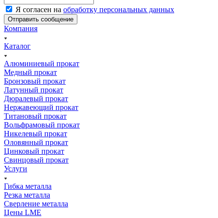
Я согласен на
обработку персональных данных
Компания
Каталог
Алюминиевый прокат
Медный прокат
Бронзовый прокат
Латунный прокат
Дюралевый прокат
Нержавеющий прокат
Титановый прокат
Вольфрамовый прокат
Никелевый прокат
Оловянный прокат
Цинковый прокат
Свинцовый прокат
Услуги
Гибка металла
Резка металла
Сверление металла
Цены LME