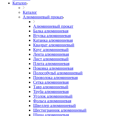
Каталог
Каталог
Алюминиевый прокат
Алюминиевый прокат
Балка алюминиевая
Втулка алюминиевая
Катанка алюминиевая
Квадрат алюминиевый
Круг алюминиевый
Лента алюминиевая
Лист алюминиевый
Плита алюминиевая
Поковка алюминиевая
Полособульб алюминиевый
Проволока алюминиевая
Сетка алюминиевая
Тавр алюминиевый
Труба алюминиевая
Уголок алюминиевый
Фольга алюминиевая
Швеллер алюминиевый
Шестигранник алюминиевый
Шина алюминиевая