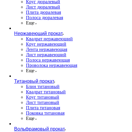
Круг дюралевый
Лист дюралевый
Плита дюралевая
Полоса дюралевая
Еще
Нержавеющий прокат
Квадрат нержавеющий
Круг нержавеющий
Лента нержавеющая
Лист нержавеющий
Полоса нержавеющая
Проволока нержавеющая
Еще
Титановый прокат
Блин титановый
Квадрат титановый
Круг титановый
Лист титановый
Плита титановая
Поковка титановая
Еще
Вольфрамовый прокат