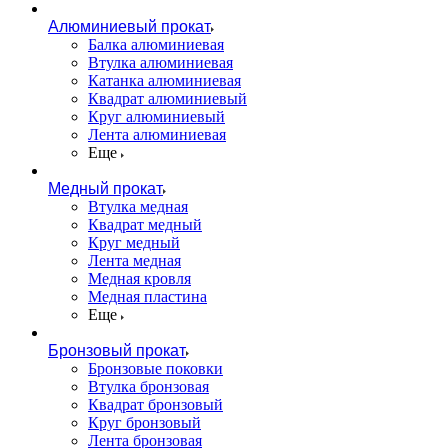
Алюминиевый прокат
Балка алюминиевая
Втулка алюминиевая
Катанка алюминиевая
Квадрат алюминиевый
Круг алюминиевый
Лента алюминиевая
Еще
Медный прокат
Втулка медная
Квадрат медный
Круг медный
Лента медная
Медная кровля
Медная пластина
Еще
Бронзовый прокат
Бронзовые поковки
Втулка бронзовая
Квадрат бронзовый
Круг бронзовый
Лента бронзовая