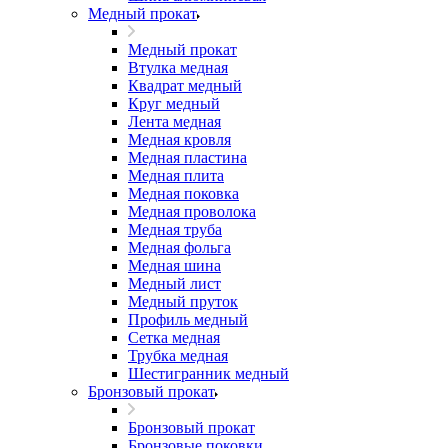
Медный прокат
Медный прокат
Втулка медная
Квадрат медный
Круг медный
Лента медная
Медная кровля
Медная пластина
Медная плита
Медная поковка
Медная проволока
Медная труба
Медная фольга
Медная шина
Медный лист
Медный пруток
Профиль медный
Сетка медная
Трубка медная
Шестигранник медный
Бронзовый прокат
Бронзовый прокат
Бронзовые поковки