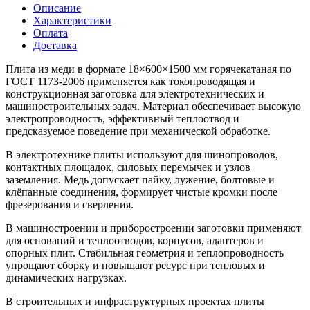
Описание
Характеристики
Оплата
Доставка
Плита из меди в формате 18×600×1500 мм горячекатаная по
ГОСТ 1173-2006 применяется как токопроводящая и
конструкционная заготовка для электротехнических и
машиностроительных задач. Материал обеспечивает высокую
электропроводность, эффективный теплоотвод и
предсказуемое поведение при механической обработке.
В электротехнике плиты используют для шинопроводов,
контактных площадок, силовых перемычек и узлов
заземления. Медь допускает пайку, лужение, болтовые и
клёпанные соединения, формирует чистые кромки после
фрезерования и сверления.
В машиностроении и приборостроении заготовки применяют
для оснований и теплоотводов, корпусов, адаптеров и
опорных плит. Стабильная геометрия и теплопроводность
упрощают сборку и повышают ресурс при тепловых и
динамических нагрузках.
В строительных и инфраструктурных проектах плиты