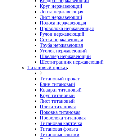
Квадрат нержавеющий
Круг нержавеющий
Лента нержавеющая
Лист нержавеющий
Полоса нержавеющая
Проволока нержавеющая
Рулон нержавеющий
Сетка нержавеющая
Труба нержавеющая
Уголок нержавеющий
Швеллер нержавеющий
Шестигранник нержавеющий
Титановый прокат
Титановый прокат
Блин титановый
Квадрат титановый
Круг титановый
Лист титановый
Плита титановая
Поковка титановая
Проволока титановая
Титановая карточка
Титановая фольга
Титановые слитки