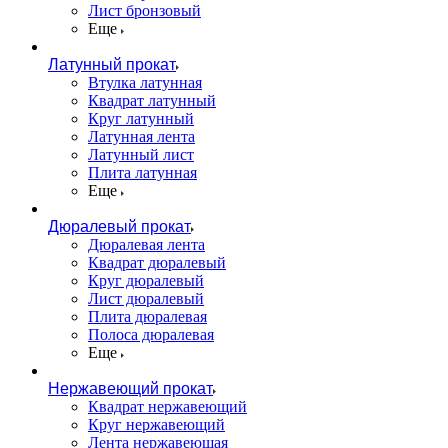
Лист бронзовый
Еще
Латунный прокат
Втулка латунная
Квадрат латунный
Круг латунный
Латунная лента
Латунный лист
Плита латунная
Еще
Дюралевый прокат
Дюралевая лента
Квадрат дюралевый
Круг дюралевый
Лист дюралевый
Плита дюралевая
Полоса дюралевая
Еще
Нержавеющий прокат
Квадрат нержавеющий
Круг нержавеющий
Лента нержавеющая