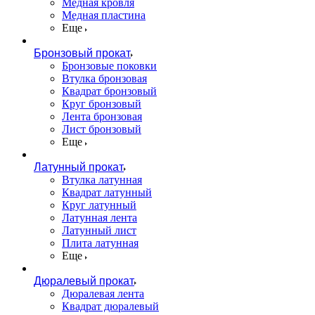
Медная кровля
Медная пластина
Еще
Бронзовый прокат
Бронзовые поковки
Втулка бронзовая
Квадрат бронзовый
Круг бронзовый
Лента бронзовая
Лист бронзовый
Еще
Латунный прокат
Втулка латунная
Квадрат латунный
Круг латунный
Латунная лента
Латунный лист
Плита латунная
Еще
Дюралевый прокат
Дюралевая лента
Квадрат дюралевый