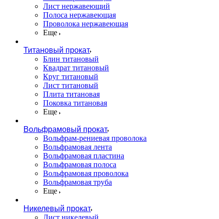
Лист нержавеющий
Полоса нержавеющая
Проволока нержавеющая
Еще
Титановый прокат
Блин титановый
Квадрат титановый
Круг титановый
Лист титановый
Плита титановая
Поковка титановая
Еще
Вольфрамовый прокат
Вольфрам-рениевая проволока
Вольфрамовая лента
Вольфрамовая пластина
Вольфрамовая полоса
Вольфрамовая проволока
Вольфрамовая труба
Еще
Никелевый прокат
Лист никелевый