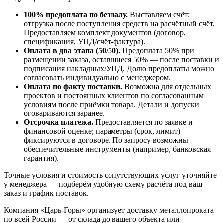
100% предоплата по безналу.
Выставляем счёт;
отгрузка после поступления средств на расчётный счёт.
Предоставляем комплект документов (договор,
спецификация, УПД/счёт-фактура).
Оплата в два этапа (50/50).
Предоплата 50% при
размещении заказа, оставшиеся 50% — после поставки и
подписания накладных/УПД. Долю предоплаты можно
согласовать индивидуально с менеджером.
Оплата по факту поставки.
Возможна для отдельных
проектов и постоянных клиентов по согласованным
условиям после приёмки товара. Детали и допуски
оговариваются заранее.
Отсрочка платежа.
Предоставляется по заявке и
финансовой оценке; параметры (срок, лимит)
фиксируются в договоре. По запросу возможны
обеспечительные инструменты (например, банковская
гарантия).
Точные условия и стоимость сопутствующих услуг уточняйте
у менеджера — подберём удобную схему расчёта под ваш
заказ и график поставок.
Компания «Царь-Горы» организует доставку металлопроката
по всей России — от склада до вашего объекта или