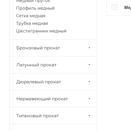
Медный пруток
Ме
Профиль медный
Сетка медная
Трубка медная
Шестигранник медный
Бронзовый прокат
Латунный прокат
Дюралевый прокат
Нержавеющий прокат
Титановый прокат