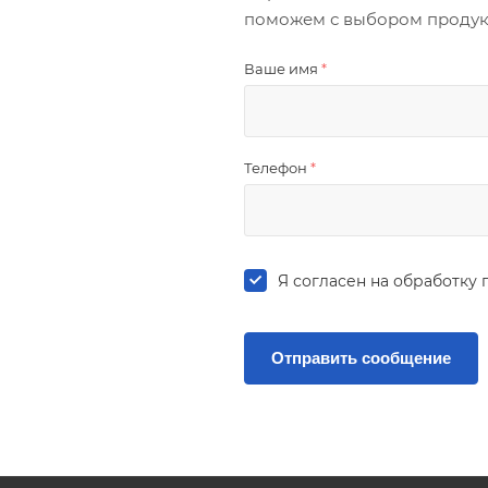
поможем с выбором продукци
Ваше имя
*
Телефон
*
Я согласен на
обработку 