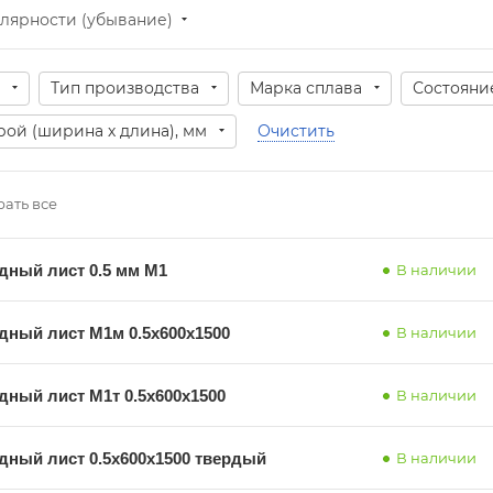
лярности (убывание)
Тип производства
Марка сплава
Состояни
рой (ширина х длина), мм
Очистить
ать все
дный лист 0.5 мм М1
В наличии
дный лист М1м 0.5х600х1500
В наличии
дный лист М1т 0.5х600х1500
В наличии
дный лист 0.5x600x1500 твердый
В наличии