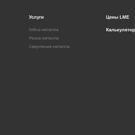
Услуги
Цены LME
Гибка металла
Калькулятор
Резка металла
Сверление металла