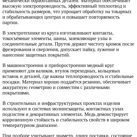
механически обработанных деталей. Материал обеспечивает
высокую электропроводность, эффективный теплоотвод и
стабильность размеров, что упрощает обработку на токарных
и обрабатывающих центрах и повышает повторяемость
партии.
В электротехнике из круга изготавливают контакты,
токосъёмные элементы, шины, заземляющие узлы и
соединительные детали. Пруток держит чистоту кромок после
фрезерования и сверления, допускает пайку, лужение и
нанесение защитных покрытий.
В машиностроении и приборостроении медный круг
применяют для валиков, втулок переходных, кольцевых
вставок и деталей, где важны теплопроводность и стабильные
посадки. Материал хорошо поддаётся резанию, обеспечивает
аккуратную геометрию и совместим с различными
покрытиями.
В строительных и инфраструктурных проектах изделия
используют в системах молниезащиты, контактных узлах
подсистем и декоративных элементах. Медь демонстрирует
коррозионную стойкость и стабильность свойств в широком
температурном диапазоне.
При подборе учитывают диаметр, длину поставки, состояние