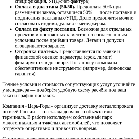
спецификация, УПД/счёт-фактура).
Оплата в два этапа (50/50).
Предоплата 50% при
размещении заказа, оставшиеся 50% — после поставки и
подписания накладных/УПД. Долю предоплаты можно
согласовать индивидуально с менеджером.
Оплата по факту поставки.
Возможна для отдельных
проектов и постоянных клиентов по согласованным
условиям после приёмки товара. Детали и допуски
оговариваются заранее.
Отсрочка платежа.
Предоставляется по заявке и
финансовой оценке; параметры (срок, лимит)
фиксируются в договоре. По запросу возможны
обеспечительные инструменты (например, банковская
гарантия).
Точные условия и стоимость сопутствующих услуг уточняйте
у менеджера — подберём удобную схему расчёта под ваш
заказ и график поставок.
Компания «Царь-Горы» организует доставку металлопроката
по всей России — от склада до вашего объекта или
терминала. В работе используем собственный парк
малотоннажных и тяжёлых автомобилей, что позволяет
отгружать оперативно и привозить вовремя.
Стоимость перевозки рассчитываем индивидуально с учётом