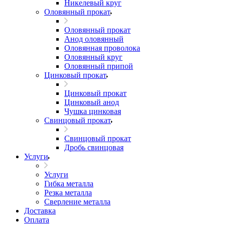
Никелевый круг
Оловянный прокат
Оловянный прокат
Анод оловянный
Оловянная проволока
Оловянный круг
Оловянный припой
Цинковый прокат
Цинковый прокат
Цинковый анод
Чушка цинковая
Свинцовый прокат
Свинцовый прокат
Дробь свинцовая
Услуги
Услуги
Гибка металла
Резка металла
Сверление металла
Доставка
Оплата