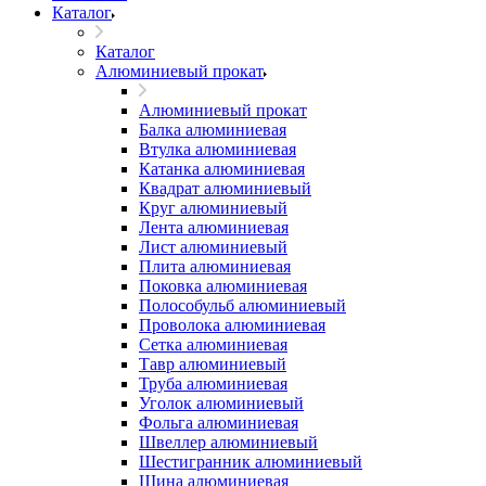
Каталог
Каталог
Алюминиевый прокат
Алюминиевый прокат
Балка алюминиевая
Втулка алюминиевая
Катанка алюминиевая
Квадрат алюминиевый
Круг алюминиевый
Лента алюминиевая
Лист алюминиевый
Плита алюминиевая
Поковка алюминиевая
Полособульб алюминиевый
Проволока алюминиевая
Сетка алюминиевая
Тавр алюминиевый
Труба алюминиевая
Уголок алюминиевый
Фольга алюминиевая
Швеллер алюминиевый
Шестигранник алюминиевый
Шина алюминиевая