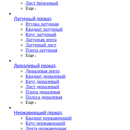
Лист бронзовый
Еще
Латунный прокат
Втулка латунная
Квадрат латунный
Круг латунный
Латунная лента
Латунный лист
Плита латунная
Еще
Дюралевый прокат
Дюралевая лента
Квадрат дюралевый
Круг дюралевый
Лист дюралевый
Плита дюралевая
Полоса дюралевая
Еще
Нержавеющий прокат
Квадрат нержавеющий
Круг нержавеющий
Лента нержавеющая