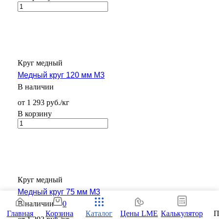
Круг медный
Медный круг 120 мм М3
В наличии
от 1 293 руб./кг
В корзину
Круг медный
Медный круг 75 мм М3
0
В наличии
Главная
Корзина
Каталог
Цены LME
Калькулятор
П