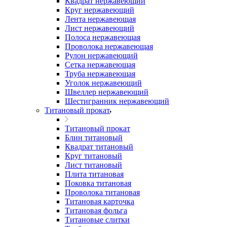
Квадрат нержавеющий
Круг нержавеющий
Лента нержавеющая
Лист нержавеющий
Полоса нержавеющая
Проволока нержавеющая
Рулон нержавеющий
Сетка нержавеющая
Труба нержавеющая
Уголок нержавеющий
Швеллер нержавеющий
Шестигранник нержавеющий
Титановый прокат
Титановый прокат
Блин титановый
Квадрат титановый
Круг титановый
Лист титановый
Плита титановая
Поковка титановая
Проволока титановая
Титановая карточка
Титановая фольга
Титановые слитки