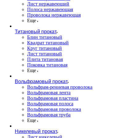
Лист нержавеющий
Полоса нержавеющая
Проволока нержавеющая
Еще
Титановый прокат
Блин титановый
Квадрат титановый
Круг титановый
Лист титановый
Плита титановая
Поковка титановая
Еще
Вольфрамовый прокат
Вольфрам-рениевая проволока
Вольфрамовая лента
Вольфрамовая пластина
Вольфрамовая полоса
Вольфрамовая проволока
Вольфрамовая труба
Еще
Никелевый прокат
Лист никелевый