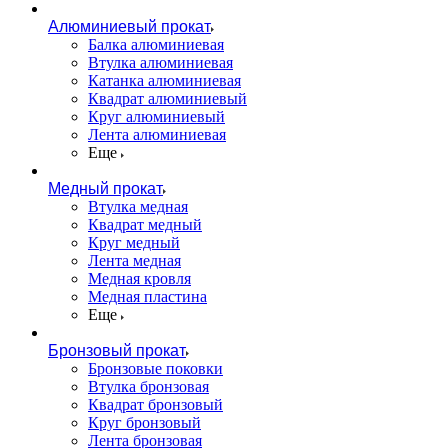
Алюминиевый прокат
Балка алюминиевая
Втулка алюминиевая
Катанка алюминиевая
Квадрат алюминиевый
Круг алюминиевый
Лента алюминиевая
Еще
Медный прокат
Втулка медная
Квадрат медный
Круг медный
Лента медная
Медная кровля
Медная пластина
Еще
Бронзовый прокат
Бронзовые поковки
Втулка бронзовая
Квадрат бронзовый
Круг бронзовый
Лента бронзовая