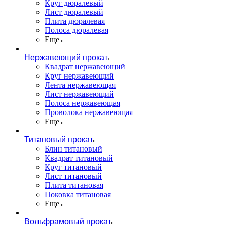
Круг дюралевый
Лист дюралевый
Плита дюралевая
Полоса дюралевая
Еще
Нержавеющий прокат
Квадрат нержавеющий
Круг нержавеющий
Лента нержавеющая
Лист нержавеющий
Полоса нержавеющая
Проволока нержавеющая
Еще
Титановый прокат
Блин титановый
Квадрат титановый
Круг титановый
Лист титановый
Плита титановая
Поковка титановая
Еще
Вольфрамовый прокат