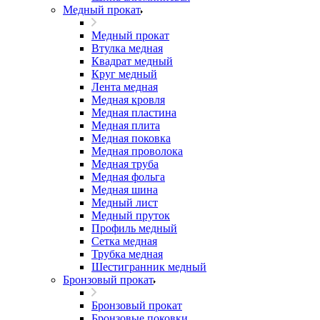
Медный прокат
Медный прокат
Втулка медная
Квадрат медный
Круг медный
Лента медная
Медная кровля
Медная пластина
Медная плита
Медная поковка
Медная проволока
Медная труба
Медная фольга
Медная шина
Медный лист
Медный пруток
Профиль медный
Сетка медная
Трубка медная
Шестигранник медный
Бронзовый прокат
Бронзовый прокат
Бронзовые поковки