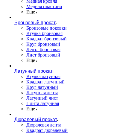
Медная кровля
Медная пластина
Еще
Бронзовый прокат
Бронзовые поковки
Втулка бронзовая
Квадрат бронзовый
Круг бронзовый
Лента бронзовая
Лист бронзовый
Еще
Латунный прокат
Втулка латунная
Квадрат латунный
Круг латунный
Латунная лента
Латунный лист
Плита латунная
Еще
Дюралевый прокат
Дюралевая лента
Квадрат дюралевый