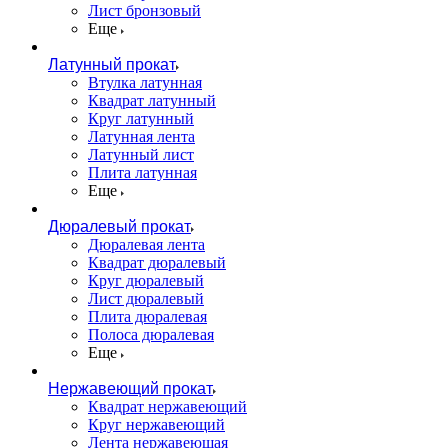
Лист бронзовый
Еще
Латунный прокат
Втулка латунная
Квадрат латунный
Круг латунный
Латунная лента
Латунный лист
Плита латунная
Еще
Дюралевый прокат
Дюралевая лента
Квадрат дюралевый
Круг дюралевый
Лист дюралевый
Плита дюралевая
Полоса дюралевая
Еще
Нержавеющий прокат
Квадрат нержавеющий
Круг нержавеющий
Лента нержавеющая