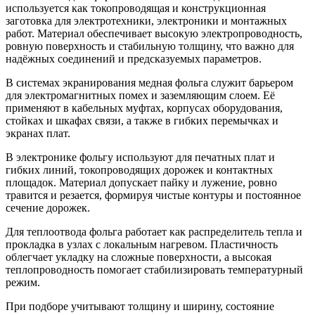
используется как токопроводящая и конструкционная
заготовка для электротехники, электроники и монтажных
работ. Материал обеспечивает высокую электропроводность,
ровную поверхность и стабильную толщину, что важно для
надёжных соединений и предсказуемых параметров.
В системах экранирования медная фольга служит барьером
для электромагнитных помех и заземляющим слоем. Её
применяют в кабельных муфтах, корпусах оборудования,
стойках и шкафах связи, а также в гибких перемычках и
экранах плат.
В электронике фольгу используют для печатных плат и
гибких линий, токопроводящих дорожек и контактных
площадок. Материал допускает пайку и лужение, ровно
травится и резается, формируя чистые контуры и постоянное
сечение дорожек.
Для теплоотвода фольга работает как распределитель тепла и
прокладка в узлах с локальным нагревом. Пластичность
облегчает укладку на сложные поверхности, а высокая
теплопроводность помогает стабилизировать температурный
режим.
При подборе учитывают толщину и ширину, состояние