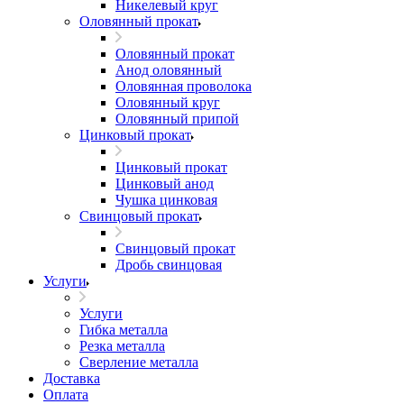
Никелевый круг
Оловянный прокат
Оловянный прокат
Анод оловянный
Оловянная проволока
Оловянный круг
Оловянный припой
Цинковый прокат
Цинковый прокат
Цинковый анод
Чушка цинковая
Свинцовый прокат
Свинцовый прокат
Дробь свинцовая
Услуги
Услуги
Гибка металла
Резка металла
Сверление металла
Доставка
Оплата