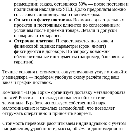
размещении заказа, оставшиеся 50% — после поставки и
подписания накладных/УПД. Долю предоплаты можно
согласовать индивидуально с менеджером.
Оплата по факту поставки.
Возможна для отдельных
проектов и постоянных клиентов по согласованным
условиям после приёмки товара. Детали и допуски
оговариваются заранее.
Отсрочка платежа.
Предоставляется по заявке и
финансовой оценке; параметры (срок, лимит)
фиксируются в договоре. По запросу возможны
обеспечительные инструменты (например, банковская
гарантия).
Точные условия и стоимость сопутствующих услуг уточняйте
у менеджера — подберём удобную схему расчёта под ваш
заказ и график поставок.
Компания «Царь-Горы» организует доставку металлопроката
по всей России — от склада до вашего объекта или
терминала. В работе используем собственный парк
малотоннажных и тяжёлых автомобилей, что позволяет
отгружать оперативно и привозить вовремя.
Стоимость перевозки рассчитываем индивидуально с учётом
направления, удалённости, массы, объёма и длиномерности