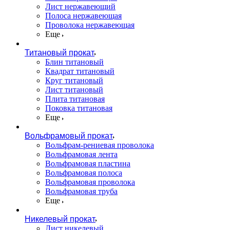
Лист нержавеющий
Полоса нержавеющая
Проволока нержавеющая
Еще
Титановый прокат
Блин титановый
Квадрат титановый
Круг титановый
Лист титановый
Плита титановая
Поковка титановая
Еще
Вольфрамовый прокат
Вольфрам-рениевая проволока
Вольфрамовая лента
Вольфрамовая пластина
Вольфрамовая полоса
Вольфрамовая проволока
Вольфрамовая труба
Еще
Никелевый прокат
Лист никелевый