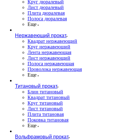
Круг дюралевый
Лист дюралевый
Плита дюралевая
Полоса дюралевая
Еще
Нержавеющий прокат
Квадрат нержавеющий
Круг нержавеющий
Лента нержавеющая
Лист нержавеющий
Полоса нержавеющая
Проволока нержавеющая
Еще
Титановый прокат
Блин титановый
Квадрат титановый
Круг титановый
Лист титановый
Плита титановая
Поковка титановая
Еще
Вольфрамовый прокат