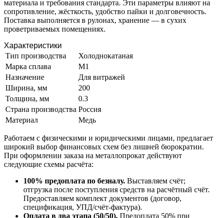
материала и требования стандарта. Эти параметры влияют на
сопротивление, жёсткость, удобство пайки и долговечность.
Поставка выполняется в рулонах, хранение — в сухих
проветриваемых помещениях.
Характеристики
Тип производства
Холоднокатаная
Марка сплава
М1
Назначение
Для витражей
Ширина, мм
200
Толщина, мм
0.3
Страна производства
Россия
Материал
Медь
Работаем с физическими и юридическими лицами, предлагает
широкий выбор финансовых схем без лишней бюрократии.
При оформлении заказа на металлопрокат действуют
следующие схемы расчёта:
100% предоплата по безналу.
Выставляем счёт;
отгрузка после поступления средств на расчётный счёт.
Предоставляем комплект документов (договор,
спецификация, УПД/счёт-фактура).
Оплата в два этапа (50/50).
Предоплата 50% при