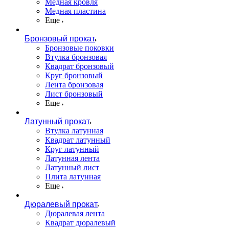
Медная кровля
Медная пластина
Еще
Бронзовый прокат
Бронзовые поковки
Втулка бронзовая
Квадрат бронзовый
Круг бронзовый
Лента бронзовая
Лист бронзовый
Еще
Латунный прокат
Втулка латунная
Квадрат латунный
Круг латунный
Латунная лента
Латунный лист
Плита латунная
Еще
Дюралевый прокат
Дюралевая лента
Квадрат дюралевый