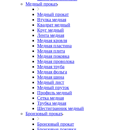
Медный прокат
Медный прокат
Втулка медная
Квадрат медный
Круг медный
Лента медная
Медная кровля
Медная пластина
Медная плита
Медная поковка
Медная проволока
Медная труба
Медная фольга
Медная шина
Медный лист
Медный пруток
Профиль медный
Сетка медная
Трубка медная
Шестигранник медный
Бронзовый прокат
Бронзовый прокат
Бронзовые поковки