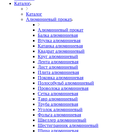
Каталог
Каталог
Алюминиевый прокат
Алюминиевый прокат
Балка алюминиевая
Втулка алюминиевая
Катанка алюминиевая
Квадрат алюминиевый
Круг алюминиевый
Лента алюминиевая
Лист алюминиевый
Плита алюминиевая
Поковка алюминиевая
Полособульб алюминиевый
Проволока алюминиевая
Сетка алюминиевая
Тавр алюминиевый
Труба алюминиевая
Уголок алюминиевый
Фольга алюминиевая
Швеллер алюминиевый
Шестигранник алюминиевый
Шина алюминиевая