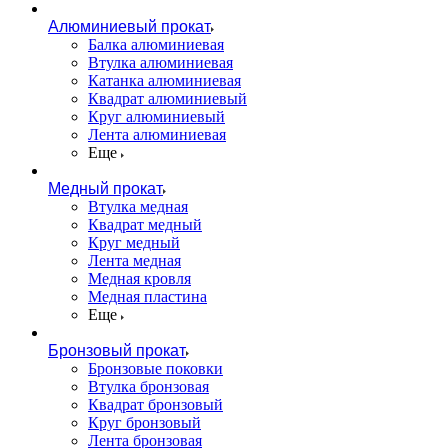
Алюминиевый прокат
Балка алюминиевая
Втулка алюминиевая
Катанка алюминиевая
Квадрат алюминиевый
Круг алюминиевый
Лента алюминиевая
Еще
Медный прокат
Втулка медная
Квадрат медный
Круг медный
Лента медная
Медная кровля
Медная пластина
Еще
Бронзовый прокат
Бронзовые поковки
Втулка бронзовая
Квадрат бронзовый
Круг бронзовый
Лента бронзовая