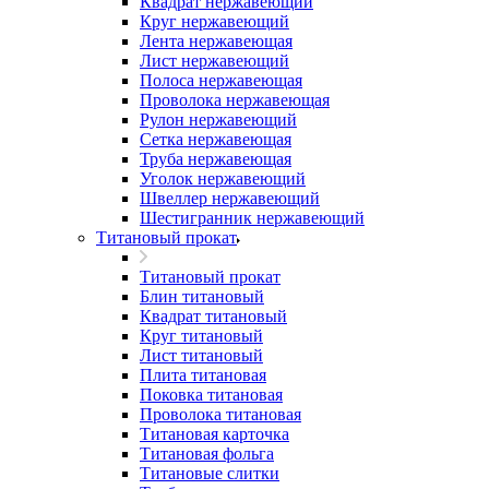
Квадрат нержавеющий
Круг нержавеющий
Лента нержавеющая
Лист нержавеющий
Полоса нержавеющая
Проволока нержавеющая
Рулон нержавеющий
Сетка нержавеющая
Труба нержавеющая
Уголок нержавеющий
Швеллер нержавеющий
Шестигранник нержавеющий
Титановый прокат
Титановый прокат
Блин титановый
Квадрат титановый
Круг титановый
Лист титановый
Плита титановая
Поковка титановая
Проволока титановая
Титановая карточка
Титановая фольга
Титановые слитки