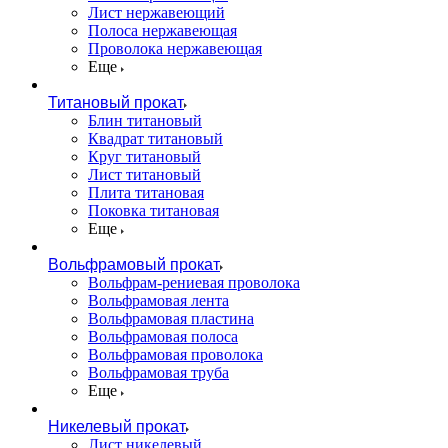
Лист нержавеющий
Полоса нержавеющая
Проволока нержавеющая
Еще
Титановый прокат
Блин титановый
Квадрат титановый
Круг титановый
Лист титановый
Плита титановая
Поковка титановая
Еще
Вольфрамовый прокат
Вольфрам-рениевая проволока
Вольфрамовая лента
Вольфрамовая пластина
Вольфрамовая полоса
Вольфрамовая проволока
Вольфрамовая труба
Еще
Никелевый прокат
Лист никелевый