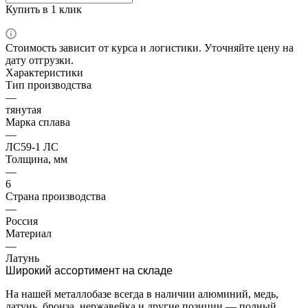
Купить в 1 клик
Стоимость зависит от курса и логистики. Уточняйте цену на
дату отгрузки.
Характеристики
Тип производства
—
тянутая
Марка сплава
—
ЛС59-1 ЛС
Толщина, мм
—
6
Страна производства
—
Россия
Материал
—
Латунь
Широкий ассортимент на складе
На нашей металлобазе всегда в наличии алюминий, медь,
латунь, бронза, нержавейка и другие позиции — полный