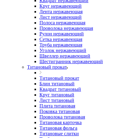
Квадрат нержавеющий
Круг нержавеющий
Лента нержавеющая
Лист нержавеющий
Полоса нержавеющая
Проволока нержавеющая
Рулон нержавеющий
Сетка нержавеющая
Труба нержавеющая
Уголок нержавеющий
Швеллер нержавеющий
Шестигранник нержавеющий
Титановый прокат
Титановый прокат
Блин титановый
Квадрат титановый
Круг титановый
Лист титановый
Плита титановая
Поковка титановая
Проволока титановая
Титановая карточка
Титановая фольга
Титановые слитки