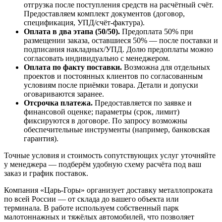
отгрузка после поступления средств на расчётный счёт.
Предоставляем комплект документов (договор,
спецификация, УПД/счёт-фактура).
Оплата в два этапа (50/50).
Предоплата 50% при
размещении заказа, оставшиеся 50% — после поставки и
подписания накладных/УПД. Долю предоплаты можно
согласовать индивидуально с менеджером.
Оплата по факту поставки.
Возможна для отдельных
проектов и постоянных клиентов по согласованным
условиям после приёмки товара. Детали и допуски
оговариваются заранее.
Отсрочка платежа.
Предоставляется по заявке и
финансовой оценке; параметры (срок, лимит)
фиксируются в договоре. По запросу возможны
обеспечительные инструменты (например, банковская
гарантия).
Точные условия и стоимость сопутствующих услуг уточняйте
у менеджера — подберём удобную схему расчёта под ваш
заказ и график поставок.
Компания «Царь-Горы» организует доставку металлопроката
по всей России — от склада до вашего объекта или
терминала. В работе используем собственный парк
малотоннажных и тяжёлых автомобилей, что позволяет