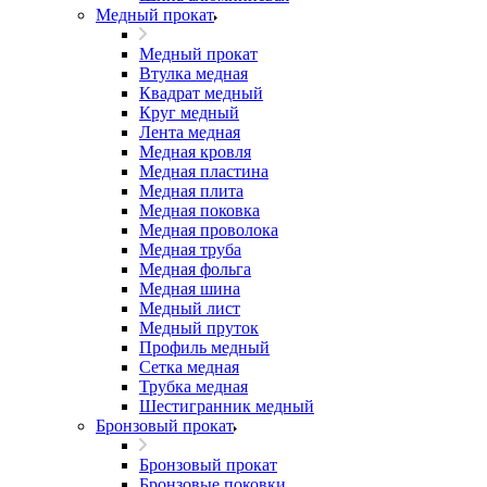
Медный прокат
Медный прокат
Втулка медная
Квадрат медный
Круг медный
Лента медная
Медная кровля
Медная пластина
Медная плита
Медная поковка
Медная проволока
Медная труба
Медная фольга
Медная шина
Медный лист
Медный пруток
Профиль медный
Сетка медная
Трубка медная
Шестигранник медный
Бронзовый прокат
Бронзовый прокат
Бронзовые поковки