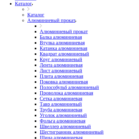
Каталог
Каталог
Алюминиевый прокат
Алюминиевый прокат
Балка алюминиевая
Втулка алюминиевая
Катанка алюминиевая
Квадрат алюминиевый
Круг алюминиевый
Лента алюминиевая
Лист алюминиевый
Плита алюминиевая
Поковка алюминиевая
Полособульб алюминиевый
Проволока алюминиевая
Сетка алюминиевая
Тавр алюминиевый
Труба алюминиевая
Уголок алюминиевый
Фольга алюминиевая
Швеллер алюминиевый
Шестигранник алюминиевый
Шина алюминиевая