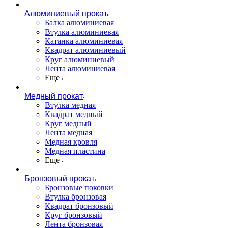
Алюминиевый прокат
Балка алюминиевая
Втулка алюминиевая
Катанка алюминиевая
Квадрат алюминиевый
Круг алюминиевый
Лента алюминиевая
Еще
Медный прокат
Втулка медная
Квадрат медный
Круг медный
Лента медная
Медная кровля
Медная пластина
Еще
Бронзовый прокат
Бронзовые поковки
Втулка бронзовая
Квадрат бронзовый
Круг бронзовый
Лента бронзовая