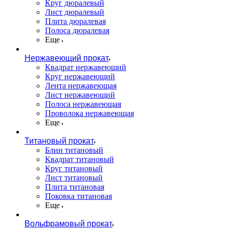
Круг дюралевый
Лист дюралевый
Плита дюралевая
Полоса дюралевая
Еще
Нержавеющий прокат
Квадрат нержавеющий
Круг нержавеющий
Лента нержавеющая
Лист нержавеющий
Полоса нержавеющая
Проволока нержавеющая
Еще
Титановый прокат
Блин титановый
Квадрат титановый
Круг титановый
Лист титановый
Плита титановая
Поковка титановая
Еще
Вольфрамовый прокат