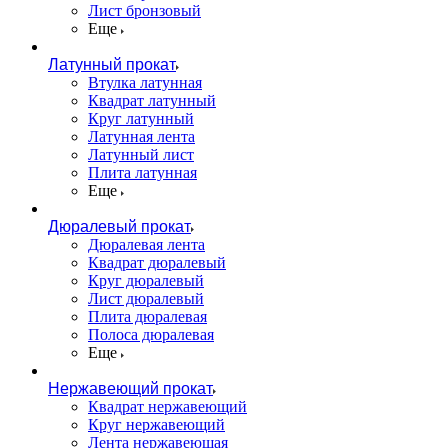
Лист бронзовый
Еще
Латунный прокат
Втулка латунная
Квадрат латунный
Круг латунный
Латунная лента
Латунный лист
Плита латунная
Еще
Дюралевый прокат
Дюралевая лента
Квадрат дюралевый
Круг дюралевый
Лист дюралевый
Плита дюралевая
Полоса дюралевая
Еще
Нержавеющий прокат
Квадрат нержавеющий
Круг нержавеющий
Лента нержавеющая