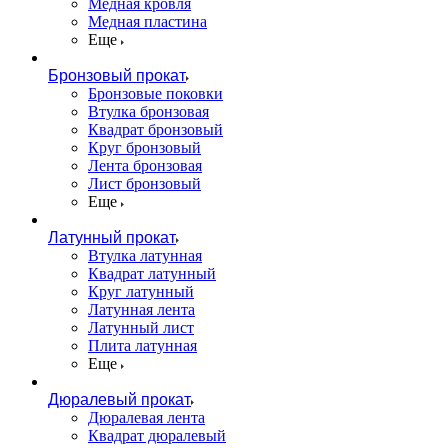
Медная кровля
Медная пластина
Еще
Бронзовый прокат
Бронзовые поковки
Втулка бронзовая
Квадрат бронзовый
Круг бронзовый
Лента бронзовая
Лист бронзовый
Еще
Латунный прокат
Втулка латунная
Квадрат латунный
Круг латунный
Латунная лента
Латунный лист
Плита латунная
Еще
Дюралевый прокат
Дюралевая лента
Квадрат дюралевый