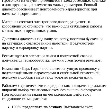
Проволока из латуни применяется в электротехнике, крепеже
и для пружинящих элементов малых диаметров. Ровный
диаметр обеспечивает повторяемость характеристик при
намотке и формовании.
Материал сочетает электропроводность, упругость и
коррозионную стойкость, что важно для стабильной работы
контактных и пружинных узлов.
Доступны диаметры под вашу оснастку, поставка бухтами и
на катушках с согласованной намоткой. Предусмотрим
нарезку и маркировку партии.
Рекомендуются операции пайки и контактной сварки,
допускается термообработка пружин с контролем режимов.
Компания «Царь Горы» поставляет латунную проволоку с
подтверждёнными параметрами и стабильной геометрией,
поможем подобрать марку под условия эксплуатации.
Работаем с физическими и юридическими лицами, предлагает
широкий выбор финансовых схем без лишней бюрократии.
При оформлении заказа на металлопрокат действуют
следующие схемы расчёта:
100% предоплата по безналу.
Выставляем счёт;