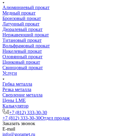
Алюминиевый прокат
Медный прокат
Бронзовый прокат
Латунный прокат
Дюралевый прокат
Нержавеющий прокат
Титановый прокат
Вольфрамовый прокат
Никелевый прокат
Оловянный прокат
Цинковый прокат
Свинцовый прокат
Услуги
Гибка металла
Резка металла
Сверление металла
Цены LME
Калькулятор
+7 (812) 333-30-30
+7 (812) 333-30-30
Отдел продаж
Заказать звонок
E-mail
info@goramet.ru