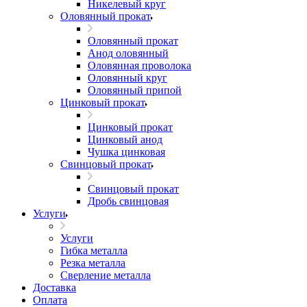
Никелевый круг
Оловянный прокат
Оловянный прокат
Анод оловянный
Оловянная проволока
Оловянный круг
Оловянный припой
Цинковый прокат
Цинковый прокат
Цинковый анод
Чушка цинковая
Свинцовый прокат
Свинцовый прокат
Дробь свинцовая
Услуги
Услуги
Гибка металла
Резка металла
Сверление металла
Доставка
Оплата