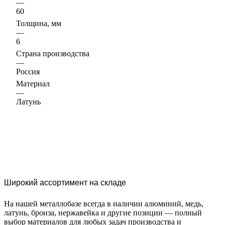
—
60
Толщина, мм
—
6
Страна производства
—
Россия
Материал
—
Латунь
Широкий ассортимент на складе
На нашей металлобазе всегда в наличии алюминий, медь,
латунь, бронза, нержавейка и другие позиции — полный
выбор материалов для любых задач производства и