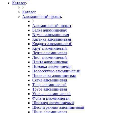
Каталог
Каталог
Алюминиевый прокат
Алюминиевый прокат
Балка алюминиевая
Втулка алюминиевая
Катанка алюминиевая
Квадрат алюминиевый
Круг алюминиевый
Лента алюминиевая
Лист алюминиевый
Плита алюминиевая
Поковка алюминиевая
Полособульб алюминиевый
Проволока алюминиевая
Сетка алюминиевая
Тавр алюминиевый
Труба алюминиевая
Уголок алюминиевый
Фольга алюминиевая
Швеллер алюминиевый
Шестигранник алюминиевый
Шина алюминиевая