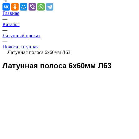
Главная
—
Каталог
—
Латунный прокат
—
Полоса латунная
—
Латунная полоса 6х60мм Л63
Латунная полоса 6х60мм Л63