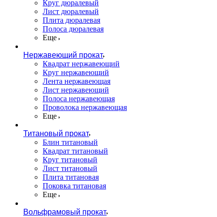
Круг дюралевый
Лист дюралевый
Плита дюралевая
Полоса дюралевая
Еще
Нержавеющий прокат
Квадрат нержавеющий
Круг нержавеющий
Лента нержавеющая
Лист нержавеющий
Полоса нержавеющая
Проволока нержавеющая
Еще
Титановый прокат
Блин титановый
Квадрат титановый
Круг титановый
Лист титановый
Плита титановая
Поковка титановая
Еще
Вольфрамовый прокат