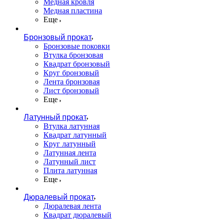
Медная кровля
Медная пластина
Еще
Бронзовый прокат
Бронзовые поковки
Втулка бронзовая
Квадрат бронзовый
Круг бронзовый
Лента бронзовая
Лист бронзовый
Еще
Латунный прокат
Втулка латунная
Квадрат латунный
Круг латунный
Латунная лента
Латунный лист
Плита латунная
Еще
Дюралевый прокат
Дюралевая лента
Квадрат дюралевый