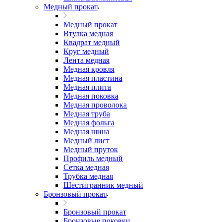
Медный прокат
Медный прокат
Втулка медная
Квадрат медный
Круг медный
Лента медная
Медная кровля
Медная пластина
Медная плита
Медная поковка
Медная проволока
Медная труба
Медная фольга
Медная шина
Медный лист
Медный пруток
Профиль медный
Сетка медная
Трубка медная
Шестигранник медный
Бронзовый прокат
Бронзовый прокат
Бронзовые поковки