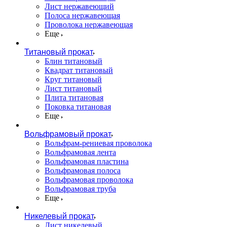
Лист нержавеющий
Полоса нержавеющая
Проволока нержавеющая
Еще
Титановый прокат
Блин титановый
Квадрат титановый
Круг титановый
Лист титановый
Плита титановая
Поковка титановая
Еще
Вольфрамовый прокат
Вольфрам-рениевая проволока
Вольфрамовая лента
Вольфрамовая пластина
Вольфрамовая полоса
Вольфрамовая проволока
Вольфрамовая труба
Еще
Никелевый прокат
Лист никелевый