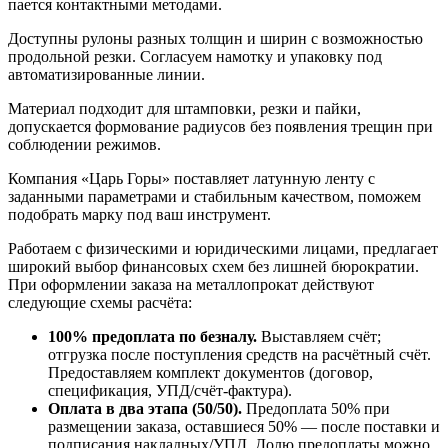
пается контактными методами.
Доступны рулоны разных толщин и ширин с возможностью
продольной резки. Согласуем намотку и упаковку под
автоматизированные линии.
Материал подходит для штамповки, резки и пайки,
допускается формование радиусов без появления трещин при
соблюдении режимов.
Компания «Царь Горы» поставляет латунную ленту с
заданными параметрами и стабильным качеством, поможем
подобрать марку под ваш инструмент.
Работаем с физическими и юридическими лицами, предлагает
широкий выбор финансовых схем без лишней бюрократии.
При оформлении заказа на металлопрокат действуют
следующие схемы расчёта:
100% предоплата по безналу.
Выставляем счёт;
отгрузка после поступления средств на расчётный счёт.
Предоставляем комплект документов (договор,
спецификация, УПД/счёт-фактура).
Оплата в два этапа (50/50).
Предоплата 50% при
размещении заказа, оставшиеся 50% — после поставки и
подписания накладных/УПД. Долю предоплаты можно