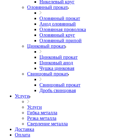
Никелевый круг
Оловянный прокат
Оловянный прокат
Анод оловянный
Оловянная проволока
Оловянный круг
Оловянный припой
Цинковый прокат
Цинковый прокат
Цинковый анод
Чушка цинковая
Свинцовый прокат
Свинцовый прокат
Дробь свинцовая
Услуги
Услуги
Гибка металла
Резка металла
Сверление металла
Доставка
Оплата