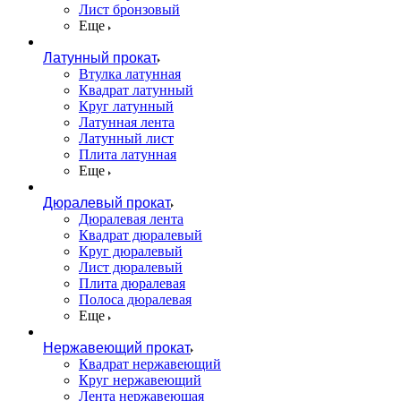
Лист бронзовый
Еще
Латунный прокат
Втулка латунная
Квадрат латунный
Круг латунный
Латунная лента
Латунный лист
Плита латунная
Еще
Дюралевый прокат
Дюралевая лента
Квадрат дюралевый
Круг дюралевый
Лист дюралевый
Плита дюралевая
Полоса дюралевая
Еще
Нержавеющий прокат
Квадрат нержавеющий
Круг нержавеющий
Лента нержавеющая