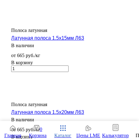
Полоса латунная
Латунная полоса 1.5х15мм Л63
В наличии
от 665 руб./кг
В корзину
Полоса латунная
Латунная полоса 1.5х20мм Л63
В наличии
0
от 665 руб./кг
Главная
Корзина
Каталог
Цены LME
Калькулятор
П
В корзину