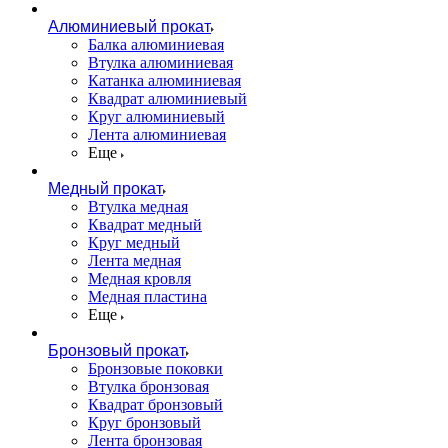
Алюминиевый прокат
Балка алюминиевая
Втулка алюминиевая
Катанка алюминиевая
Квадрат алюминиевый
Круг алюминиевый
Лента алюминиевая
Еще
Медный прокат
Втулка медная
Квадрат медный
Круг медный
Лента медная
Медная кровля
Медная пластина
Еще
Бронзовый прокат
Бронзовые поковки
Втулка бронзовая
Квадрат бронзовый
Круг бронзовый
Лента бронзовая