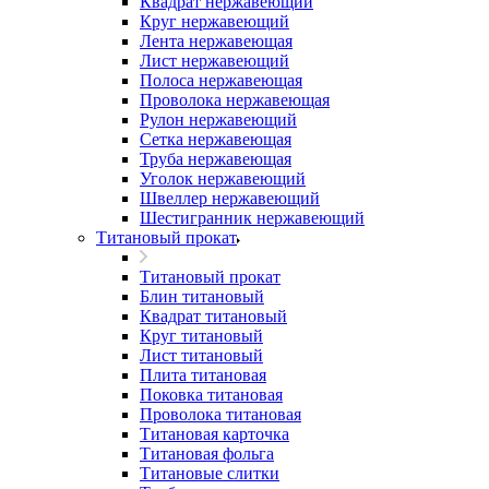
Квадрат нержавеющий
Круг нержавеющий
Лента нержавеющая
Лист нержавеющий
Полоса нержавеющая
Проволока нержавеющая
Рулон нержавеющий
Сетка нержавеющая
Труба нержавеющая
Уголок нержавеющий
Швеллер нержавеющий
Шестигранник нержавеющий
Титановый прокат
Титановый прокат
Блин титановый
Квадрат титановый
Круг титановый
Лист титановый
Плита титановая
Поковка титановая
Проволока титановая
Титановая карточка
Титановая фольга
Титановые слитки