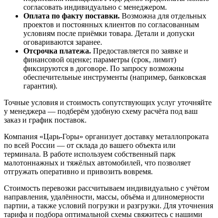
согласовать индивидуально с менеджером.
Оплата по факту поставки.
Возможна для отдельных
проектов и постоянных клиентов по согласованным
условиям после приёмки товара. Детали и допуски
оговариваются заранее.
Отсрочка платежа.
Предоставляется по заявке и
финансовой оценке; параметры (срок, лимит)
фиксируются в договоре. По запросу возможны
обеспечительные инструменты (например, банковская
гарантия).
Точные условия и стоимость сопутствующих услуг уточняйте
у менеджера — подберём удобную схему расчёта под ваш
заказ и график поставок.
Компания «Царь-Горы» организует доставку металлопроката
по всей России — от склада до вашего объекта или
терминала. В работе используем собственный парк
малотоннажных и тяжёлых автомобилей, что позволяет
отгружать оперативно и привозить вовремя.
Стоимость перевозки рассчитываем индивидуально с учётом
направления, удалённости, массы, объёма и длиномерности
партии, а также условий погрузки и разгрузки. Для уточнения
тарифа и подбора оптимальной схемы свяжитесь с нашими