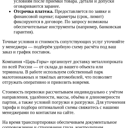
условиям после приёмки товара. Детали и допуски
оговариваются заранее.
Отсрочка платежа.
Предоставляется по заявке и
финансовой оценке; параметры (срок, лимит)
фиксируются в договоре. По запросу возможны
обеспечительные инструменты (например, банковская
гарантия).
Точные условия и стоимость сопутствующих услуг уточняйте
у менеджера — подберём удобную схему расчёта под ваш
заказ и график поставок.
Компания «Царь-Горы» организует доставку металлопроката
по всей России — от склада до вашего объекта или
терминала. В работе используем собственный парк
малотоннажных и тяжёлых автомобилей, что позволяет
отгружать оперативно и привозить вовремя.
Стоимость перевозки рассчитываем индивидуально с учётом
направления, удалённости, массы, объёма и длиномерности
партии, а также условий погрузки и разгрузки. Для уточнения
тарифа и подбора оптимальной схемы свяжитесь с нашими
менеджерами по контактам на сайте.
На время транспортировки обеспечиваем документальное
сопровождение и страхование груза, контролируем