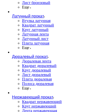
Лист бронзовый
Еще
Латунный прокат
Втулка латунная
Квадрат латунный
Круг латунный
Латунная лента
Латунный лист
Плита латунная
Еще
Дюралевый прокат
Дюралевая лента
Квадрат дюралевый
Круг дюралевый
Лист дюралевый
Плита дюралевая
Полоса дюралевая
Еще
Нержавеющий прокат
Квадрат нержавеющий
Круг нержавеющий
Лента нержавеющая