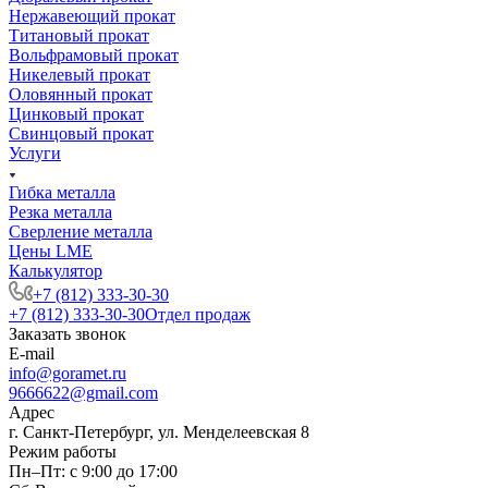
Нержавеющий прокат
Титановый прокат
Вольфрамовый прокат
Никелевый прокат
Оловянный прокат
Цинковый прокат
Свинцовый прокат
Услуги
Гибка металла
Резка металла
Сверление металла
Цены LME
Калькулятор
+7 (812) 333-30-30
+7 (812) 333-30-30
Отдел продаж
Заказать звонок
E-mail
info@goramet.ru
9666622@gmail.com
Адрес
г. Санкт-Петербург, ул. Менделеевская 8
Режим работы
Пн–Пт: с 9:00 до 17:00