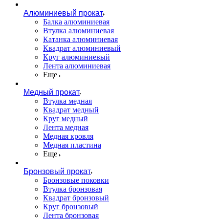
Алюминиевый прокат
Балка алюминиевая
Втулка алюминиевая
Катанка алюминиевая
Квадрат алюминиевый
Круг алюминиевый
Лента алюминиевая
Еще
Медный прокат
Втулка медная
Квадрат медный
Круг медный
Лента медная
Медная кровля
Медная пластина
Еще
Бронзовый прокат
Бронзовые поковки
Втулка бронзовая
Квадрат бронзовый
Круг бронзовый
Лента бронзовая