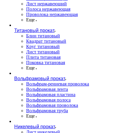
Лист нержавеющий
Полоса нержавеющая
Проволока нержавеющая
Еще
Титановый прокат
Блин титановый
Квадрат титановый
Круг титановый
Лист титановый
Плита титановая
Поковка титановая
Еще
Вольфрамовый прокат
Вольфрам-рениевая проволока
Вольфрамовая лента
Вольфрамовая пластина
Вольфрамовая полоса
Вольфрамовая проволока
Вольфрамовая труба
Еще
Никелевый прокат
Лист никелевый