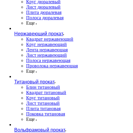
Круг дюралевый
Лист дюралевый
Плита дюралевая
Полоса дюралевая
Еще
Нержавеющий прокат
Квадрат нержавеющий
Круг нержавеющий
Лента нержавеющая
Лист нержавеющий
Полоса нержавеющая
Проволока нержавеющая
Еще
Титановый прокат
Блин титановый
Квадрат титановый
Круг титановый
Лист титановый
Плита титановая
Поковка титановая
Еще
Вольфрамовый прокат