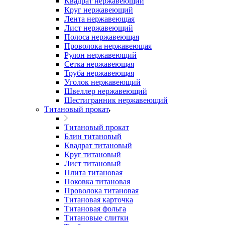
Квадрат нержавеющий
Круг нержавеющий
Лента нержавеющая
Лист нержавеющий
Полоса нержавеющая
Проволока нержавеющая
Рулон нержавеющий
Сетка нержавеющая
Труба нержавеющая
Уголок нержавеющий
Швеллер нержавеющий
Шестигранник нержавеющий
Титановый прокат
Титановый прокат
Блин титановый
Квадрат титановый
Круг титановый
Лист титановый
Плита титановая
Поковка титановая
Проволока титановая
Титановая карточка
Титановая фольга
Титановые слитки