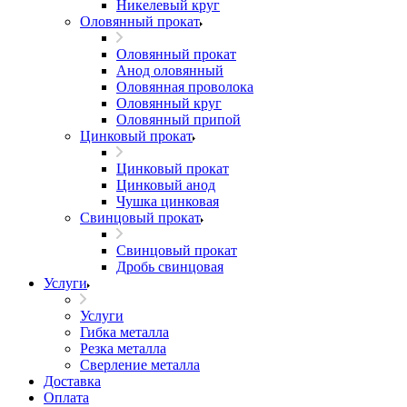
Никелевый круг
Оловянный прокат
Оловянный прокат
Анод оловянный
Оловянная проволока
Оловянный круг
Оловянный припой
Цинковый прокат
Цинковый прокат
Цинковый анод
Чушка цинковая
Свинцовый прокат
Свинцовый прокат
Дробь свинцовая
Услуги
Услуги
Гибка металла
Резка металла
Сверление металла
Доставка
Оплата