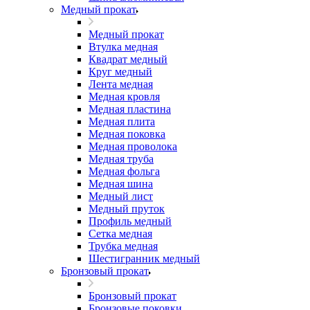
Медный прокат
Медный прокат
Втулка медная
Квадрат медный
Круг медный
Лента медная
Медная кровля
Медная пластина
Медная плита
Медная поковка
Медная проволока
Медная труба
Медная фольга
Медная шина
Медный лист
Медный пруток
Профиль медный
Сетка медная
Трубка медная
Шестигранник медный
Бронзовый прокат
Бронзовый прокат
Бронзовые поковки