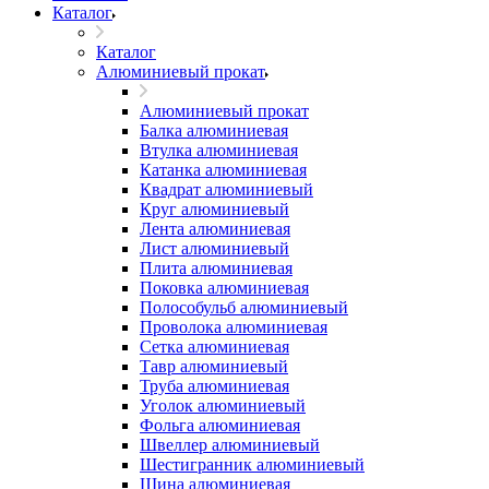
Каталог
Каталог
Алюминиевый прокат
Алюминиевый прокат
Балка алюминиевая
Втулка алюминиевая
Катанка алюминиевая
Квадрат алюминиевый
Круг алюминиевый
Лента алюминиевая
Лист алюминиевый
Плита алюминиевая
Поковка алюминиевая
Полособульб алюминиевый
Проволока алюминиевая
Сетка алюминиевая
Тавр алюминиевый
Труба алюминиевая
Уголок алюминиевый
Фольга алюминиевая
Швеллер алюминиевый
Шестигранник алюминиевый
Шина алюминиевая