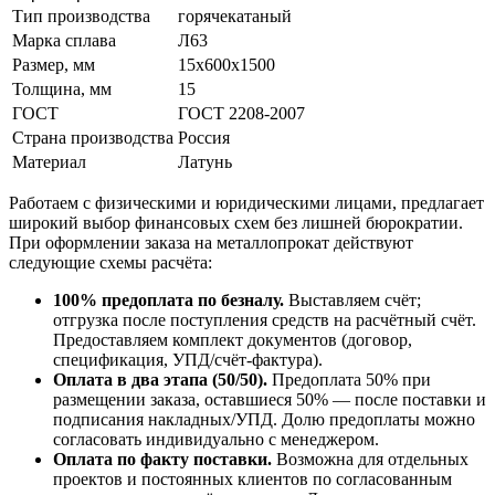
Тип производства
горячекатаный
Марка сплава
Л63
Размер, мм
15х600х1500
Толщина, мм
15
ГОСТ
ГОСТ 2208-2007
Страна производства
Россия
Материал
Латунь
Работаем с физическими и юридическими лицами, предлагает
широкий выбор финансовых схем без лишней бюрократии.
При оформлении заказа на металлопрокат действуют
следующие схемы расчёта:
100% предоплата по безналу.
Выставляем счёт;
отгрузка после поступления средств на расчётный счёт.
Предоставляем комплект документов (договор,
спецификация, УПД/счёт-фактура).
Оплата в два этапа (50/50).
Предоплата 50% при
размещении заказа, оставшиеся 50% — после поставки и
подписания накладных/УПД. Долю предоплаты можно
согласовать индивидуально с менеджером.
Оплата по факту поставки.
Возможна для отдельных
проектов и постоянных клиентов по согласованным