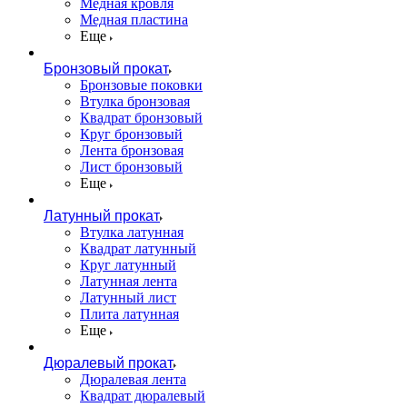
Медная кровля
Медная пластина
Еще
Бронзовый прокат
Бронзовые поковки
Втулка бронзовая
Квадрат бронзовый
Круг бронзовый
Лента бронзовая
Лист бронзовый
Еще
Латунный прокат
Втулка латунная
Квадрат латунный
Круг латунный
Латунная лента
Латунный лист
Плита латунная
Еще
Дюралевый прокат
Дюралевая лента
Квадрат дюралевый