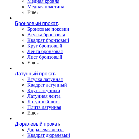
Медная кровля
Медная пластина
Еще
Бронзовый прокат
Бронзовые поковки
Втулка бронзовая
Квадрат бронзовый
Круг бронзовый
Лента бронзовая
Лист бронзовый
Еще
Латунный прокат
Втулка латунная
Квадрат латунный
Круг латунный
Латунная лента
Латунный лист
Плита латунная
Еще
Дюралевый прокат
Дюралевая лента
Квадрат дюралевый