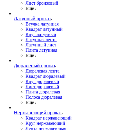
Лист бронзовый
Еще
Латунный прокат
Втулка латунная
Квадрат латунный
Круг латунный
Латунная лента
Латунный лист
Плита латунная
Еще
Дюралевый прокат
Дюралевая лента
Квадрат дюралевый
Круг дюралевый
Лист дюралевый
Плита дюралевая
Полоса дюралевая
Еще
Нержавеющий прокат
Квадрат нержавеющий
Круг нержавеющий
Лента нержавеющая