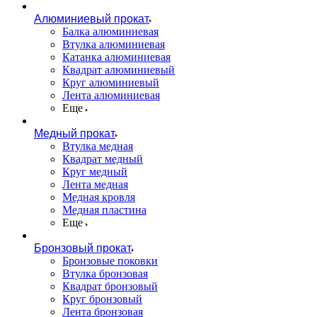
Алюминиевый прокат
Балка алюминиевая
Втулка алюминиевая
Катанка алюминиевая
Квадрат алюминиевый
Круг алюминиевый
Лента алюминиевая
Еще
Медный прокат
Втулка медная
Квадрат медный
Круг медный
Лента медная
Медная кровля
Медная пластина
Еще
Бронзовый прокат
Бронзовые поковки
Втулка бронзовая
Квадрат бронзовый
Круг бронзовый
Лента бронзовая