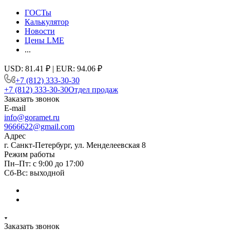
ГОСТы
Калькулятор
Новости
Цены LME
...
USD: 81.41 ₽ | EUR: 94.06 ₽
+7 (812) 333-30-30
+7 (812) 333-30-30
Отдел продаж
Заказать звонок
E-mail
info@goramet.ru
9666622@gmail.com
Адрес
г. Санкт-Петербург, ул. Менделеевская 8
Режим работы
Пн–Пт: с 9:00 до 17:00
Сб-Вс: выходной
Заказать звонок